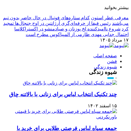
بیشتر بخوانید
معرفی عطر استون
کدام ستاره‌های فوتبال در حال حاضر بدون تیم
می‌باشند
رئیس فیفا از حرفه‌ای‌گری آرژانتین در اوج جنجال‌ها تمجید
کرد
شروع ناامیدکننده لخ پوزنان و صیادمنشو در اکستراکلاسا
احتمال جدایی مهدی طارمی از المپیاکوس مطرح است
۱۷ مرداد ۱۴۰۵
صفحه اصلی
فشن
شیوه زندگی
شیوه زندگی
چند تکنیک انتخاب لباس برای زنانی با بالاتنه چاق
۱۵ اسفند ۱۴۰۲
جمعه سیاه لباس فرصتی طلایی برای خرید با