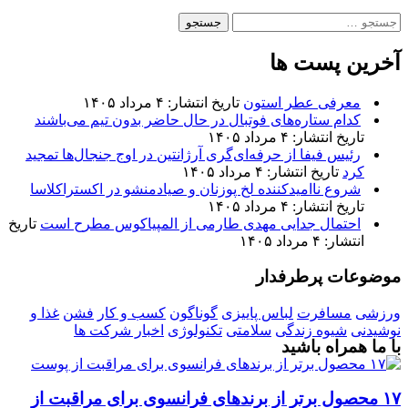
جستجو
برای:
آخرین پست ها
معرفی عطر استون
تاریخ انتشار: ۴ مرداد ۱۴۰۵
کدام ستاره‌های فوتبال در حال حاضر بدون تیم می‌باشند
تاریخ انتشار: ۴ مرداد ۱۴۰۵
رئیس فیفا از حرفه‌ای‌گری آرژانتین در اوج جنجال‌ها تمجید
کرد
تاریخ انتشار: ۴ مرداد ۱۴۰۵
شروع ناامیدکننده لخ پوزنان و صیادمنشو در اکستراکلاسا
تاریخ انتشار: ۴ مرداد ۱۴۰۵
احتمال جدایی مهدی طارمی از المپیاکوس مطرح است
تاریخ
انتشار: ۴ مرداد ۱۴۰۵
موضوعات پرطرفدار
ورزشی
مسافرت
لباس پاییزی
گوناگون
کسب و کار
فشن
غذا و
نوشیدنی
شیوه زندگی
سلامتی
تکنولوژی
اخبار شرکت ها
با ما همراه باشید
۱۷ محصول برتر از برندهای فرانسوی برای مراقبت از