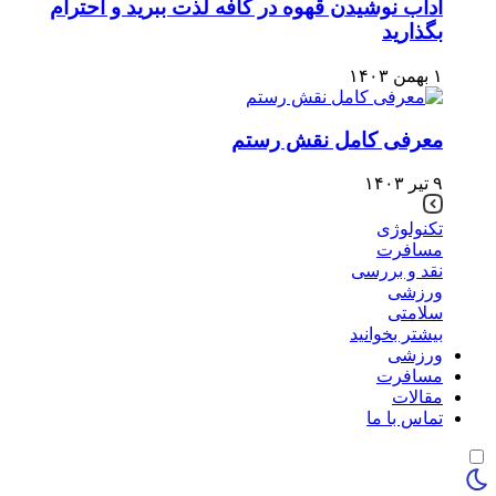
آداب نوشیدن قهوه در کافه لذت ببرید و احترام
بگذارید
۱ بهمن ۱۴۰۳
معرفی کامل نقش رستم
۹ تیر ۱۴۰۳
تکنولوژی
مسافرت
نقد و بررسی
ورزشی
سلامتی
بیشتر بخوانید
ورزشی
مسافرت
مقالات
تماس با ما