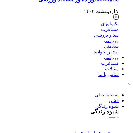
۷ اردیبهشت ۱۴۰۴
تکنولوژی
مسافرت
نقد و بررسی
ورزشی
سلامتی
بیشتر بخوانید
ورزشی
مسافرت
مقالات
تماس با ما
×
صفحه اصلی
فشن
شیوه زندگی
شیوه زندگی