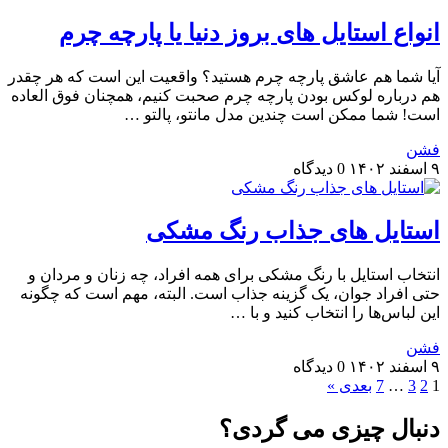
انواع استایل های بروز دنیا یا پارچه چرم
آیا شما هم عاشق پارچه چرم هستید؟ واقعیت این است که هر چقدر
هم درباره لوکس بودن پارچه چرم صحبت کنیم، همچنان فوق العاده
است! شما ممکن است چندین مدل مانتو، پالتو …
فشن
۹ اسفند ۱۴۰۲
0 دیدگاه
استایل های جذاب رنگ مشکی
انتخاب استایل با رنگ مشکی برای همه افراد، چه زنان و مردان و
حتی افراد جوان، یک گزینه جذاب است. البته، مهم است که چگونه
این لباس‌ها را انتخاب کنید و با …
فشن
۹ اسفند ۱۴۰۲
0 دیدگاه
1
2
3
…
7
بعدی »
دنبال چیزی می گردی؟