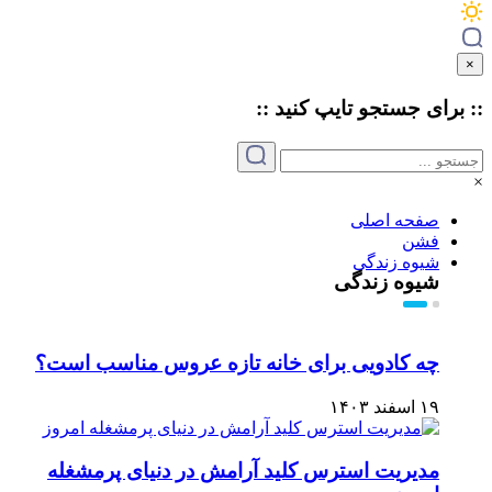
×
:: برای جستجو
تایپ
کنید ::
×
صفحه اصلی
فشن
شیوه زندگی
شیوه زندگی
چه کادویی برای خانه تازه عروس مناسب است؟
۱۹ اسفند ۱۴۰۳
مدیریت استرس کلید آرامش در دنیای پرمشغله