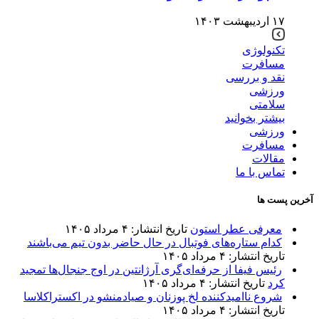
۱۷ اردیبهشت ۱۴۰۳
تکنولوژی
مسافرت
نقد و بررسی
ورزشی
سلامتی
بیشتر بخوانید
ورزشی
مسافرت
مقالات
تماس با ما
آخرین پست ها
معرفی عطر استون
تاریخ انتشار: ۴ مرداد ۱۴۰۵
کدام ستاره‌های فوتبال در حال حاضر بدون تیم می‌باشند
تاریخ انتشار: ۴ مرداد ۱۴۰۵
رئیس فیفا از حرفه‌ای‌گری آرژانتین در اوج جنجال‌ها تمجید
کرد
تاریخ انتشار: ۴ مرداد ۱۴۰۵
شروع ناامیدکننده لخ پوزنان و صیادمنشو در اکستراکلاسا
تاریخ انتشار: ۴ مرداد ۱۴۰۵