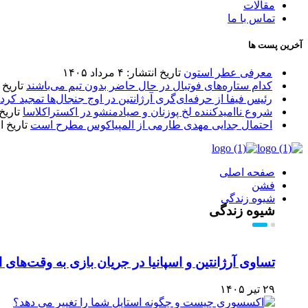
مقالات
تماس با ما
آخرین پست ها
معرفی عطر استون
تاریخ انتشار: ۴ مرداد ۱۴۰۵
کدام ستاره‌های فوتبال در حال حاضر بدون تیم می‌باشند
تاریخ انتشا
رئیس فیفا از حرفه‌ای‌گری آرژانتین در اوج جنجال‌ها تمجید کرد
شروع ناامیدکننده لخ پوزنان و صیادمنشو در اکستراکلاسا
تاریخ انتش
احتمال جدایی مهدی طارمی از المپیاکوس مطرح است
تاریخ انتشار:
صفحه اصلی
فشن
شیوه زندگی
شیوه زندگی
تساوی آرژانتین و اسپانیا در جریان بازی به وقت‌های
۲۹ تیر ۱۴۰۵