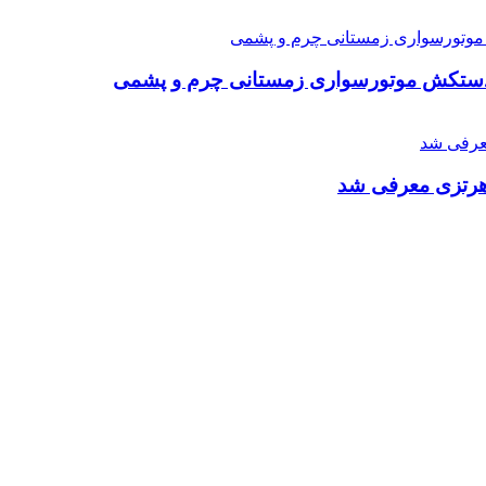
رین دستکش موتورسواری زمستانی چرم و پشمی