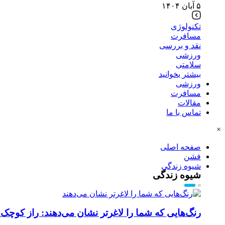
۵ آبان ۱۴۰۴
تکنولوژی
مسافرت
نقد و بررسی
ورزشی
سلامتی
بیشتر بخوانید
ورزشی
مسافرت
مقالات
تماس با ما
×
صفحه اصلی
فشن
شیوه زندگی
شیوه زندگی
رنگ‌هایی که شما را لاغرتر نشان می‌دهند: راز کوچک 