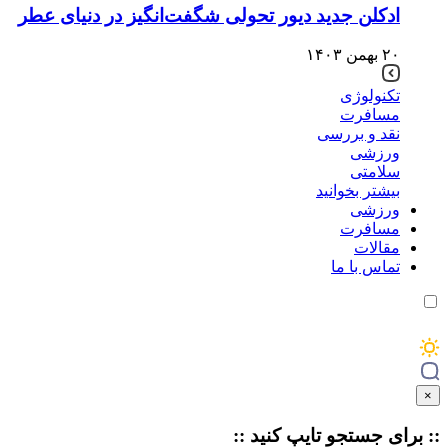
ادکلن جدید دیور تحولی شگفت‌انگیز در دنیای عطر
۲۰ بهمن ۱۴۰۳
تکنولوژی
مسافرت
نقد و بررسی
ورزشی
سلامتی
بیشتر بخوانید
ورزشی
مسافرت
مقالات
تماس با ما
×
:: برای جستجو
تایپ
کنید ::