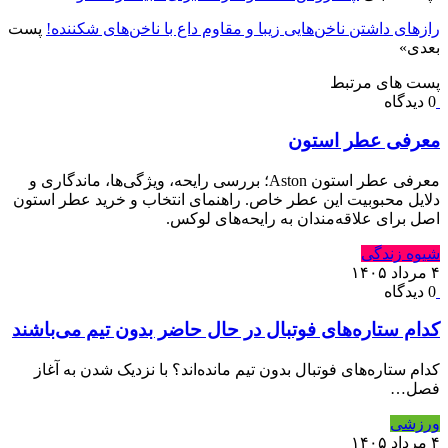
رازهای داشتن ناخن‌هایی زیبا و مقاوم داع با ناخن‌های شکننده!
پست
بعدی
»
پست های مرتبط
0 دیدگاه
معرفی عطر استون
معرفی عطر استون Aston؛ بررسی رایحه، ویژگی‌ها، ماندگاری و
دلایل محبوبیت این عطر خاص. راهنمای انتخاب و خرید عطر استون
اصل برای علاقه‌مندان به رایحه‌های لوکس.
شیوه زندگی
۴ مرداد ۱۴۰۵
0 دیدگاه
کدام ستاره‌های فوتبال در حال حاضر بدون تیم می‌باشند
کدام ستاره‌های فوتبال بدون تیم مانده‌اند؟ با نزدیک شدن به آغاز
فصل…
ورزشی
۴ مرداد ۱۴۰۵