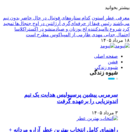
بیشتر بخوانید
معرفی عطر استون
کدام ستاره‌های فوتبال در حال حاضر بدون تیم
می‌باشند
رئیس فیفا از حرفه‌ای‌گری آرژانتین در اوج جنجال‌ها تمجید
کرد
شروع ناامیدکننده لخ پوزنان و صیادمنشو در اکستراکلاسا
احتمال جدایی مهدی طارمی از المپیاکوس مطرح است
۱۸ مرداد ۱۴۰۵
صفحه اصلی
فشن
شیوه زندگی
شیوه زندگی
سرمربی پیشین پرسپولیس هدایت یک تیم
اندونزیایی را برعهده گرفت
۳ مرداد ۱۴۰۵
راهنمای کامل انتخاب بهترین عطر آزارو مردانه +