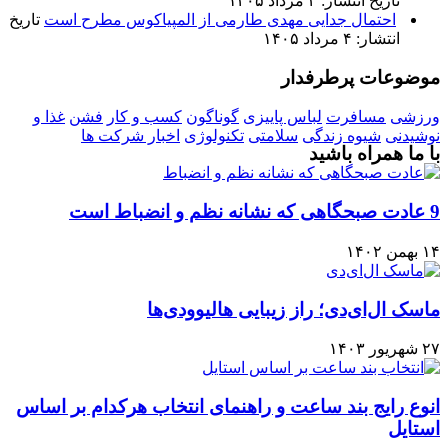
تاریخ انتشار: ۴ مرداد ۱۴۰۵
احتمال جدایی مهدی طارمی از المپیاکوس مطرح است
تاریخ
انتشار: ۴ مرداد ۱۴۰۵
موضوعات پرطرفدار
ورزشی
مسافرت
لباس پاییزی
گوناگون
کسب و کار
فشن
غذا و
نوشیدنی
شیوه زندگی
سلامتی
تکنولوژی
اخبار شرکت ها
با ما همراه باشید
9 عادت صبحگاهی که نشانه نظم و انضباط است
۱۴ بهمن ۱۴۰۲
ماسک ال‌ای‌دی؛ راز زیبایی هالیوودی‌ها
۲۷ شهریور ۱۴۰۳
انوع رایج بند ساعت و راهنمای انتخاب هرکدام بر اساس
استایل