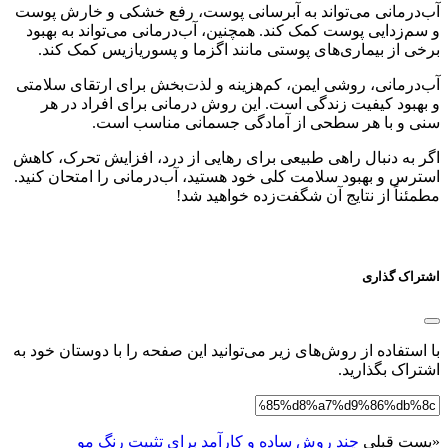
آب‌درمانی می‌تواند به آبرسانی پوست، رفع خشکی و خارش پوست
و سم‌زدایی پوست کمک کند. همچنین، آب‌درمانی می‌تواند به بهبود
برخی از بیماری‌های پوستی مانند اگزما و پسوریازیس کمک کند.
آب‌درمانی، روشی ایمن، کم‌هزینه و لذت‌بخش برای ارتقای سلامتی
و بهبود کیفیت زندگی است. این روش درمانی برای افراد در هر
سنی و با هر سطحی از آمادگی جسمانی مناسب است.
اگر به دنبال راهی طبیعی برای رهایی از درد، افزایش تحرک، کاهش
استرس و بهبود سلامت کلی خود هستید، آب‌درمانی را امتحان کنید.
مطمئناً از نتایج آن شگفت‌زده خواهید شد!
اشتراک گذاری
با استفاده از روش‌های زیر می‌توانید این صفحه را با دوستان خود به
اشتراک بگذارید.
«
پست قبلی
چند روش ساده و کارآمد برای تثبیت رنگ مو