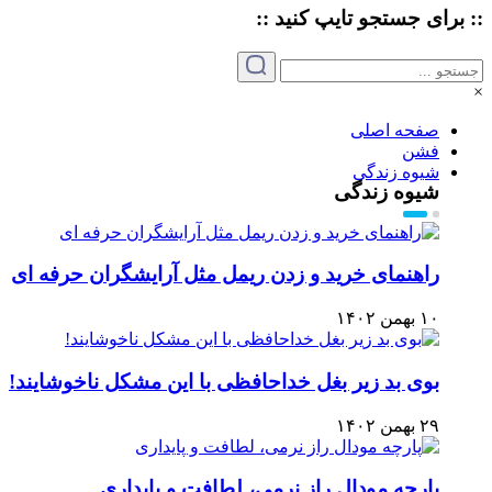
:: برای جستجو
تایپ
کنید ::
×
صفحه اصلی
فشن
شیوه زندگی
شیوه زندگی
راهنمای خرید و زدن ریمل مثل آرایشگران حرفه ای
۱۰ بهمن ۱۴۰۲
بوی بد زیر بغل خداحافظی با این مشکل ناخوشایند!
۲۹ بهمن ۱۴۰۲
پارچه مودال راز نرمی، لطافت و پایداری