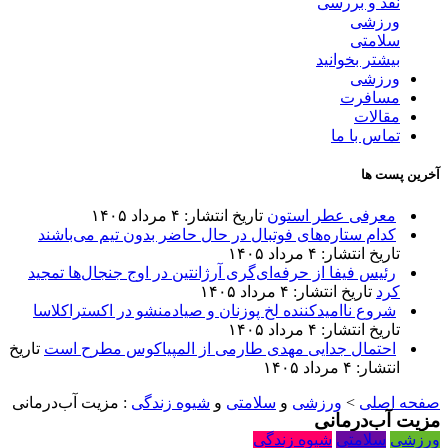
نقد و بررسی
ورزشی
سلامتی
بیشتر بخوانید
ورزشی
مسافرت
مقالات
تماس با ما
آخرین پست ها
معرفی عطر استون
تاریخ انتشار: ۴ مرداد ۱۴۰۵
کدام ستاره‌های فوتبال در حال حاضر بدون تیم می‌باشند
تاریخ انتشار: ۴ مرداد ۱۴۰۵
رئیس فیفا از حرفه‌ای‌گری آرژانتین در اوج جنجال‌ها تمجید
کرد
تاریخ انتشار: ۴ مرداد ۱۴۰۵
شروع ناامیدکننده لخ پوزنان و صیادمنشو در اکستراکلاسا
تاریخ انتشار: ۴ مرداد ۱۴۰۵
احتمال جدایی مهدی طارمی از المپیاکوس مطرح است
تاریخ
انتشار: ۴ مرداد ۱۴۰۵
صفحه اصلی
>
ورزشی
و
سلامتی
و
شیوه زندگی
:
مزیت آب‌درمانی
مزیت آب‌درمانی
ورزشی
سلامتی
شیوه زندگی