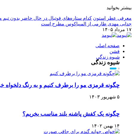
بیشتر بخوانید
معرفی عطر استون
کدام ستاره‌های فوتبال در حال حاضر بدون تیم م
جدایی مهدی طارمی از المپیاکوس مطرح است
۱۷ مرداد ۱۴۰۵
صفحه اصلی
فشن
شیوه زندگی
شیوه زندگی
چگونه قرمزی مو را برطرف کنیم و به رنگ دلخواه خ
۵ شهریور ۱۴۰۳
چگونه یک کفش پاشنه بلند مناسب بخریم؟
۱۴ بهمن ۱۴۰۲