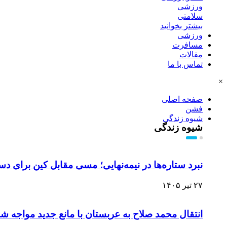
ورزشی
سلامتی
بیشتر بخوانید
ورزشی
مسافرت
مقالات
تماس با ما
×
صفحه اصلی
فشن
شیوه زندگی
شیوه زندگی
نبرد ستاره‌ها در نیمه‌نهایی؛ مسی مقابل کین برای دس
۲۷ تیر ۱۴۰۵
انتقال محمد صلاح به عربستان با مانع جدید مواجه ش