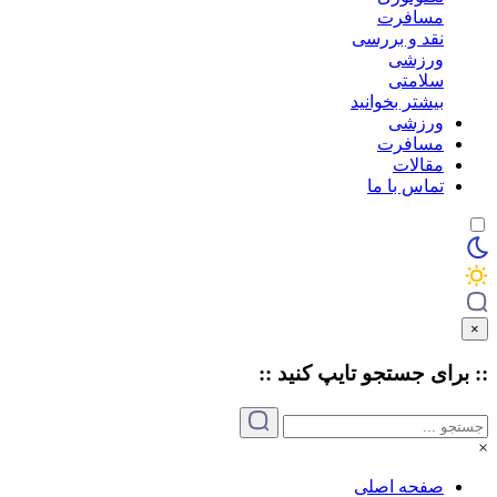
مسافرت
نقد و بررسی
ورزشی
سلامتی
بیشتر بخوانید
ورزشی
مسافرت
مقالات
تماس با ما
×
:: برای جستجو
تایپ
کنید ::
×
صفحه اصلی