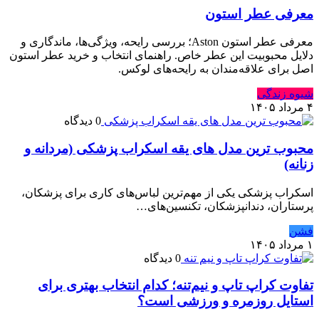
معرفی عطر استون
معرفی عطر استون Aston؛ بررسی رایحه، ویژگی‌ها، ماندگاری و
دلایل محبوبیت این عطر خاص. راهنمای انتخاب و خرید عطر استون
اصل برای علاقه‌مندان به رایحه‌های لوکس.
شیوه زندگی
۴ مرداد ۱۴۰۵
0 دیدگاه
محبوب ترین مدل های یقه اسکراب پزشکی (مردانه و
زنانه)
اسکراب پزشکی یکی از مهم‌ترین لباس‌های کاری برای پزشکان،
پرستاران، دندانپزشکان، تکنسین‌های…
فشن
۱ مرداد ۱۴۰۵
0 دیدگاه
تفاوت کراپ تاپ و نیم‌تنه؛ کدام انتخاب بهتری برای
استایل روزمره و ورزشی است؟