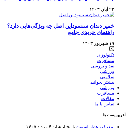
۲۲ آبان ۱۴۰۳
خمیر دندان سنسوداین اصل چه ویژگی‌هایی دارد؟
راهنمای خریدی جامع
۱۹ شهریور ۱۴۰۳
تکنولوژی
مسافرت
نقد و بررسی
ورزشی
سلامتی
بیشتر بخوانید
ورزشی
مسافرت
مقالات
تماس با ما
آخرین پست ها
معرفی عطر استون
تاریخ انتشار: ۴ مرداد ۱۴۰۵