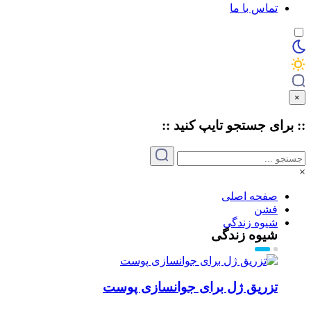
تماس با ما
×
:: برای جستجو
تایپ
کنید ::
×
صفحه اصلی
فشن
شیوه زندگی
شیوه زندگی
تزریق ژل برای جوانسازی پوست