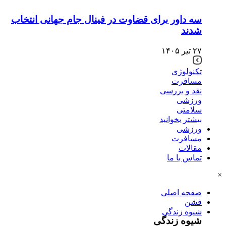
سه داور برای قضاوت در فینال جام جهانی انتخاب
شدند
۲۷ تیر ۱۴۰۵
تکنولوژی
مسافرت
نقد و بررسی
ورزشی
سلامتی
بیشتر بخوانید
ورزشی
مسافرت
مقالات
تماس با ما
×
صفحه اصلی
فشن
شیوه زندگی
شیوه زندگی