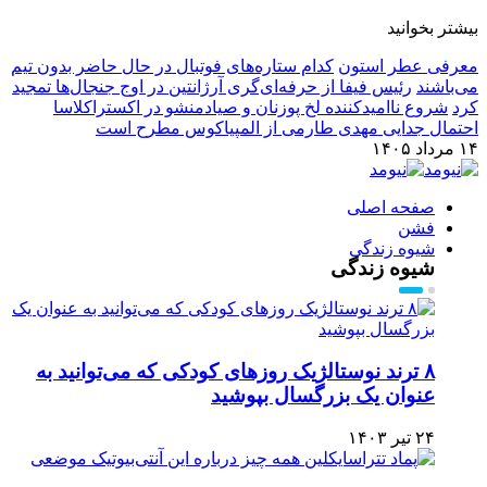
بیشتر بخوانید
معرفی عطر استون
کدام ستاره‌های فوتبال در حال حاضر بدون تیم
می‌باشند
رئیس فیفا از حرفه‌ای‌گری آرژانتین در اوج جنجال‌ها تمجید
کرد
شروع ناامیدکننده لخ پوزنان و صیادمنشو در اکستراکلاسا
احتمال جدایی مهدی طارمی از المپیاکوس مطرح است
۱۴ مرداد ۱۴۰۵
صفحه اصلی
فشن
شیوه زندگی
شیوه زندگی
۸ ترند نوستالژیک روزهای کودکی که می‌توانید به
عنوان یک بزرگسال بپوشید
۲۴ تیر ۱۴۰۳