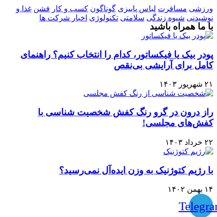
ورزشی
مسافرت
لباس پاییزی
گوناگون
کسب و کار
فشن
غذا و
نوشیدنی
شیوه زندگی
سلامتی
تکنولوژی
اخبار شرکت ها
با ما همراه باشید
پودر بیک یا فیکساتور، کدام را انتخاب کنیم؟ راهنمای
کامل برای آرایشی بی‌نقص
۲۱ شهریور ۱۴۰۳
راز درون در گرو رنگ کفش شخصیت شناسی با
کفش‌های مجلسی!
۲۲ خرداد ۱۴۰۳
با رژیم کتوژنیک به وزن ایده‌آل نمی‌رسید؟
۱۴ بهمن ۱۴۰۲
Telegr