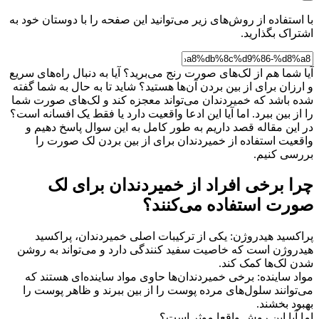
با استفاده از روش‌های زیر می‌توانید این صفحه را با دوستان خود به
اشتراک بگذارید.
آیا شما هم از لک‌های صورت رنج می‌برید؟ آیا به دنبال راه‌های سریع
و ارزان برای از بین بردن آن‌ها هستید؟ شاید تا به حال به شما گفته
شده باشد که خمیردندان می‌تواند معجزه کند و لک‌های صورت شما
را از بین ببرد. اما آیا این ادعا واقعیت دارد یا فقط یک افسانه است؟
در این مقاله قصد داریم به طور کامل به این سوال پاسخ دهیم و
واقعیت استفاده از خمیردندان برای از بین بردن لک صورت را
بررسی کنیم.
چرا برخی افراد از خمیردندان برای لک
صورت استفاده می‌کنند؟
پراکسید هیدروژن: یکی از ترکیبات اصلی خمیردندان، پراکسید
هیدروژن است که خاصیت سفید کنندگی دارد و می‌تواند به روشن
شدن لک‌ها کمک کند.
مواد ساینده: برخی خمیردندان‌ها حاوی مواد ساینده‌ای هستند که
می‌توانند سلول‌های مرده پوست را از بین ببرند و ظاهر پوست را
بهبود بخشند.
اما آیا این روش واقعا موثر است؟