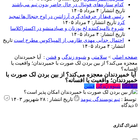
کدام ستاره‌های فوتبال در حال حاضر بدون تیم می‌باشند
تاریخ انتشار: ۴ مرداد ۱۴۰۵
رئیس فیفا از حرفه‌ای‌گری آرژانتین در اوج جنجال‌ها تمجید
کرد
تاریخ انتشار: ۴ مرداد ۱۴۰۵
شروع ناامیدکننده لخ پوزنان و صیادمنشو در اکستراکلاسا
تاریخ انتشار: ۴ مرداد ۱۴۰۵
احتمال جدایی مهدی طارمی از المپیاکوس مطرح است
تاریخ
انتشار: ۴ مرداد ۱۴۰۵
صفحه اصلی
>
سلامتی
و
شیوه زندگی
و
فشن
:
آیا خمیردندان
معجزه می‌کند؟ از بین بردن لک صورت با خمیردندان؛ واقعیت یا
افسانه؟
آیا خمیردندان معجزه می‌کند؟ از بین بردن لک صورت با
خمیردندان؛ واقعیت یا افسانه؟
سلامتی
شیوه زندگی
فشن
توسط :
تیم نویسندگی نیومد
تاریخ انتشار : ۲۸ شهریور ۱۴۰۳
0 دیدگاه
اشتراک گذاری