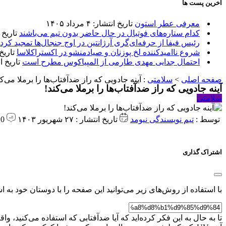
آخرین پست ها
معرفی عطر استون
تاریخ انتشار: ۴ مرداد ۱۴۰۵
کدام ستاره‌های فوتبال در حال حاضر بدون تیم می‌باشند
تاریخ انتشا
رئیس فیفا از حرفه‌ای‌گری آرژانتین در اوج جنجال‌ها تمجید کرد
شروع ناامیدکننده لخ پوزنان و صیادمنشو در اکستراکلاسا
تاریخ انتش
احتمال جدایی مهدی طارمی از المپیاکوس مطرح است
تاریخ انتشار:
صفحه اصلی
>
سلامتی
:
آینه جادویی که راز ضدآفتاب‌ها را برملا می‌کن
آینه جادویی که راز ضدآفتاب‌ها را برملا می‌کند!
سلامتی
توسط :
تیم نویسندگی نیومد
تاریخ انتشار : ۲۷ شهریور ۱۴۰۳
0 دیدگاه
اشتراک گذاری
با استفاده از روش‌های زیر می‌توانید این صفحه را با دوستان خود به اش
تا به حال به این فکر کرده‌اید که آیا ضدآفتابی که استفاده می‌کنید، 