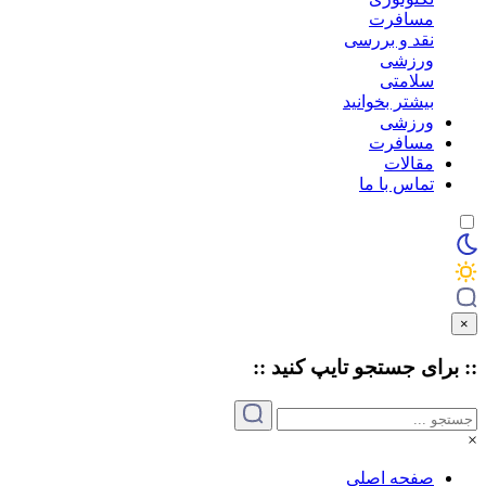
مسافرت
نقد و بررسی
ورزشی
سلامتی
بیشتر بخوانید
ورزشی
مسافرت
مقالات
تماس با ما
×
:: برای جستجو
تایپ
کنید ::
×
صفحه اصلی