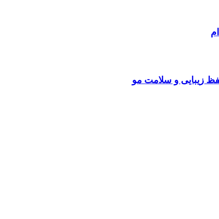
م
فظ زیبایی و سلامت مو