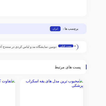
برچسب ها :
ایران
«
پست قبلی
دومین نمایشگاه مد و لباس کردی در سنندج آغاز
کرد
پست های مرتبط