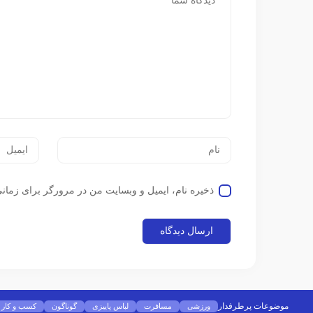
ذخیره نام، ایمیل و وبسایت من در مرورگر برای زمانی
موضوعات پرطرفدار
ورزشی
مسافرت
لباس پاییزی
گوناگون
کسب و کار