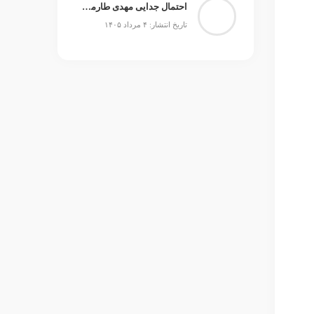
احتمال جدایی مهدی طارمی از المپیاکوس مطرح است
تاریخ انتشار: ۴ مرداد ۱۴۰۵