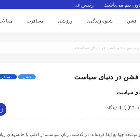
یم می‌باشند
رئیس فیفا از حرفه‌ای‌گری آرژانتین در اوج جنجال‌
فشن
شیوه زندگی
ورزشی
مسافرت
مقالات
 بررسی مد و فشن در دنیای سیاست
 فشن در دنیای سیاست
فشن
مسافرت
0 دیدگاه
سعه جوامع ایفا کرده‌اند. در گذشته، زنان سیاستمدار اغلب با چالش‌های زیا