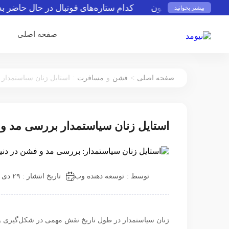
رفی عطر استون
کدام ستاره‌های فوتبال در حال حاضر بدون ت
بیشتر بخوانید
صفحه اصلی
:
>
صفحه اصلی
فشن
و
مسافرت
استایل زنان سیاستمدار
استایل زنان سیاستمدار بررسی مد و
توسط :
توسعه دهنده وب
تاریخ انتشار : ۲۹ دی ۱۴۰۱
زنان سیاستمدار در طول تاریخ نقش مهمی در شکل‌گیری و تو