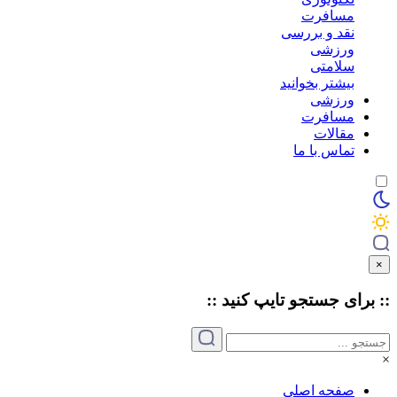
مسافرت
نقد و بررسی
ورزشی
سلامتی
بیشتر بخوانید
ورزشی
مسافرت
مقالات
تماس با ما
×
:: برای جستجو
تایپ
کنید ::
×
صفحه اصلی