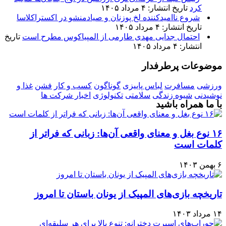
کرد
تاریخ انتشار: ۴ مرداد ۱۴۰۵
شروع ناامیدکننده لخ پوزنان و صیادمنشو در اکستراکلاسا
تاریخ انتشار: ۴ مرداد ۱۴۰۵
احتمال جدایی مهدی طارمی از المپیاکوس مطرح است
تاریخ
انتشار: ۴ مرداد ۱۴۰۵
موضوعات پرطرفدار
ورزشی
مسافرت
لباس پاییزی
گوناگون
کسب و کار
فشن
غذا و
نوشیدنی
شیوه زندگی
سلامتی
تکنولوژی
اخبار شرکت ها
با ما همراه باشید
۱۶ نوع بغل و معنای واقعی آن‌ها: زبانی که فراتر از
کلمات است
۶ بهمن ۱۴۰۳
تاریخچه بازی‌های المپیک از یونان باستان تا امروز
۱۴ مرداد ۱۴۰۳