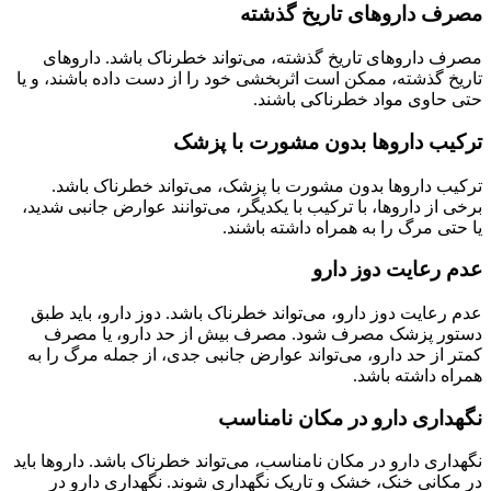
مصرف داروهای تاریخ گذشته
مصرف داروهای تاریخ گذشته، می‌تواند خطرناک باشد. داروهای
تاریخ گذشته، ممکن است اثربخشی خود را از دست داده باشند، و یا
حتی حاوی مواد خطرناکی باشند.
ترکیب داروها بدون مشورت با پزشک
ترکیب داروها بدون مشورت با پزشک، می‌تواند خطرناک باشد.
برخی از داروها، با ترکیب با یکدیگر، می‌توانند عوارض جانبی شدید،
یا حتی مرگ را به همراه داشته باشند.
عدم رعایت دوز دارو
عدم رعایت دوز دارو، می‌تواند خطرناک باشد. دوز دارو، باید طبق
دستور پزشک مصرف شود. مصرف بیش از حد دارو، یا مصرف
کمتر از حد دارو، می‌تواند عوارض جانبی جدی، از جمله مرگ را به
همراه داشته باشد.
نگهداری دارو در مکان نامناسب
نگهداری دارو در مکان نامناسب، می‌تواند خطرناک باشد. داروها باید
در مکانی خنک، خشک و تاریک نگهداری شوند. نگهداری دارو در