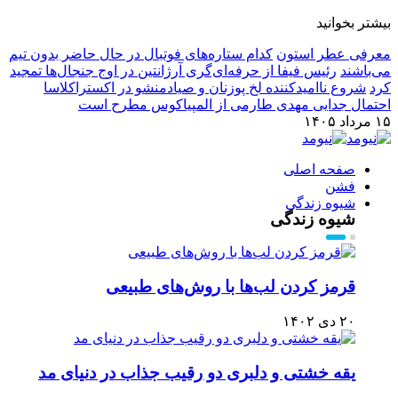
بیشتر بخوانید
معرفی عطر استون
کدام ستاره‌های فوتبال در حال حاضر بدون تیم
می‌باشند
رئیس فیفا از حرفه‌ای‌گری آرژانتین در اوج جنجال‌ها تمجید
کرد
شروع ناامیدکننده لخ پوزنان و صیادمنشو در اکستراکلاسا
احتمال جدایی مهدی طارمی از المپیاکوس مطرح است
۱۵ مرداد ۱۴۰۵
صفحه اصلی
فشن
شیوه زندگی
شیوه زندگی
قرمز کردن لب‌ها با روش‌های طبیعی
۲۰ دی ۱۴۰۲
یقه خشتی و دلبری دو رقیب جذاب در دنیای مد