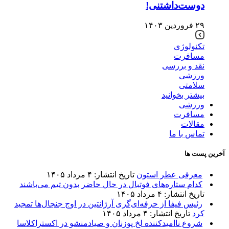
دوست‌داشتنی!
۲۹ فروردین ۱۴۰۳
تکنولوژی
مسافرت
نقد و بررسی
ورزشی
سلامتی
بیشتر بخوانید
ورزشی
مسافرت
مقالات
تماس با ما
آخرین پست ها
معرفی عطر استون
تاریخ انتشار: ۴ مرداد ۱۴۰۵
کدام ستاره‌های فوتبال در حال حاضر بدون تیم می‌باشند
تاریخ انتشار: ۴ مرداد ۱۴۰۵
رئیس فیفا از حرفه‌ای‌گری آرژانتین در اوج جنجال‌ها تمجید
کرد
تاریخ انتشار: ۴ مرداد ۱۴۰۵
شروع ناامیدکننده لخ پوزنان و صیادمنشو در اکستراکلاسا