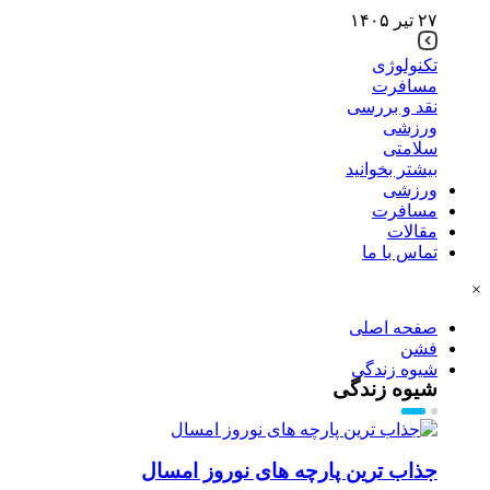
۲۷ تیر ۱۴۰۵
تکنولوژی
مسافرت
نقد و بررسی
ورزشی
سلامتی
بیشتر بخوانید
ورزشی
مسافرت
مقالات
تماس با ما
×
صفحه اصلی
فشن
شیوه زندگی
شیوه زندگی
جذاب ترین پارچه های نوروز امسال