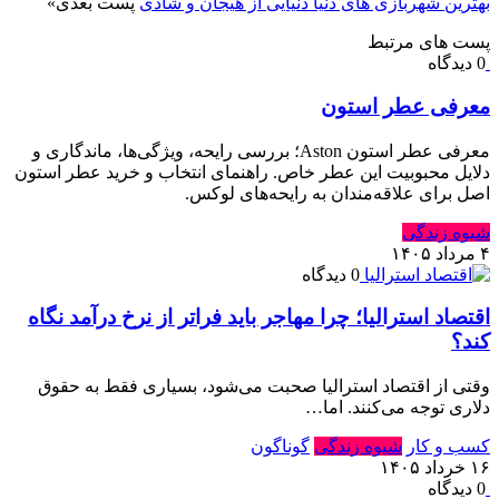
بهترین شهربازی های دنیا دنیایی از هیجان و شادی
پست بعدی
»
پست های مرتبط
0 دیدگاه
معرفی عطر استون
معرفی عطر استون Aston؛ بررسی رایحه، ویژگی‌ها، ماندگاری و
دلایل محبوبیت این عطر خاص. راهنمای انتخاب و خرید عطر استون
اصل برای علاقه‌مندان به رایحه‌های لوکس.
شیوه زندگی
۴ مرداد ۱۴۰۵
0 دیدگاه
اقتصاد استرالیا⁠؛ چرا مهاجر باید فراتر از نرخ درآمد نگاه
کند⁠؟‏
وقتی از اقتصاد استرالیا صحبت می‌شود⁠، بسیاری فقط به حقوق
دلاری توجه می‌کنند⁠.‏ اما…
کسب و کار
شیوه زندگی
گوناگون
۱۶ خرداد ۱۴۰۵
0 دیدگاه