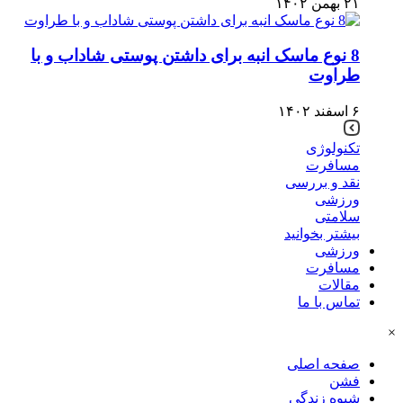
۲۱ بهمن ۱۴۰۲
8 نوع ماسک انبه برای داشتن پوستی شاداب و با
طراوت
۶ اسفند ۱۴۰۲
تکنولوژی
مسافرت
نقد و بررسی
ورزشی
سلامتی
بیشتر بخوانید
ورزشی
مسافرت
مقالات
تماس با ما
×
صفحه اصلی
فشن
شیوه زندگی