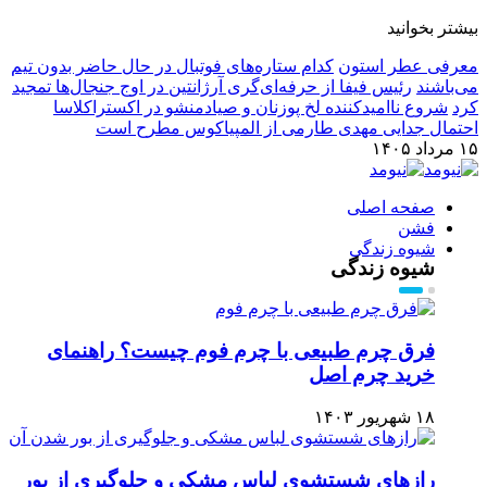
بیشتر بخوانید
معرفی عطر استون
کدام ستاره‌های فوتبال در حال حاضر بدون تیم
می‌باشند
رئیس فیفا از حرفه‌ای‌گری آرژانتین در اوج جنجال‌ها تمجید
کرد
شروع ناامیدکننده لخ پوزنان و صیادمنشو در اکستراکلاسا
احتمال جدایی مهدی طارمی از المپیاکوس مطرح است
۱۵ مرداد ۱۴۰۵
صفحه اصلی
فشن
شیوه زندگی
شیوه زندگی
فرق چرم طبیعی با چرم فوم چیست؟ راهنمای
خرید چرم اصل
۱۸ شهریور ۱۴۰۳
رازهای شستشوی لباس مشکی و جلوگیری از بور