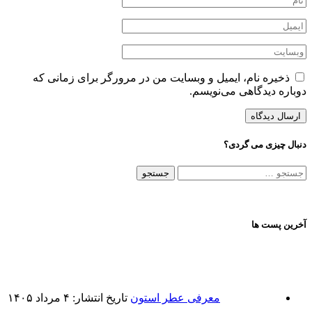
ذخیره نام، ایمیل و وبسایت من در مرورگر برای زمانی که
دوباره دیدگاهی می‌نویسم.
دنبال چیزی می گردی؟
جستجو
برای:
آخرین پست ها
معرفی عطر استون
تاریخ انتشار: ۴ مرداد ۱۴۰۵