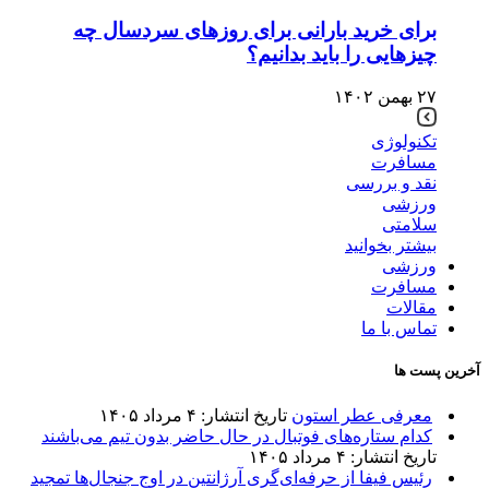
برای خرید بارانی برای روزهای سردسال چه
چیزهایی را باید بدانیم؟
۲۷ بهمن ۱۴۰۲
تکنولوژی
مسافرت
نقد و بررسی
ورزشی
سلامتی
بیشتر بخوانید
ورزشی
مسافرت
مقالات
تماس با ما
آخرین پست ها
معرفی عطر استون
تاریخ انتشار: ۴ مرداد ۱۴۰۵
کدام ستاره‌های فوتبال در حال حاضر بدون تیم می‌باشند
تاریخ انتشار: ۴ مرداد ۱۴۰۵
رئیس فیفا از حرفه‌ای‌گری آرژانتین در اوج جنجال‌ها تمجید