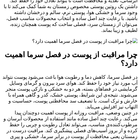
آبرسانی، تغذیه و محافظت است تا بتواند تعادل خود را حفظ کند.
داشتن یک روتین پوستی مخصوص زمستان به شما کمک می‌کند تا با
وجود سرما و خشکی هوا، پوستی نرم، سالم و درخشان داشته
باشید. با رعایت چند اصل ساده و انتخاب محصولات مناسب فصل،
می‌توان از زمستان سرد، فصلی ساخت که پوست همچنان زنده،
لطیف و زیبا بماند.
چرا مراقبت از پوست در فصل سرما اهمیت
دارد؟
در فصل سرما، کاهش دما و رطوبت هوا باعث می‌شود پوست نتواند
آب مورد نیاز خود را حفظ کند. هوای سرد بیرون و گرمای وسایل
گرمایشی در فضاهای بسته، هر دو به خشکی و نازکی پوست منجر
می‌شوند. نتیجه‌ی این شرایط، پوستی خشک، کدر و گاهی همراه با
خارش و ترک است. با تضعیف سد محافظتی پوست، حساسیت و
التهاب نیز افزایش می‌یابد.
در چنین وضعی، مراقبت روزانه از پوست اهمیت دوچندان پیدا
می‌کند. رعایت چند اصل ساده مانند استفاده از محصولات آبرسان و
مرطوب‌کننده‌ی مناسب، می‌تواند تعادل رطوبت و چربی را حفظ
کرده و از بروز آسیب‌های فصلی پیشگیری کند. مراقبت درست در
زمستان یعنی محافظت از پوست در برابر سرما، خشکی و پیری