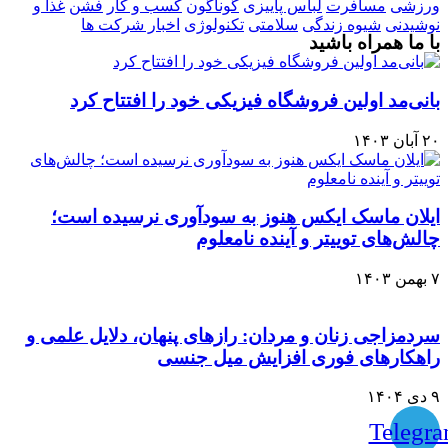
ورزشی
مسافرت
لباس پاییزی
گوناگون
کسب و کار
فشن
غذا و
نوشیدنی
شیوه زندگی
سلامتی
تکنولوژی
اخبار شرکت ها
با ما همراه باشید
بانی‌مد اولین فروشگاه فیزیکی خود را افتتاح کرد
۲۰ آبان ۱۴۰۳
ایلان ماسک ایکس هنوز به سودآوری نرسیده است؛
چالش‌های توییتر و آینده نامعلوم
۷ بهمن ۱۴۰۳
سردمزاجی زنان و مردان: رازهای پنهان، دلایل علمی و
راهکارهای فوری افزایش میل جنسی
۹ دی ۱۴۰۴
Telegr