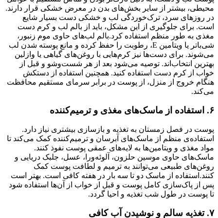
محیطی، بیشتر از سایر بخش‌های بدن در معرض خشکی قرار دارند.
در روزهای سرد، ترک‌خوردگی لب و خشکی دست بسیار شایع
است. برای جلوگیری از این مشکل، باید از بالم لب و کرم دست
مغذی به طور منظم استفاده کرد.بالم لب‌های حاوی موم زنبور،
شی‌باتر یا ویتامین E، رطوبت را حفظ کرده و مانع پوسته شدن لب
می‌شوند. برای دست‌ها نیز کرم‌هایی با روغن‌های گیاهی یا وازلین
بهترین انتخاب‌اند. توصیه می‌شود بعد از هر شست‌وشو و قبل از
خواب از کرم دست استفاده کنید. همچنین استفاده از دستکش
هنگام خروج از منزل، از پوست در برابر سرمای مستقیم محافظت
می‌کند.
۶. استفاده از ماسک‌های مغذی و ترمیم‌کننده
پوست در فصل زمستان به تغذیه و بازسازی بیشتری نیاز دارد.
استفاده‌ی منظم از ماسک‌های آبرسان و ترمیم‌کننده کمک می‌کند تا
مواد مغذی و ویتامین‌ها به لایه‌های عمقی پوست نفوذ کنند.
ماسک‌های حاوی موسین حلزون، آلوئه‌ورا، عسل، جلبک دریایی و
روغن‌های طبیعی می‌توانند به ترمیم و لطافت پوست کمک
کنند.استفاده از ماسک دو تا سه بار در هفته کافی است. بهتر است
پس از پاک‌سازی کامل پوست و قبل از خواب از آن‌ها استفاده شود
تا پوست در طول شب تغذیه و احیا گردد.
۷. تغذیه سالم و نوشیدن آب کافی