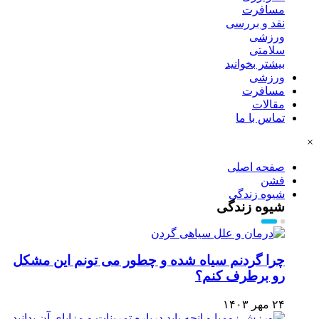
مسافرت
نقد و بررسی
ورزشی
سلامتی
بیشتر بخوانید
ورزشی
مسافرت
مقالات
تماس با ما
×
صفحه اصلی
فشن
شیوه زندگی
شیوه زندگی
چرا گردنم سیاه شده و چطور می تونم این مشکل
رو برطرف کنم؟
۲۴ مهر ۱۴۰۳