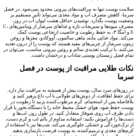
سلامت پوست تنها به مراقبت‌های بیرونی محدود نمی‌شود. در فصل
سرما، کاهش مصرف آب و مواد مغذی می‌تواند تأثیر مستقیم بر
وضعیت پوست بگذارد. نوشیدن حداقل هشت لیوان آب در روز،
مصرف میوه‌ها و سبزیجات تازه و غذاهای سرشار از ویتامین‌های C،
E و امگا ۳، به حفظ رطوبت و خاصیت ارتجاعی پوست کمک
می‌کند. مواد غذایی مانند ماهی سالمون، آووکادو، مغزها و روغن
زیتون سرشار از چربی‌های مفید هستند که پوست را از درون تغذیه
می‌کنند. با ترکیب تغذیه‌ی سالم و روتین بیرونی مناسب، می‌توان در
تمام فصل زمستان پوستی شاداب و درخشان داشت.
نکات طلایی مراقبت از پوست در فصل
سرما
در روزهای سرد سال، پوست بیش از همیشه به مراقبت نیاز دارد.
برای حفظ لطافت، از دوش‌های طولانی با آب داغ پرهیز کنید و
بلافاصله پس از استحمام، کرم مرطوب‌کننده بزنید تا رطوبت در
پوست حفظ شود. هوای خشک محیط خانه را با دستگاه بخور یا قرار
دادن ظرف آب روی شوفاژ متعادل کنید. در طول روز، لب‌ها و
دست‌ها را فراموش نکنید؛ استفاده مداوم از بالم لب و کرم دست،
از ترک‌خوردگی و خشکی جلوگیری می‌کند. شب‌ها نیز با استفاده از
کرم‌های مغذی و ترمیم‌کننده، به پوست فرصت بازسازی بدهید.