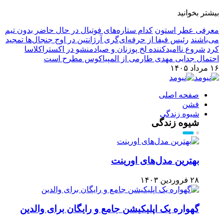
بیشتر بخوانید
معرفی عطر استون
کدام ستاره‌های فوتبال در حال حاضر بدون تیم
می‌باشند
رئیس فیفا از حرفه‌ای‌گری آرژانتین در اوج جنجال‌ها تمجید
کرد
شروع ناامیدکننده لخ پوزنان و صیادمنشو در اکستراکلاسا
احتمال جدایی مهدی طارمی از المپیاکوس مطرح است
۱۶ مرداد ۱۴۰۵
صفحه اصلی
فشن
شیوه زندگی
شیوه زندگی
بهترین مدل‌های اورینت
۲۸ فروردین ۱۴۰۳
گهواره یک اپلیکیشن جامع و رایگان برای والدین