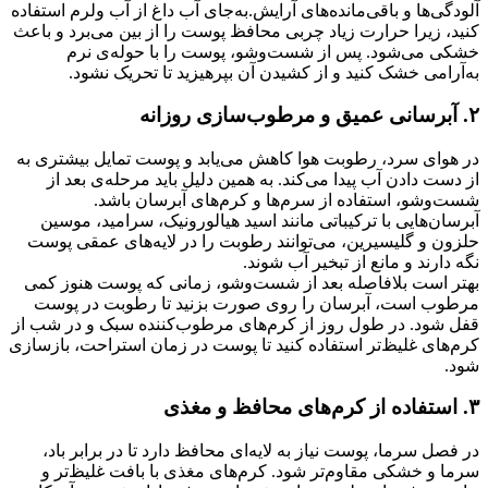
آلودگی‌ها و باقی‌مانده‌های آرایش.به‌جای آب داغ از آب ولرم استفاده
کنید، زیرا حرارت زیاد چربی محافظ پوست را از بین می‌برد و باعث
خشکی می‌شود. پس از شست‌وشو، پوست را با حوله‌ی نرم
به‌آرامی خشک کنید و از کشیدن آن بپرهیزید تا تحریک نشود.
۲. آبرسانی عمیق و مرطوب‌سازی روزانه
در هوای سرد، رطوبت هوا کاهش می‌یابد و پوست تمایل بیشتری به
از دست دادن آب پیدا می‌کند. به همین دلیل باید مرحله‌ی بعد از
شست‌وشو، استفاده از سرم‌ها و کرم‌های آبرسان باشد.
آبرسان‌هایی با ترکیباتی مانند اسید هیالورونیک، سرامید، موسین
حلزون و گلیسیرین، می‌توانند رطوبت را در لایه‌های عمقی پوست
نگه دارند و مانع از تبخیر آب شوند.
بهتر است بلافاصله بعد از شست‌وشو، زمانی که پوست هنوز کمی
مرطوب است، آبرسان را روی صورت بزنید تا رطوبت در پوست
قفل شود. در طول روز از کرم‌های مرطوب‌کننده سبک و در شب از
کرم‌های غلیظ‌تر استفاده کنید تا پوست در زمان استراحت، بازسازی
شود.
۳. استفاده از کرم‌های محافظ و مغذی
در فصل سرما، پوست نیاز به لایه‌ای محافظ دارد تا در برابر باد،
سرما و خشکی مقاوم‌تر شود. کرم‌های مغذی با بافت غلیظ‌تر و