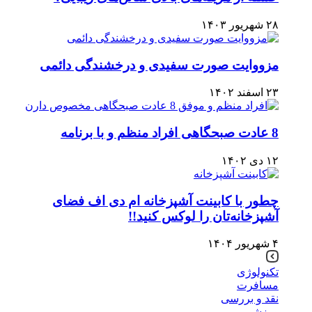
۲۸ شهریور ۱۴۰۳
مزووایت صورت سفیدی و درخشندگی دائمی
۲۳ اسفند ۱۴۰۲
8 عادت صبحگاهی افراد منظم و با برنامه
۱۲ دی ۱۴۰۲
چطور با کابینت آشپزخانه ام دی اف فضای
آشپزخانه‌تان را لوکس کنید!!
۴ شهریور ۱۴۰۴
تکنولوژی
مسافرت
نقد و بررسی
ورزشی