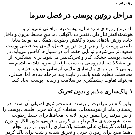
زودرس.
مراحل روتین پوستی در فصل سرما
با شروع روزهای سرد سال، پوست به مراقبتی عمیق‌تر و
هوشمندانه‌تر نیاز دارد. تغییرات ناگهانی دما بین محیط بیرون و داخل
خانه، وزش بادهای سرد و کاهش رطوبت، همگی می‌توانند تعادل
طبیعی پوست را بر هم بزنند. در این فصل، لایه‌ی محافظتی پوست
ضعیف‌تر می‌شود و توانایی حفظ آب در سلول‌ها کاهش می‌یابد؛ در
نتیجه، پوست خشک، کدر و تحریک‌پذیر می‌شود. برای پیشگیری از
این مشکلات، باید روتینی متناسب با فصل سرما داشته باشیم —
روتینی که بر پایه‌ی پاک‌سازی ملایم، آبرسانی عمیق، تغذیه و
محافظت تنظیم شده باشد. رعایت چند مرحله ساده، اما اصولی،
می‌تواند تفاوت چشمگیری در سلامت و زیبایی پوست ایجاد کند.
۱. پاک‌سازی ملایم و بدون تحریک
اولین گام در مراقبت از پوست، شست‌وشوی اصولی آن است. در
زمستان نباید از شوینده‌هایی استفاده کرد که چربی طبیعی پوست را
از بین ببرند، زیرا همین چربی لایه‌ای محافظ برای حفظ رطوبت
است. شوینده‌های ملایم با پایه‌ی کرمی یا فومی، بدون الکل و بدون
سولفات، گزینه‌ای عالی هستند.پاک‌سازی را دوبار در روز انجام
دهید: صبح برای زدودن چربی و تعریق شبانه و شب برای پاک کردن