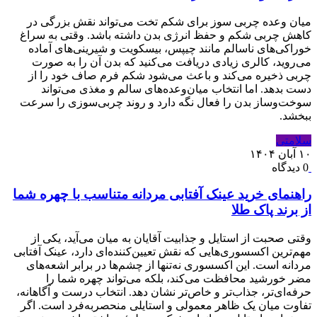
میان ‌وعده چربی ‌سوز برای شکم تخت می‌تواند نقش بزرگی در
کاهش چربی شکم و حفظ انرژی بدن داشته باشد. وقتی به سراغ
خوراکی‌های ناسالم مانند چیپس، بیسکویت و شیرینی‌های آماده
می‌روید، کالری زیادی دریافت می‌کنید که بدن آن را به صورت
چربی ذخیره می‌کند و باعث می‌شود شکم فرم صاف خود را از
دست بدهد. اما انتخاب میان‌وعده‌های سالم و مغذی می‌تواند
سوخت‌وساز بدن را فعال نگه دارد و روند چربی‌سوزی را سرعت
ببخشد.
سلامتی
۱۰ آبان ۱۴۰۴
0 دیدگاه
راهنمای خرید عینک آفتابی مردانه متناسب با چهره شما
از برند پاک طلا
وقتی صحبت از استایل و جذابیت آقایان به میان می‌آید، یکی از
مهم‌ترین اکسسوری‌هایی که نقش تعیین‌کننده‌ای دارد، عینک آفتابی
مردانه است. این اکسسوری نه‌تنها از چشم‌ها در برابر اشعه‌های
مضر خورشید محافظت می‌کند، بلکه می‌تواند چهره شما را
حرفه‌ای‌تر، جذاب‌تر و خاص‌تر نشان دهد. انتخاب درست و آگاهانه،
تفاوت میان یک ظاهر معمولی و استایلی منحصربه‌فرد است. اگر