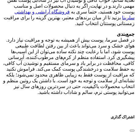
تغذیه سالم، خواب کافی و نوشیدن آب نیز در شادابی پوست نقش
مهمی دارند.و در نهایت، اگر به دنبال محصولات اصل و مناسب
پوست خود هستید، حتماً سری به
فروشگاه آرایشی و بهداشتی
سلرینا
بزنید تا از میان برندهای معتبر، بهترین گزینه را برای مراقبت
زمستانی پوستتان انتخاب کنید.
جمع‌بندی
در فصل سرما، پوست بیش از همیشه به توجه و مراقبت نیاز دارد.
هوای خشک و سرد می‌تواند باعث از بین رفتن لطافت طبیعی
پوست شود، اما با رعایت چند نکته ساده می‌توان از این آسیب‌ها
پیشگیری کرد. استفاده منظم از کرم‌های مرطوب‌کننده، آبرسانی
کافی، محافظت در برابر باد و سرمای مستقیم و نوشیدن آب کافی،
به حفظ سلامت و درخشندگی پوست کمک می‌کند. فراموش نکنید
که مراقبت از پوست فقط به زیبایی ظاهری محدود نمی‌شود؛ بلکه
نشانه‌ای از سلامت و توجه به خود است. با داشتن یک روتین منظم و
انتخاب محصولات باکیفیت، حتی در سردترین روزهای سال نیز
می‌توانید پوستی نرم، سالم و شاداب داشته باشید.
اشتراک گذاری