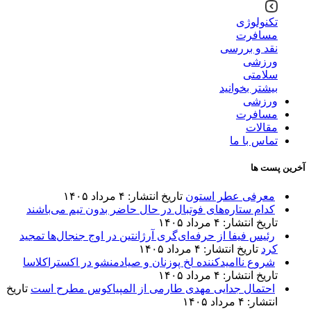
تکنولوژی
مسافرت
نقد و بررسی
ورزشی
سلامتی
بیشتر بخوانید
ورزشی
مسافرت
مقالات
تماس با ما
آخرین پست ها
معرفی عطر استون
تاریخ انتشار: ۴ مرداد ۱۴۰۵
کدام ستاره‌های فوتبال در حال حاضر بدون تیم می‌باشند
تاریخ انتشار: ۴ مرداد ۱۴۰۵
رئیس فیفا از حرفه‌ای‌گری آرژانتین در اوج جنجال‌ها تمجید
کرد
تاریخ انتشار: ۴ مرداد ۱۴۰۵
شروع ناامیدکننده لخ پوزنان و صیادمنشو در اکستراکلاسا
تاریخ انتشار: ۴ مرداد ۱۴۰۵
احتمال جدایی مهدی طارمی از المپیاکوس مطرح است
تاریخ
انتشار: ۴ مرداد ۱۴۰۵