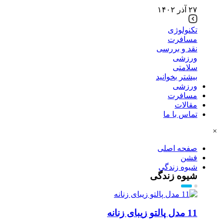
۲۷ آذر ۱۴۰۲
تکنولوژی
مسافرت
نقد و بررسی
ورزشی
سلامتی
بیشتر بخوانید
ورزشی
مسافرت
مقالات
تماس با ما
×
صفحه اصلی
فشن
شیوه زندگی
شیوه زندگی
11 مدل پالتو زیبای زنانه