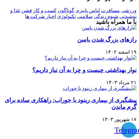
ورزشی
مسافرت
لباس پاییزی
گوناگون
کسب و کار
فشن
غذا و
نوشیدنی
شیوه زندگی
سلامتی
تکنولوژی
اخبار شرکت ها
با ما همراه باشید
رازهای بزرگ شدن باسن
۱۹ اسفند ۱۴۰۲
نوار بهداشتی چیست و چرا به آن نیاز داریم؟
۲۱ مرداد ۱۴۰۳
پیشگیری از بیماری رینود با جوراب: راهکاری ساده برای
گرم ماندن
۱۷ شهریور ۱۴۰۳
Telegr