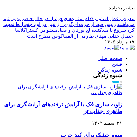
بیشتر بخوانید
معرفی عطر استون
کدام ستاره‌های فوتبال در حال حاضر بدون تیم
می‌باشند
رئیس فیفا از حرفه‌ای‌گری آرژانتین در اوج جنجال‌ها تمجید
کرد
شروع ناامیدکننده لخ پوزنان و صیادمنشو در اکستراکلاسا
احتمال جدایی مهدی طارمی از المپیاکوس مطرح است
۱۷ مرداد ۱۴۰۵
صفحه اصلی
فشن
شیوه زندگی
شیوه زندگی
زاویه سازی فک با آرایش ترفندهای آرایشگری برای
ظاهری جذاب تر
۲۱ اسفند ۱۴۰۲
میوه خشک برای کبد چرب