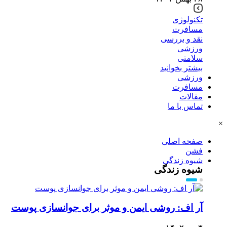
تکنولوژی
مسافرت
نقد و بررسی
ورزشی
سلامتی
بیشتر بخوانید
ورزشی
مسافرت
مقالات
تماس با ما
×
صفحه اصلی
فشن
شیوه زندگی
شیوه زندگی
آر اف: روشی ایمن و موثر برای جوانسازی پوست