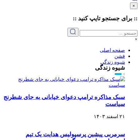
×
:: برای جستجو
تایپ
کنید ::
×
صفحه اصلی
فشن
شیوه زندگی
شیوه زندگی
سبک مذاکره ترامپ دعوای خیابانی به جای شطرنج
سیاست
۲۱ اسفند ۱۴۰۳
سرمربی پیشین پرسپولیس هدایت یک تیم