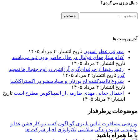
دنبال چیزی می گردی؟
جستجو
برای:
آخرین پست ها
معرفی عطر استون
تاریخ انتشار: ۴ مرداد ۱۴۰۵
کدام ستاره‌های فوتبال در حال حاضر بدون تیم می‌باشند
تاریخ انتشار: ۴ مرداد ۱۴۰۵
رئیس فیفا از حرفه‌ای‌گری آرژانتین در اوج جنجال‌ها تمجید
کرد
تاریخ انتشار: ۴ مرداد ۱۴۰۵
شروع ناامیدکننده لخ پوزنان و صیادمنشو در اکستراکلاسا
تاریخ انتشار: ۴ مرداد ۱۴۰۵
احتمال جدایی مهدی طارمی از المپیاکوس مطرح است
تاریخ
انتشار: ۴ مرداد ۱۴۰۵
موضوعات پرطرفدار
ورزشی
مسافرت
لباس پاییزی
گوناگون
کسب و کار
فشن
غذا و
نوشیدنی
شیوه زندگی
سلامتی
تکنولوژی
اخبار شرکت ها
با ما همراه باشید