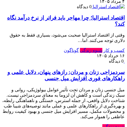
۴ مرداد ۱۴۰۵
0 دیدگاه
اقتصاد استرالیا⁠؛ چرا مهاجر باید فراتر از نرخ درآمد نگاه
کند⁠؟‏
وقتی از اقتصاد استرالیا صحبت می‌شود⁠، بسیاری فقط به حقوق
دلاری توجه می‌کنند⁠.‏ اما…
کسب و کار
شیوه زندگی
گوناگون
۱۶ خرداد ۱۴۰۵
0 دیدگاه
سردمزاجی زنان و مردان: رازهای پنهان، دلایل علمی و
راهکارهای فوری افزایش میل جنسی
میل جنسی زنان و مردان تحت تأثیر عوامل بیولوژیکی، روانی و
سبک زندگی است و کاهش آن لزوماً به معنای سردمزاجی نیست.
شناخت دلایل واقعی، از جمله استرس، خستگی و ناهماهنگی رابطه،
و بهره‌گیری از راهکارهای علمی و عملی مانند توصیه‌های شیبا طب
و محصولات مکمل، مسیر افزایش میل جنسی و بهبود کیفیت روابط
عاطفی را هموار می‌کند.
شیوه زندگی