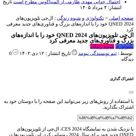
احتمال جدایی مهدی طارمی از المپیاکوس مطرح است
تاریخ
انتشار: ۴ مرداد ۱۴۰۵
صفحه اصلی
>
تکنولوژی
و
شیوه زندگی
:
ال‌جی تلویزیون‌های
QNED 2024 خود را با اندازه‌های بزرگ و فناوری‌های جدید معرفی
کرد
ال‌جی تلویزیون‌های QNED 2024 خود را با اندازه‌های
بزرگ و فناوری‌های جدید معرفی کرد
تکنولوژی
شیوه زندگی
توسط :
تیم نویسندگی نیومد
تاریخ انتشار : ۱۲ دی ۱۴۰۲
0
دیدگاه
اشتراک گذاری
با استفاده از روش‌های زیر می‌توانید این صفحه را با دوستان خود به
اشتراک بگذارید.
با نزدیک شدن به نمایشگاه CES 2024، ال‌جی از تلویزیون‌های
QNED جدید خود برای سال 2024 رونمایی کرد. این تلویزیون‌ها در