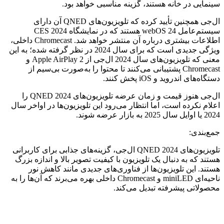
سینمایی در خانه هستند، گزینه مناسبی خواهد بود.
ال‌جی همچنین تأیید کرده که تلویزیون‌های QNED آن دارای
سیستم‌عامل webOS 24 هستند که در نمایشگاه CES 2024
اطلاعات بیشتری درباره آن منتشر خواهد شد. Chromecast داخلی،
ویژگی جدیدی است که برای سال 2024 در نظر گرفته شده؛ به این
معنی که تلویزیون‌های سال 2024 ال‌جی از Apple AirPlay 2 و
Chromecast پشتیبانی می‌کنند تا محتوا را به‌صورت بی‌سیم از
دستگاه‌های اندروید و iOS پخش کنند.
ال‌جی هنوز قیمت و زمان عرضه تلویزیون‌های QNED 2024 را
اعلام نکرده است، اما انتظار می‌رود این تلویزیون‌ها در اواخر سال
2024 یا اوایل سال 2025 به بازار عرضه شوند.
جمع‌بندی:
تلویزیون‌های QNED 2024 ال‌جی، گزینه‌های جذابی برای کاربرانی
هستند که به دنبال یک تلویزیون با کیفیت تصویر بالا و اندازه بزرگ
هستند. این تلویزیون‌ها از فناوری‌های جدیدی مانند کاهش نور
ناحیه‌ای miniLED و Chromecast داخلی بهره می‌برند که آن‌ها را به
محصولاتی پیشرفته تبدیل می‌کند.