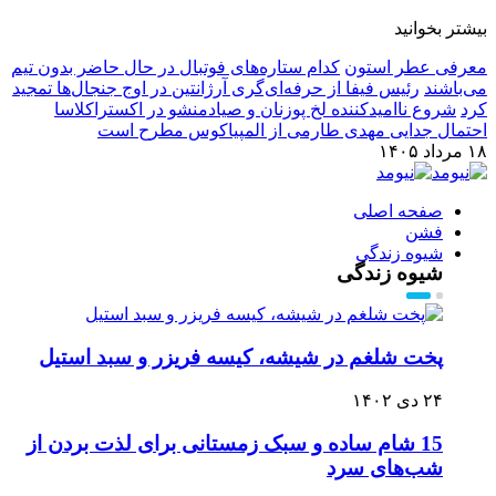
بیشتر بخوانید
معرفی عطر استون
کدام ستاره‌های فوتبال در حال حاضر بدون تیم
می‌باشند
رئیس فیفا از حرفه‌ای‌گری آرژانتین در اوج جنجال‌ها تمجید
کرد
شروع ناامیدکننده لخ پوزنان و صیادمنشو در اکستراکلاسا
احتمال جدایی مهدی طارمی از المپیاکوس مطرح است
۱۸ مرداد ۱۴۰۵
صفحه اصلی
فشن
شیوه زندگی
شیوه زندگی
پخت شلغم در شیشه، کیسه فریزر و سبد استیل
۲۴ دی ۱۴۰۲
15 شام ساده و سبک زمستانی برای لذت بردن از
شب‌های سرد