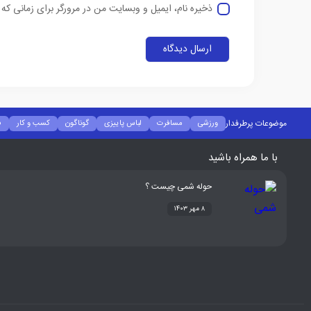
ذخیره نام، ایمیل و وبسایت من در مرورگر برای زمانی که
موضوعات پرطرفدار
ورزشی
مسافرت
لباس پاییزی
گوناگون
کسب و کار
ف
با ما همراه باشید
حوله شمی چیست ؟
۸ مهر ۱۴۰۳