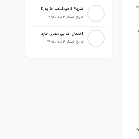
،
شروع ناامیدکننده لخ پوزنان و صیادمنشو در اکستراکلاسا
تاریخ انتشار: ۴ مرداد ۱۴۰۵
احتمال جدایی مهدی طارمی از المپیاکوس مطرح است
تاریخ انتشار: ۴ مرداد ۱۴۰۵
د.