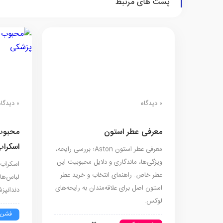
پست های مرتبط
0 دیدگاه
0 دیدگاه
معرفی عطر استون
محبوب
اسکراب
معرفی عطر استون Aston؛ بررسی رایحه،
ویژگی‌ها، ماندگاری و دلایل محبوبیت این
اسکراب 
عطر خاص. راهنمای انتخاب و خرید عطر
لباس‌ها
استون اصل برای علاقه‌مندان به رایحه‌های
دندانپز
لوکس.
فشن