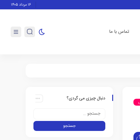
ا از حرفه‌ای‌گری آرژانتین در اوج جنجال‌ها تمجید کرد
شروع ناام
۱۶ مرداد ۱۴۰۵
تماس با ما
دنبال چیزی می گردی؟
ی