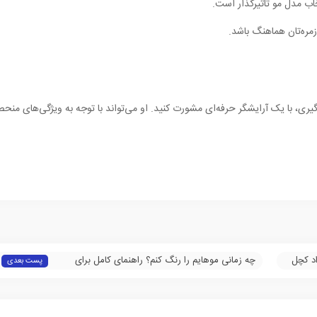
اب مدل مو تاثیرگذار است.
ره‌تان هماهنگ باشد.
ری، با یک آرایشگر حرفه‌ای مشورت کنید. او می‌تواند با توجه به ویژگی‌های منحص
اد کچل
چه زمانی موهایم را رنگ کنم؟ راهنمای کامل برای
پست بعدی
حفظ زیبایی و سلامت مو