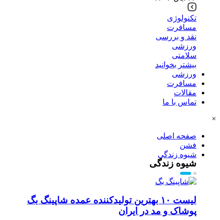
تکنولوژی
مسافرت
نقد و بررسی
ورزشی
سلامتی
بیشتر بخوانید
ورزشی
مسافرت
مقالات
تماس با ما
×
صفحه اصلی
فشن
شیوه زندگی
شیوه زندگی
لیست ۱۰ بهترین تولیدکننده عمده شاپینگ بگ
پوشاک و مد در ایران