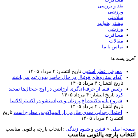
نقد و بررسی
ورزشی
سلامتی
بیشتر بخوانید
ورزشی
مسافرت
مقالات
تماس با ما
آخرین پست ها
معرفی عطر استون
تاریخ انتشار: ۴ مرداد ۱۴۰۵
کدام ستاره‌های فوتبال در حال حاضر بدون تیم می‌باشند
تاریخ انتشار: ۴ مرداد ۱۴۰۵
رئیس فیفا از حرفه‌ای‌گری آرژانتین در اوج جنجال‌ها تمجید
کرد
تاریخ انتشار: ۴ مرداد ۱۴۰۵
شروع ناامیدکننده لخ پوزنان و صیادمنشو در اکستراکلاسا
تاریخ انتشار: ۴ مرداد ۱۴۰۵
احتمال جدایی مهدی طارمی از المپیاکوس مطرح است
تاریخ
انتشار: ۴ مرداد ۱۴۰۵
صفحه اصلی
>
فشن
و
شیوه زندگی
:
انتخاب پارچه پالتویی مناسب
انتخاب پارچه پالتویی مناسب