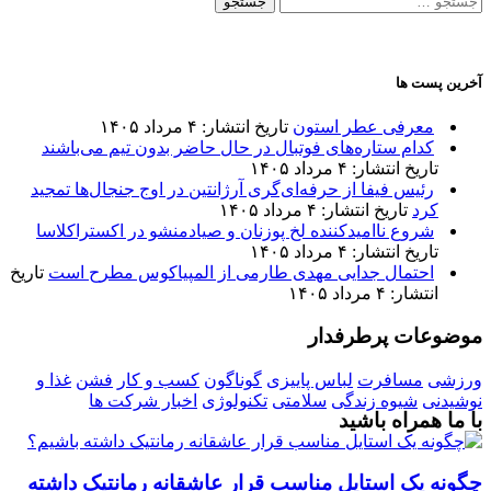
برای:
آخرین پست ها
معرفی عطر استون
تاریخ انتشار: ۴ مرداد ۱۴۰۵
کدام ستاره‌های فوتبال در حال حاضر بدون تیم می‌باشند
تاریخ انتشار: ۴ مرداد ۱۴۰۵
رئیس فیفا از حرفه‌ای‌گری آرژانتین در اوج جنجال‌ها تمجید
کرد
تاریخ انتشار: ۴ مرداد ۱۴۰۵
شروع ناامیدکننده لخ پوزنان و صیادمنشو در اکستراکلاسا
تاریخ انتشار: ۴ مرداد ۱۴۰۵
احتمال جدایی مهدی طارمی از المپیاکوس مطرح است
تاریخ
انتشار: ۴ مرداد ۱۴۰۵
موضوعات پرطرفدار
ورزشی
مسافرت
لباس پاییزی
گوناگون
کسب و کار
فشن
غذا و
نوشیدنی
شیوه زندگی
سلامتی
تکنولوژی
اخبار شرکت ها
با ما همراه باشید
چگونه یک استایل مناسب قرار عاشقانه رمانتیک داشته