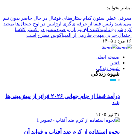
بیشتر بخوانید
معرفی عطر استون
کدام ستاره‌های فوتبال در حال حاضر بدون تیم
می‌باشند
رئیس فیفا از حرفه‌ای‌گری آرژانتین در اوج جنجال‌ها تمجید
کرد
شروع ناامیدکننده لخ پوزنان و صیادمنشو در اکستراکلاسا
احتمال جدایی مهدی طارمی از المپیاکوس مطرح است
۱۶ مرداد ۱۴۰۵
صفحه اصلی
فشن
شیوه زندگی
شیوه زندگی
درآمد فیفا از جام جهانی ۲۰۲۶ فراتر از پیش‌بینی‌ها
شد
۳۱ تیر ۱۴۰۵
نحوه استفاده از کرم ضد آفتاب و فواید آن