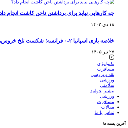
چه کارهایی نباید برای برداشتن ناخن کاشت انجام داد
۱۸ دی ۱۴۰۲
خلاصه بازی اسپانیا ۲-۰ فرانسه؛ شکست تلخ خروس‌ها
۲۷ تیر ۱۴۰۵
تکنولوژی
مسافرت
نقد و بررسی
ورزشی
سلامتی
بیشتر بخوانید
ورزشی
مسافرت
مقالات
تماس با ما
آخرین پست ها