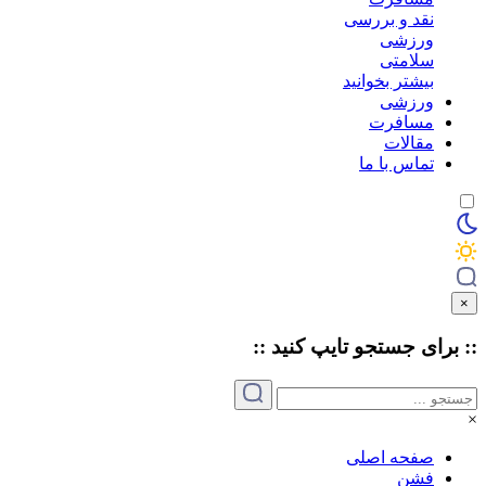
نقد و بررسی
ورزشی
سلامتی
بیشتر بخوانید
ورزشی
مسافرت
مقالات
تماس با ما
×
:: برای جستجو
تایپ
کنید ::
×
صفحه اصلی
فشن