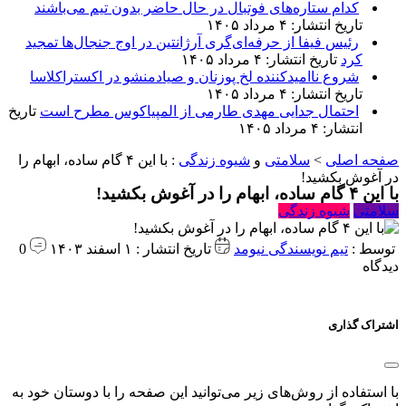
کدام ستاره‌های فوتبال در حال حاضر بدون تیم می‌باشند
تاریخ انتشار: ۴ مرداد ۱۴۰۵
رئیس فیفا از حرفه‌ای‌گری آرژانتین در اوج جنجال‌ها تمجید
کرد
تاریخ انتشار: ۴ مرداد ۱۴۰۵
شروع ناامیدکننده لخ پوزنان و صیادمنشو در اکستراکلاسا
تاریخ انتشار: ۴ مرداد ۱۴۰۵
احتمال جدایی مهدی طارمی از المپیاکوس مطرح است
تاریخ
انتشار: ۴ مرداد ۱۴۰۵
صفحه اصلی
>
سلامتی
و
شیوه زندگی
:
با این ۴ گام ساده، ابهام را
در آغوش بکشید!
با این ۴ گام ساده، ابهام را در آغوش بکشید!
سلامتی
شیوه زندگی
توسط :
تیم نویسندگی نیومد
تاریخ انتشار : ۱ اسفند ۱۴۰۳
0
دیدگاه
اشتراک گذاری
با استفاده از روش‌های زیر می‌توانید این صفحه را با دوستان خود به