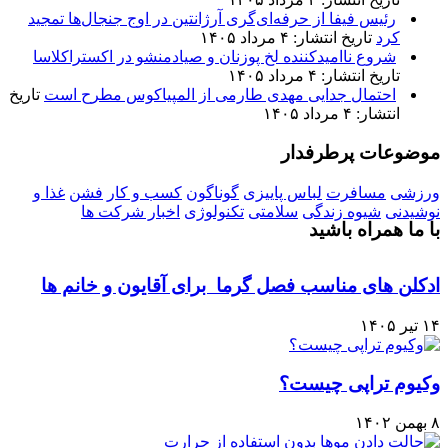
رئیس فیفا از حرفه‌ای‌گری آرژانتین در اوج جنجال‌ها تمجید
کرد
تاریخ انتشار: ۴ مرداد ۱۴۰۵
شروع ناامیدکننده لخ پوزنان و صیادمنشو در اکستراکلاسا
تاریخ انتشار: ۴ مرداد ۱۴۰۵
احتمال جدایی مهدی طارمی از المپیاکوس مطرح است
تاریخ
انتشار: ۴ مرداد ۱۴۰۵
موضوعات پرطرفدار
ورزشی
مسافرت
لباس پاییزی
گوناگون
کسب و کار
فشن
غذا و
نوشیدنی
شیوه زندگی
سلامتی
تکنولوژی
اخبار شرکت ها
با ما همراه باشید
ادکلن های مناسب فصل گرما برای آقایون و خانم ها
۱۴ تیر ۱۴۰۵
وکیوم تراپی چیست؟
۸ بهمن ۱۴۰۲