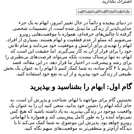
اشتراک بگذارید.
در دنیای پیچیده و دائماً در حال تغییر امروز، ابهام به یک جزء
جدایی‌ناپذیر از زندگی ما تبدیل شده است. از تصمیمات شخصی
گرفته تا چالش‌های حرفه‌ای، همواره با موقعیت‌هایی روبرو
می‌شویم که مملو از عدم قطعیت و ابهام هستند. بسیاری از افراد،
ابهام را تهدیدی برای آرامش و موفقیت خود می‌دانند و تمام تلاش
خود را برای فرار از آن به کار می‌گیرند. اما حقیقت این است که
ابهام، نه تنها ترسناک نیست، بلکه می‌تواند فرصت‌های بی‌نظیری را
برای رشد و پیشرفت در اختیار ما قرار دهد. در این مقاله، قصد
داریم با ۴ گام ساده، به شما کمک کنیم تا ابهام را به عنوان یک بخش
طبیعی از زندگی خود بپذیرید و از آن به نفع خود استفاده کنید.
گام اول: ابهام را بشناسید و بپذیرید
نخستین گام برای مواجهه با ابهام، شناخت و پذیرش آن است. به
جای آنکه ابهام را دشمن خود بدانید، سعی کنید آن را به عنوان یک
واقعیت موجود در زندگی بپذیرید. به یاد داشته باشید که هیچ کس
نمی‌تواند آینده را به طور کامل پیش‌بینی کند و همواره با ابهاماتی
روبرو خواهد بود. پذیرش این موضوع، به شما کمک می‌کند تا با
دیدگاه آرام‌تر و منطقی‌تر به موقعیت‌های مبهم نگاه کنید.