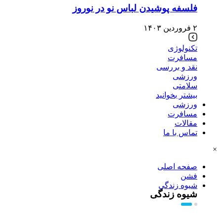
فلسفه پوشیدن لباس نو در نوروز
۲ فروردین ۱۴۰۳
تکنولوژی
مسافرت
نقد و بررسی
ورزشی
سلامتی
بیشتر بخوانید
ورزشی
مسافرت
مقالات
تماس با ما
×
صفحه اصلی
فشن
شیوه زندگی
شیوه زندگی