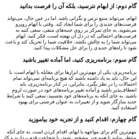
گام دوم: از ابهام نترسید، بلکه آن را فرصت بدانید
ابهام، می‌تواند منبع ترس و نگرانی باشد. اما در عین حال، می‌تواند
فرصت‌های جدیدی را برای شما ایجاد کند. وقتی با ابهام روبرو
می‌شوید، به جای تمرکز بر روی جنبه‌های منفی، سعی کنید به
فرصت‌های احتمالی که در دل آن نهفته است، فکر کنید. ابهام
می‌تواند شما را به چالش بکشد، خلاقیت شما را تحریک کند و باعث
شود تا راه‌های جدیدی را برای حل مشکلات پیدا کنید.
گام سوم: برنامه‌ریزی کنید، اما آماده تغییر باشید
برنامه‌ریزی، یکی از مهم‌ترین ابزارها برای مقابله با ابهام است. با
این حال، باید به یاد داشته باشید که هیچ برنامه‌ای نمی‌تواند تمام
احتمالات را در نظر بگیرد. بنابراین، در کنار برنامه‌ریزی، باید
انعطاف‌پذیر باشید و آماده تغییر برنامه‌های خود در صورت لزوم
باشید. به جای آنکه به برنامه‌های خود بچسبید، سعی کنید با شرایط
جدید سازگار شوید و از تغییرات به عنوان فرصتی برای بهبود
استفاده کنید.
گام چهارم: اقدام کنید و از تجربه خود بیاموزید
مهم‌ترین گام برای مواجهه با ابهام، اقدام کردن است. به جای آنکه
منتظر بمانید تا همه چیز مشخص شود، با شجاعت قدم بردارید و کار