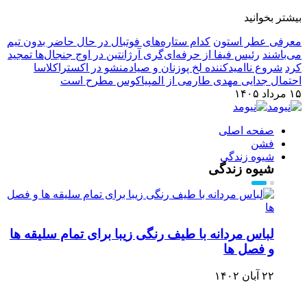
بیشتر بخوانید
معرفی عطر استون
کدام ستاره‌های فوتبال در حال حاضر بدون تیم
می‌باشند
رئیس فیفا از حرفه‌ای‌گری آرژانتین در اوج جنجال‌ها تمجید
کرد
شروع ناامیدکننده لخ پوزنان و صیادمنشو در اکستراکلاسا
احتمال جدایی مهدی طارمی از المپیاکوس مطرح است
۱۵ مرداد ۱۴۰۵
صفحه اصلی
فشن
شیوه زندگی
شیوه زندگی
لباس مردانه با طیف رنگی زیبا برای تمام سلیقه ها
و فصل ها
۲۲ آبان ۱۴۰۲