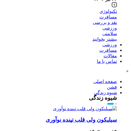
تکنولوژی
مسافرت
نقد و بررسی
ورزشی
سلامتی
بیشتر بخوانید
ورزشی
مسافرت
مقالات
تماس با ما
×
صفحه اصلی
فشن
شیوه زندگی
شیوه زندگی
سیلیکون ولی قلب تپنده نوآوری