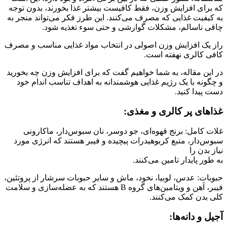
که برای افزایش وزن، فقط کافیست بیشتر غذا بخورند، بدون توجه
به کیفیت غذایی که مصرف می‌کنند. این طرز فکر می‌تواند منجر به
چاقی ناسالم، مشکلات گوارشی و حتی سوء تغذیه شود.
راز یک افزایش وزن اصولی در انتخاب مواد غذایی مناسب و مصرف
کافی کالری نهفته است.
در این مقاله، به شما خواهیم گفت که برای افزایش وزن چه بخورید
و چگونه با یک رژیم غذایی هوشمندانه به اهداف تناسب اندام خود
دست پیدا کنید.
غذاهای پر کالری و مغذی:
غلات کامل: برنج قهوه‌ای، جو دوسر، نان سبوس‌دار، ماکارونی
سبوس‌دار، منبع کربوهیدرات پیچیده و فیبر هستند که انرژی مورد
نیاز بدن را
به طور پایدار تامین می‌کنند.
حبوبات: عدس، لوبیا، نخود، ماش و سایر حبوبات سرشار از پروتئین،
فیبر، آهن و ویتامین‌های گروه B هستند که به عضله‌سازی و سلامت
کلی بدن کمک می‌کنند.
آجیل و دانه‌ها: