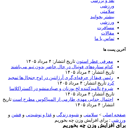
نقد و بررسی
ورزشی
سلامتی
بیشتر بخوانید
ورزشی
مسافرت
مقالات
تماس با ما
آخرین پست ها
معرفی عطر استون
تاریخ انتشار: ۴ مرداد ۱۴۰۵
کدام ستاره‌های فوتبال در حال حاضر بدون تیم می‌باشند
تاریخ انتشار: ۴ مرداد ۱۴۰۵
رئیس فیفا از حرفه‌ای‌گری آرژانتین در اوج جنجال‌ها تمجید
کرد
تاریخ انتشار: ۴ مرداد ۱۴۰۵
شروع ناامیدکننده لخ پوزنان و صیادمنشو در اکستراکلاسا
تاریخ انتشار: ۴ مرداد ۱۴۰۵
احتمال جدایی مهدی طارمی از المپیاکوس مطرح است
تاریخ
انتشار: ۴ مرداد ۱۴۰۵
صفحه اصلی
>
سلامتی
و
شیوه زندگی
و
غذا و نوشیدنی
و
فشن
و
ورزشی
:
برای افزایش وزن چه بخوریم
برای افزایش وزن چه بخوریم