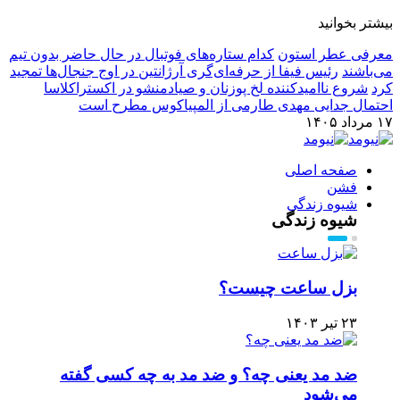
بیشتر بخوانید
معرفی عطر استون
کدام ستاره‌های فوتبال در حال حاضر بدون تیم
می‌باشند
رئیس فیفا از حرفه‌ای‌گری آرژانتین در اوج جنجال‌ها تمجید
کرد
شروع ناامیدکننده لخ پوزنان و صیادمنشو در اکستراکلاسا
احتمال جدایی مهدی طارمی از المپیاکوس مطرح است
۱۷ مرداد ۱۴۰۵
صفحه اصلی
فشن
شیوه زندگی
شیوه زندگی
بزل ساعت چیست؟
۲۳ تیر ۱۴۰۳
ضد مد یعنی چه؟ و ضد مد به چه کسی گفته
می‌شود