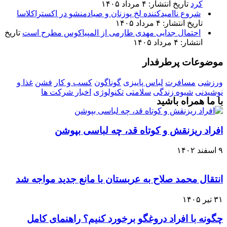
کرد
تاریخ انتشار: ۴ مرداد ۱۴۰۵
شروع ناامیدکننده لخ پوزنان و صیادمنشو در اکستراکلاسا
تاریخ انتشار: ۴ مرداد ۱۴۰۵
احتمال جدایی مهدی طارمی از المپیاکوس مطرح است
تاریخ
انتشار: ۴ مرداد ۱۴۰۵
موضوعات پرطرفدار
ورزشی
مسافرت
لباس پاییزی
گوناگون
کسب و کار
فشن
غذا و
نوشیدنی
شیوه زندگی
سلامتی
تکنولوژی
اخبار شرکت ها
با ما همراه باشید
افراد ریزنقش و کوتاه قد، چه لباسی بپوشن
۹ اسفند ۱۴۰۲
انتقال محمد صلاح به عربستان با مانع جدید مواجه شد
۳۱ تیر ۱۴۰۵
چگونه با افراد دروغگو برخورد کنیم؟ راهنمای کامل