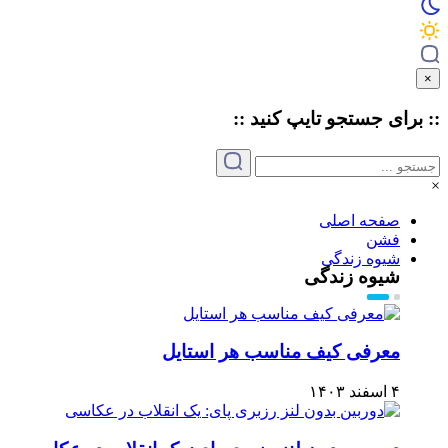
×
:: برای جستجو
تایپ
کنید ::
×
صفحه اصلی
فشن
شیوه زندگی
شیوه زندگی
معرفی کیف مناسب هر استایل
۴ اسفند ۱۴۰۳