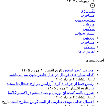
۲ اردیبهشت ۱۴۰۳
تکنولوژی
مسافرت
نقد و بررسی
ورزشی
سلامتی
بیشتر بخوانید
ورزشی
مسافرت
مقالات
تماس با ما
آخرین پست ها
معرفی عطر استون
تاریخ انتشار: ۴ مرداد ۱۴۰۵
کدام ستاره‌های فوتبال در حال حاضر بدون تیم می‌باشند
تاریخ انتشار: ۴ مرداد ۱۴۰۵
رئیس فیفا از حرفه‌ای‌گری آرژانتین در اوج جنجال‌ها تمجید
کرد
تاریخ انتشار: ۴ مرداد ۱۴۰۵
شروع ناامیدکننده لخ پوزنان و صیادمنشو در اکستراکلاسا
تاریخ انتشار: ۴ مرداد ۱۴۰۵
احتمال جدایی مهدی طارمی از المپیاکوس مطرح است
تاریخ