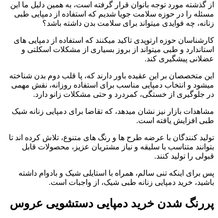
از گذشته مورد توجه بانوان قرار گرفته است، به همین دلیل ما این
مسئله را در حوزه سلامت جویا شدیم که استفاده از دمپایی طبی
زنانه، چه فوایدی میتواند برای سلامت بدن داشته باشد؟
کارشناسان حوزه ارتوپدی تاکید میکنند که استفاده از دمپایی های
استاندارد و طبی میتواند از بروز بسیاری از مشکلات اسکلتی و
عضلانی پیشگیری کند.
این متخصصان بر این عقیده باور دارند که، پا قلب دوم بدن شناخته
میشود و انتخاب دمپایی مناسب برای استفاده روزانه، نقش مهمی
در جلوگیری از خستگی، کمردرد و حتی مشکلات زانو دارد.
مشاهدات بازار نیز نشان میدهد، که تقاضا برای دمپایی زنانه شیک
طبی افزایش یافته است.
تولید کنندگان با عرضه طرح ها و رنگ های متنوع، تلاش کرده اند تا
بتوانند متناسب با سلیقه و نیاز مشتریان عزیز، محصولات قابل
قبولی را تولید کنند.
پس برای اینکه تنی سالم، همراه با استایلی شیک و بادوام داشته
باشید، خرید دمپایی زنانه طبی شیک، از واجبات است.
پررنگ شدن خرید دمپایی دستشویی عروس