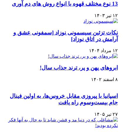
13 نوع مختلف قهوه با انواع روش های دم آوری
۱۲ تیر ۱۴۰۳
نکات تزئین سیسمونی نوزاد [سمفونی عشق و
آرامش در اتاق نوزاد]
۱۲ مرداد ۱۴۰۴
ابروهای پهن و پر، ترند جذاب سال!
۸ اسفند ۱۴۰۲
اسپانیا با پیروزی مقابل خروس‌ها، به اولین فینال
جام بیست‌وسوم راه یافت
۲۷ تیر ۱۴۰۵