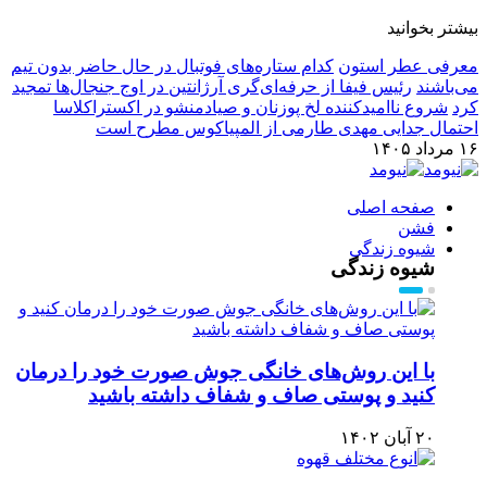
بیشتر بخوانید
معرفی عطر استون
کدام ستاره‌های فوتبال در حال حاضر بدون تیم
می‌باشند
رئیس فیفا از حرفه‌ای‌گری آرژانتین در اوج جنجال‌ها تمجید
کرد
شروع ناامیدکننده لخ پوزنان و صیادمنشو در اکستراکلاسا
احتمال جدایی مهدی طارمی از المپیاکوس مطرح است
۱۶ مرداد ۱۴۰۵
صفحه اصلی
فشن
شیوه زندگی
شیوه زندگی
با این روش‌های خانگی جوش صورت خود را درمان
کنید و پوستی صاف و شفاف داشته باشید
۲۰ آبان ۱۴۰۲