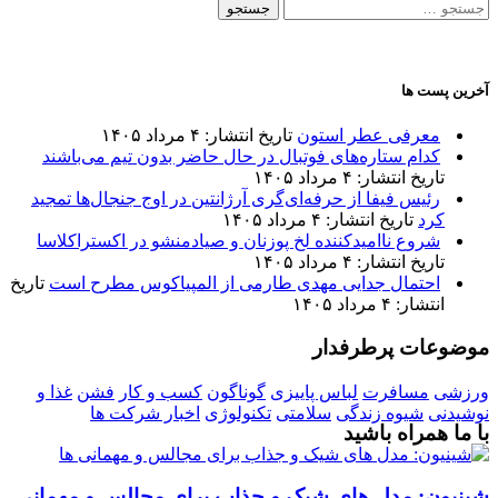
جستجو
برای:
آخرین پست ها
معرفی عطر استون
تاریخ انتشار: ۴ مرداد ۱۴۰۵
کدام ستاره‌های فوتبال در حال حاضر بدون تیم می‌باشند
تاریخ انتشار: ۴ مرداد ۱۴۰۵
رئیس فیفا از حرفه‌ای‌گری آرژانتین در اوج جنجال‌ها تمجید
کرد
تاریخ انتشار: ۴ مرداد ۱۴۰۵
شروع ناامیدکننده لخ پوزنان و صیادمنشو در اکستراکلاسا
تاریخ انتشار: ۴ مرداد ۱۴۰۵
احتمال جدایی مهدی طارمی از المپیاکوس مطرح است
تاریخ
انتشار: ۴ مرداد ۱۴۰۵
موضوعات پرطرفدار
ورزشی
مسافرت
لباس پاییزی
گوناگون
کسب و کار
فشن
غذا و
نوشیدنی
شیوه زندگی
سلامتی
تکنولوژی
اخبار شرکت ها
با ما همراه باشید
شینیون: مدل های شیک و جذاب برای مجالس و مهمانی