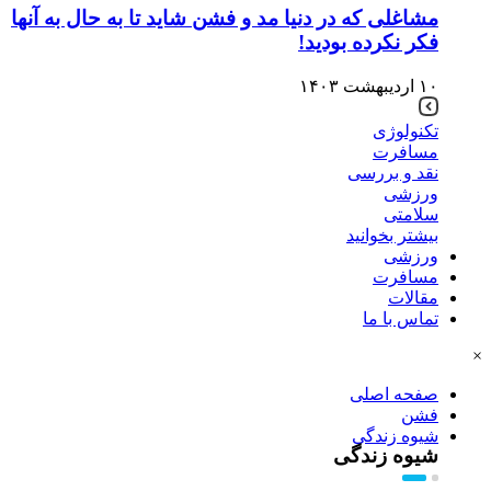
مشاغلی که در دنیا مد و فشن شاید تا به حال به آنها
فکر نکرده بودید!
۱۰ اردیبهشت ۱۴۰۳
تکنولوژی
مسافرت
نقد و بررسی
ورزشی
سلامتی
بیشتر بخوانید
ورزشی
مسافرت
مقالات
تماس با ما
×
صفحه اصلی
فشن
شیوه زندگی
شیوه زندگی