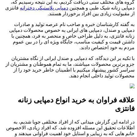
گروه های مختلف سنی دریافت کردیم، به این نتیجه رسیدیم که،
دمپایی زنانه شیک طبی و همچنین
دمپایی پلاستیکی دخترانه
فانتزی
از مقبولیت زیادی بین افراد برخوردار هستند.
به گفته کارشناسان خبره و صاحب نام عرصه تولید و صادرات
دمپایی و صندل، دمپایی های ایرانی به خصوص محصولات دمپایی
زنانه فانتزی، به دلیل طراحی خاص و منحصر به فرد، همچنین با
داشتن قیمت و کیفیت مناسب، جایگاه ویژه ای را در بین عموم
مردم به خود اختصاص دادند.
با تکیه بر این دیدگاه، که دمپایی و صندل ایرانی از نگاه مشتریان
جزو برترین محصولات میباشند، ما به تمام هموطنان و مشتریان از
سراسر کشور پیشنهاد میکنیم با اطمینان خاطر خرید خود را از
محصولات تولید داخلی انجام دهند.
علاقه فراوان به خرید انواع دمپایی زنانه
فانتزی
در ادامه این گزارش میدانی که از افراد مختلفی جویا شدیم، به
اطلاعات تحقیق این مسئله افزوده شد، که افراد زیادی، الاخصوص
خانم هایی که به زیبایی و استایل خود اهمیت فراوانی میدهند و