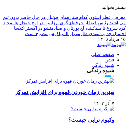
بیشتر بخوانید
معرفی عطر استون
کدام ستاره‌های فوتبال در حال حاضر بدون تیم
می‌باشند
رئیس فیفا از حرفه‌ای‌گری آرژانتین در اوج جنجال‌ها تمجید
کرد
شروع ناامیدکننده لخ پوزنان و صیادمنشو در اکستراکلاسا
احتمال جدایی مهدی طارمی از المپیاکوس مطرح است
۱۵ مرداد ۱۴۰۵
صفحه اصلی
فشن
شیوه زندگی
شیوه زندگی
بهترین زمان خوردن قهوه برای افزایش تمرکز
۷ آذر ۱۴۰۲
وکیوم تراپی چیست؟