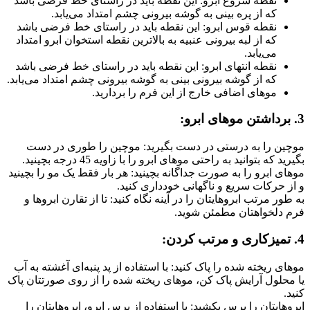
نقطه شروع ابرو: این نقطه باید در راستای خط فرضی باشد
که از پره بینی به گوشه بیرونی چشم امتداد می‌یابد.
نقطه قوس ابرو: این نقطه باید در راستای خط فرضی باشد
که از لبه بیرونی عنبیه به بالاترین نقطه استخوان ابرو امتداد
می‌یابد.
نقطه انتهای ابرو: این نقطه باید در راستای خط فرضی باشد
که از گوشه بیرونی بینی به گوشه بیرونی چشم امتداد می‌یابد.
موهای اضافی خارج از این فرم را بردارید.
3. برداشتن موهای ابرو:
موچین را به درستی در دست بگیرید: موچین را طوری در دست
بگیرید که بتوانید به راحتی موهای ابرو را با زاویه 45 درجه بچینید.
موهای ابرو را به صورت جداگانه بچینید: هر بار فقط یک مو را بچینید
و از حرکات سریع و ناگهانی خودداری کنید.
به طور مرتب ابروهایتان را در آینه نگاه کنید: تا از تقارن ابروها و
فرم دلخواهتان مطمئن شوید.
4. تمیزکاری و مرتب کردن:
موهای ریخته شده را پاک کنید: با استفاده از پد پنبه‌ای آغشته به آب
یا محلول آرایش پاک کن، موهای ریخته شده را از روی صورتتان پاک
کنید.
ابروهایتان را برس بکشید: با استفاده از برس ابرو، ابروهایتان را