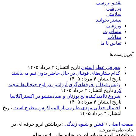
نقد و بررسی
ورزشی
سلامتی
بیشتر بخوانید
ورزشی
مسافرت
مقالات
تماس با ما
آخرین پست ها
معرفی عطر استون
تاریخ انتشار: ۴ مرداد ۱۴۰۵
کدام ستاره‌های فوتبال در حال حاضر بدون تیم می‌باشند
تاریخ انتشار: ۴ مرداد ۱۴۰۵
رئیس فیفا از حرفه‌ای‌گری آرژانتین در اوج جنجال‌ها تمجید
کرد
تاریخ انتشار: ۴ مرداد ۱۴۰۵
شروع ناامیدکننده لخ پوزنان و صیادمنشو در اکستراکلاسا
تاریخ انتشار: ۴ مرداد ۱۴۰۵
احتمال جدایی مهدی طارمی از المپیاکوس مطرح است
تاریخ
انتشار: ۴ مرداد ۱۴۰۵
صفحه اصلی
>
فشن
و
شیوه زندگی
:
برداشتن ابرو حرفه ای در
خانه طی 4 مرحله
برداشتن ابرو حرفه ای در خانه طی 4 مرحله