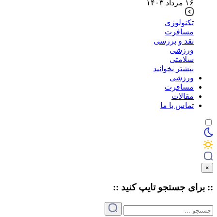
۱۶ مرداد ۱۴۰۳
تکنولوژی
مسافرت
نقد و بررسی
ورزشی
سلامتی
بیشتر بخوانید
ورزشی
مسافرت
مقالات
تماس با ما
×
:: برای جستجو
تایپ
کنید ::