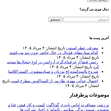
دنبال چیزی می گردی؟
جستجو
برای:
آخرین پست ها
معرفی عطر استون
تاریخ انتشار: ۴ مرداد ۱۴۰۵
کدام ستاره‌های فوتبال در حال حاضر بدون تیم می‌باشند
تاریخ انتشار: ۴ مرداد ۱۴۰۵
رئیس فیفا از حرفه‌ای‌گری آرژانتین در اوج جنجال‌ها تمجید
کرد
تاریخ انتشار: ۴ مرداد ۱۴۰۵
شروع ناامیدکننده لخ پوزنان و صیادمنشو در اکستراکلاسا
تاریخ انتشار: ۴ مرداد ۱۴۰۵
احتمال جدایی مهدی طارمی از المپیاکوس مطرح است
تاریخ
انتشار: ۴ مرداد ۱۴۰۵
موضوعات پرطرفدار
ورزشی
مسافرت
لباس پاییزی
گوناگون
کسب و کار
فشن
غذا و
نوشیدنی
شیوه زندگی
سلامتی
تکنولوژی
اخبار شرکت ها