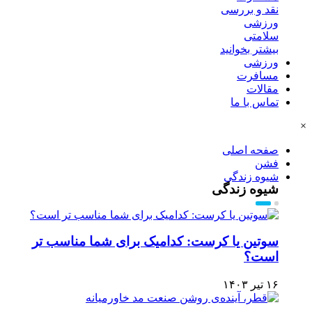
نقد و بررسی
ورزشی
سلامتی
بیشتر بخوانید
ورزشی
مسافرت
مقالات
تماس با ما
×
صفحه اصلی
فشن
شیوه زندگی
شیوه زندگی
سوتین یا کرست: کدامیک برای شما مناسب تر
است؟
۱۶ تیر ۱۴۰۳