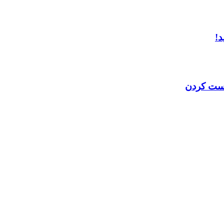
د!
 ست کردن