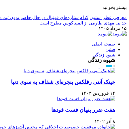
بیشتر بخوانید
معرفی عطر استون
کدام ستاره‌های فوتبال در حال حاضر بدون تیم م
جدایی مهدی طارمی از المپیاکوس مطرح است
۱۵ مرداد ۱۴۰۵
صفحه اصلی
فشن
شیوه زندگی
شیوه زندگی
عینک آنتی رفلکس پنجره‌ای شفاف به سوی دنیا
۱۴ فروردین ۱۴۰۳
هفت ضرر پنهان فست فودها
۸ آذر ۱۴۰۲