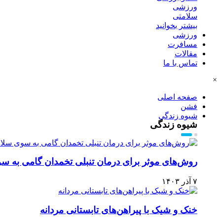
ورزشی
سلامتی
بیشتر بخوانید
ورزشی
مسافرت
مقالات
تماس با ما
×
صفحه اصلی
فشن
شیوه زندگی
شیوه زندگی
روش‌های موثر برای درمان تنبلی تخمدان گامی به س
۷ آذر ۱۴۰۳
خنک و شیک با پیراهن‌های تابستانی مردانه