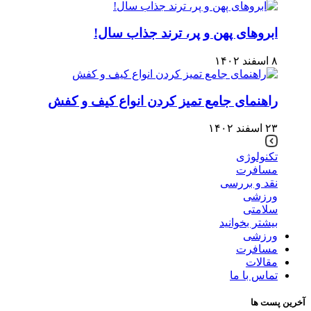
ابروهای پهن و پر، ترند جذاب سال!
۸ اسفند ۱۴۰۲
راهنمای جامع تمیز کردن انواع کیف و کفش
۲۳ اسفند ۱۴۰۲
تکنولوژی
مسافرت
نقد و بررسی
ورزشی
سلامتی
بیشتر بخوانید
ورزشی
مسافرت
مقالات
تماس با ما
آخرین پست ها