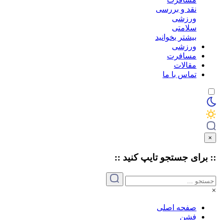
نقد و بررسی
ورزشی
سلامتی
بیشتر بخوانید
ورزشی
مسافرت
مقالات
تماس با ما
×
:: برای جستجو
تایپ
کنید ::
×
صفحه اصلی
فشن