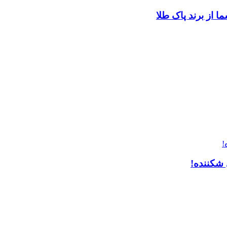
ا از برند پاک طلا
ی شکننده!