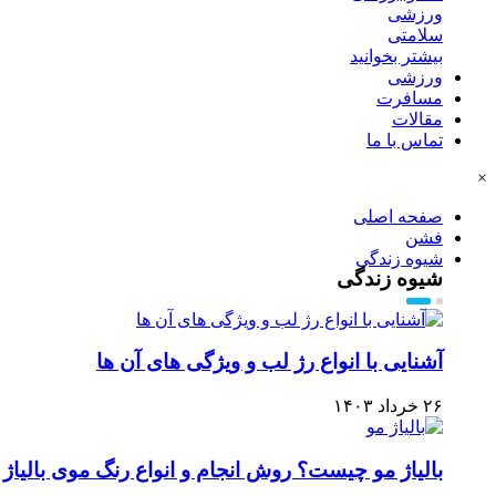
ورزشی
سلامتی
بیشتر بخوانید
ورزشی
مسافرت
مقالات
تماس با ما
×
صفحه اصلی
فشن
شیوه زندگی
شیوه زندگی
آشنایی با انواع رژ لب و ویژگی های آن ها
۲۶ خرداد ۱۴۰۳
بالیاژ مو چیست؟ روش انجام و انواع رنگ موی بالیاژ 