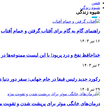
فشن
شیوه زندگی
شیوه زندگی
راهنمای گام به گام برای آفتاب گرفتن و حمام آفتاب
۱۶ تیر ۱۴۰۳
خداحافظ نفخ و درد پریود! با این لیست ممنوعه‌ها د
۲ تیر ۱۴۰۳
رکورد جدید رئیس فیفا در جام جهانی: سفر دور دنیا در ۴۰ ر
۲۹ تیر ۱۴۰۵
درمان‌های خانگی موثر برای پرپشت شدن و تقویت م