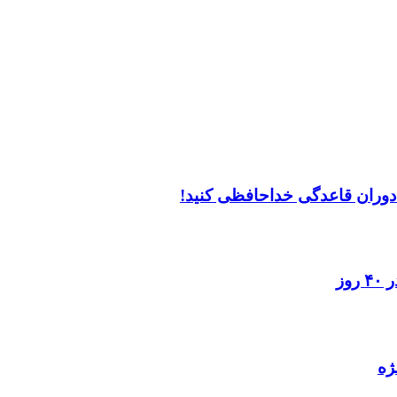
ر دوران قاعدگی خداحافظی کنید!
وز
ژه