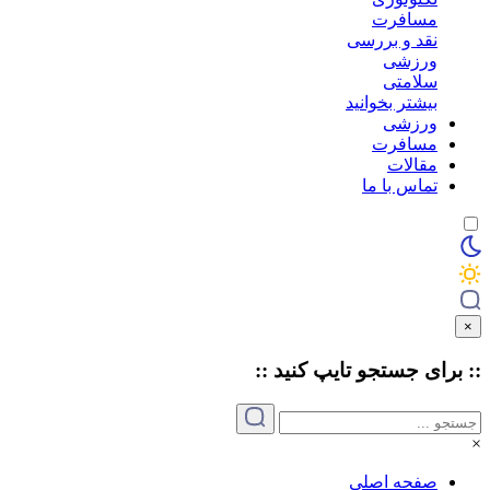
مسافرت
نقد و بررسی
ورزشی
سلامتی
بیشتر بخوانید
ورزشی
مسافرت
مقالات
تماس با ما
×
:: برای جستجو
تایپ
کنید ::
×
صفحه اصلی