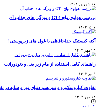
۱۷ شهریور ۱۴۰۳
بررسی هواوی واچ GT4 و ویژگی های جذاب آن
۷ آذر ۱۴۰۲
آکنه کیستیک خداحافظی با غول های زیرپوستی!
۲۴ مهر ۱۴۰۳
راهنمای کامل استفاده از مام زیر بغل و دئودورانت
۶ تیر ۱۴۰۳
تفاوت کیاروسکورو و تنبریسم دنیای نور و سایه در ن
۱۸ مهر ۱۴۰۳
تکنولوژی