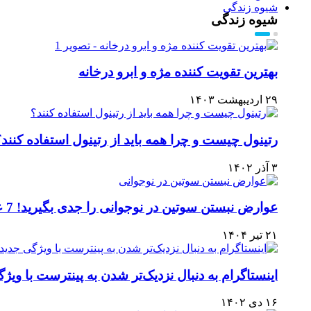
شیوه زندگی
شیوه زندگی
بهترین تقویت کننده مژه و ابرو درخانه
۲۹ اردیبهشت ۱۴۰۳
رتینول چیست و چرا همه باید از رتینول استفاده کنند؟
۳ آذر ۱۴۰۲
عوارض نبستن سوتین در نوجوانی را جدی بگیرید! 7 عارضه مهم
۲۱ تیر ۱۴۰۴
اینستاگرام به دنبال نزدیک‌تر شدن به پینترست با ویژگی جدیدllections
۱۶ دی ۱۴۰۲