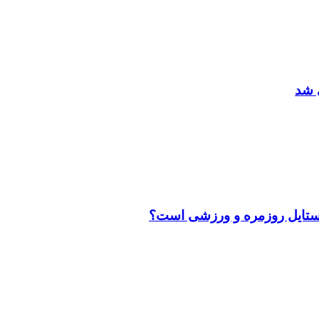
 شد
ی استایل روزمره و ورزشی است؟