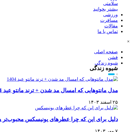
سلامتی
بیشتر بخوانید
ورزشی
مسافرت
مقالات
تماس با ما
×
صفحه اصلی
فشن
شیوه زندگی
شیوه زندگی
مدل مانتوهایی که امسال مد شدن + ترند مانتو عید 1404
۲۵ اسفند ۱۴۰۳
دلیل برای این که چرا عطرهای یونیسکس محبوب‌تر 
۷ مهر ۱۴۰۳