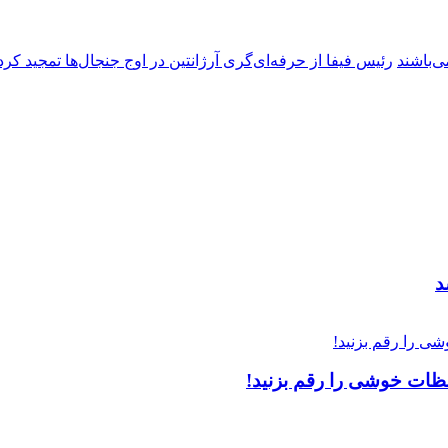
ی‌باشند
رئیس فیفا از حرفه‌ای‌گری آرژانتین در اوج جنجال‌ها تمجید کرد
لحظات خوشی را رقم بزنید!