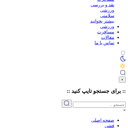
نقد و بررسی
ورزشی
سلامتی
بیشتر بخوانید
ورزشی
مسافرت
مقالات
تماس با ما
×
:: برای جستجو
تایپ
کنید ::
×
صفحه اصلی
فشن