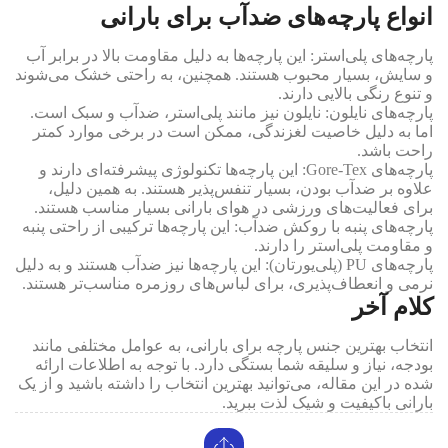
انواع پارچه‌های ضدآب برای بارانی
پارچه‌های پلی‌استر: این پارچه‌ها به دلیل مقاومت بالا در برابر آب
و سایش، بسیار محبوب هستند. همچنین، به راحتی خشک می‌شوند
و تنوع رنگی بالایی دارند.
پارچه‌های نایلون: نایلون نیز مانند پلی‌استر، ضدآب و سبک است.
اما به دلیل خاصیت لغزندگی، ممکن است در برخی موارد کمتر
راحت باشد.
پارچه‌های Gore-Tex: این پارچه‌ها تکنولوژی پیشرفته‌ای دارند و
علاوه بر ضدآب بودن، بسیار تنفس‌پذیر هستند. به همین دلیل،
برای فعالیت‌های ورزشی در هوای بارانی بسیار مناسب هستند.
پارچه‌های پنبه با روکش ضدآب: این پارچه‌ها ترکیبی از راحتی پنبه
و مقاومت پلی‌استر را دارند.
پارچه‌های PU (پلی‌یورتان): این پارچه‌ها نیز ضدآب هستند و به دلیل
نرمی و انعطاف‌پذیری، برای لباس‌های روزمره مناسب‌تر هستند.
کلام آخر
انتخاب بهترین جنس پارچه برای بارانی، به عوامل مختلفی مانند
بودجه، نیاز و سلیقه شما بستگی دارد. با توجه به اطلاعات ارائه
شده در این مقاله، می‌توانید بهترین انتخاب را داشته باشید و از یک
بارانی باکیفیت و شیک لذت ببرید.