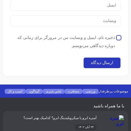
ذخیره نام، ایمیل و وبسایت من در مرورگر برای زمانی که
دوباره دیدگاهی می‌نویسم.
موضوعات پرطرفدار
ورزشی
مسافرت
لباس پاییزی
گوناگون
کسب و کار
فشن
غذا و نوشیدنی
شیوه زندگی
سلامتی
تکنولوژی
اخبار شرکت ها
با ما همراه باشید
آمبره ابرو یا میکروبلیدینگ ابرو؟ کدامیک بهتر است؟
۲۴ آبان ۱۴۰۲