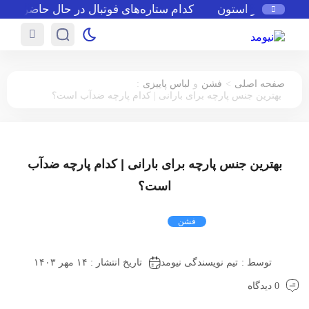
رفی عطر استون
کدام ستاره‌های فوتبال در حال حاضر بدون ت
:
>
صفحه اصلی
فشن
و
لباس پاییزی
بهترین جنس پارچه برای بارانی | کدام پارچه ضدآب است؟
بهترین جنس پارچه برای بارانی | کدام پارچه ضدآب
است؟
فشن
لباس پاییزی
توسط :
تیم نویسندگی نیومد
تاریخ انتشار : ۱۴ مهر ۱۴۰۳
0 دیدگاه