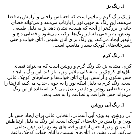
رنگ بژ
بژ یک رنگ گرم و ملایم است که احساس راحتی و آرامش به فضا
می‌دهد. این رنگ به خوبی نور را بازتاب می‌دهد و می‌تواند فضای
خانه را بزرگ‌تر از آنچه که هست، نشان دهد. بژ به دلیل طبیعی
بودنش، به راحتی با سایر رنگ‌ها ترکیب می‌شود و فضایی دنج و
دلپذیر ایجاد می‌کند. این رنگ برای اتاق نشیمن، اتاق خواب و حتی
آشپزخانه‌های کوچک بسیار مناسب است.
رنگ کرم
کرم، مشابه بژ، یک رنگ گرم و روشن است که می‌تواند فضای
اتاق‌های کوچک را به شکلی ملایم و زیبا باز کند. این رنگ با ایجاد
حس سکون و آرامش، برای اتاق خواب‌ها و حمام‌های کوچک عالی
است. رنگ کرم به دلیل اینکه نور را به خوبی جذب می‌کند، اتاق‌ها را
نیز به فضایی روشن و دلپذیر تبدیل می کند. استفاده از این رنگ
می‌تواند حس ظرافت و لطافت را به فضا بدهد.
رنگ آبی روشن
آبی روشن، به ویژه آبی آسمانی، انتخابی عالی برای ایجاد حس باز
بودن و آرامش در خانه‌های کوچک است. این رنگ به دلیل ارتباطش
با آسمان و دریا، حس آزادی و فضاهای وسیع را در ذهن تداعی
می‌کند. آبی روشن در اتاق‌های نشیمن یا اتاق خواب کوچک باعث