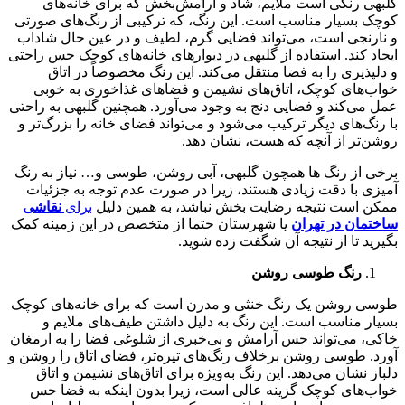
گلبهی رنگی است ملایم، شاد و آرامش‌بخش که برای خانه‌های
کوچک بسیار مناسب است. این رنگ، که ترکیبی از رنگ‌های صورتی
و نارنجی است، می‌تواند فضایی گرم، لطیف و در عین حال شاداب
ایجاد کند. استفاده از گلبهی در دیوارهای خانه‌های کوچک حس راحتی
و دلپذیری را به فضا منتقل می‌کند. این رنگ مخصوصاً در اتاق
خواب‌های کوچک، اتاق‌های نشیمن و فضاهای غذاخوری به خوبی
عمل می‌کند و فضایی دنج به وجود می‌آورد. همچنین گلبهی به راحتی
با رنگ‌های دیگر ترکیب می‌شود و می‌تواند فضای خانه را بزرگ‌تر و
روشن‌تر از آنچه که هست، نشان دهد.
برخی از رنگ ها همچون گلبهی، آبی روشن، طوسی و… نیاز به رنگ
آمیزی با دقت زیادی هستند، زیرا در صورت عدم توجه به جزئیات
ممکن است نتیجه رضایت بخش نباشد، به همین دلیل
برای
نقاشی
ساختمان در تهران
یا شهرستان حتما از متخصص در این زمینه کمک
بگیرید تا از نتیجه آن شگفت زده شوید.
رنگ طوسی روشن
طوسی روشن یک رنگ خنثی و مدرن است که برای خانه‌های کوچک
بسیار مناسب است. این رنگ به دلیل داشتن طیف‌های ملایم و
خاکی، می‌تواند حس آرامش و بی‌خبری از شلوغی فضا را به ارمغان
آورد. طوسی روشن برخلاف رنگ‌های تیره‌تر، فضای اتاق را روشن و
دلباز نشان می‌دهد. این رنگ به‌ویژه برای اتاق‌های نشیمن و اتاق
خواب‌های کوچک گزینه عالی است، زیرا بدون اینکه به فضا حس