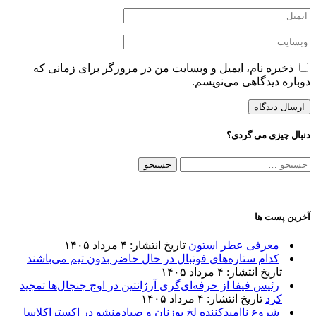
ذخیره نام، ایمیل و وبسایت من در مرورگر برای زمانی که
دوباره دیدگاهی می‌نویسم.
دنبال چیزی می گردی؟
جستجو
برای:
آخرین پست ها
معرفی عطر استون
تاریخ انتشار: ۴ مرداد ۱۴۰۵
کدام ستاره‌های فوتبال در حال حاضر بدون تیم می‌باشند
تاریخ انتشار: ۴ مرداد ۱۴۰۵
رئیس فیفا از حرفه‌ای‌گری آرژانتین در اوج جنجال‌ها تمجید
کرد
تاریخ انتشار: ۴ مرداد ۱۴۰۵
شروع ناامیدکننده لخ پوزنان و صیادمنشو در اکستراکلاسا