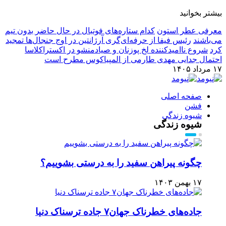
بیشتر بخوانید
معرفی عطر استون
کدام ستاره‌های فوتبال در حال حاضر بدون تیم
می‌باشند
رئیس فیفا از حرفه‌ای‌گری آرژانتین در اوج جنجال‌ها تمجید
کرد
شروع ناامیدکننده لخ پوزنان و صیادمنشو در اکستراکلاسا
احتمال جدایی مهدی طارمی از المپیاکوس مطرح است
۱۷ مرداد ۱۴۰۵
صفحه اصلی
فشن
شیوه زندگی
شیوه زندگی
چگونه پیراهن سفید را به درستی بشوییم؟
۱۷ بهمن ۱۴۰۳
جاده‌های خطرناک جهان۷ جاده ترسناک دنیا