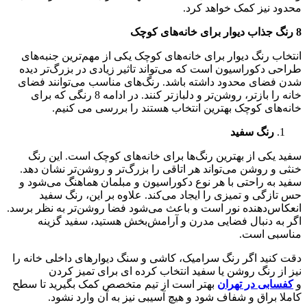
محدود نیز کمک خواهد کرد.
8 رنگ جذاب دیوار برای خانه‌های کوچک
انتخاب رنگ دیوار برای خانه‌های کوچک یکی از مهم‌ترین جنبه‌های
طراحی دکوراسیون است که می‌تواند تاثیر زیادی در بزرگ‌تر دیده
شدن فضای محدود داشته باشد. رنگ‌های مناسب می‌توانند فضای
خانه را بازتر، روشن‌تر و دلبازتر کنند. در ادامه 8 رنگی که برای
خانه‌های کوچک بهترین انتخاب هستند را بررسی می کنیم.
رنگ سفید
سفید یکی از بهترین رنگ‌ها برای خانه‌های کوچک است. این رنگ
خنثی و روشن می‌تواند هر اتاقی را بزرگ‌تر و روشن‌تر نشان دهد.
سفید به راحتی با هر نوع دکوراسیون و مبلمان هماهنگ می‌شود و
حس تازگی و تمیزی را ایجاد می‌کند. علاوه بر این، رنگ سفید
انعکاس‌دهنده نور است و باعث می‌شود فضا روشن‌تر به نظر برسد.
اگر به دنبال فضایی مدرن و آرامش‌بخش هستید، سفید گزینه
مناسبی است.
دقت کنید اگر رنگ سرامیک، کاشی و سنگ دیوارهای داخلی خانه را
نیز از رنگ روشن یا سفید انتخاب کرده ای برای تمیز کردن
و
کفسابی در تهران
بهتر است از تیم متخصص کمک بگیرید تا سطح
کاملا براق و شفاف شود و هیچ آسیبی نیز به آن وارد نشود.