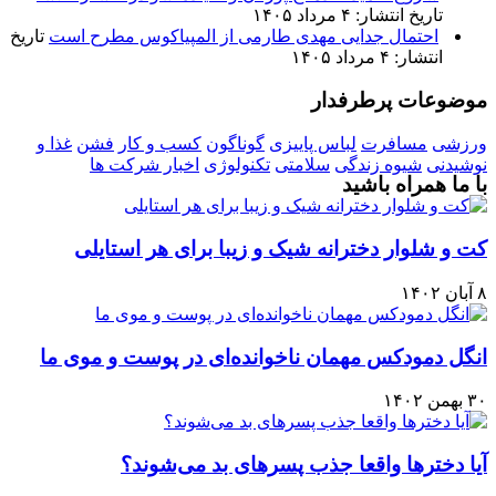
تاریخ انتشار: ۴ مرداد ۱۴۰۵
احتمال جدایی مهدی طارمی از المپیاکوس مطرح است
تاریخ
انتشار: ۴ مرداد ۱۴۰۵
موضوعات پرطرفدار
ورزشی
مسافرت
لباس پاییزی
گوناگون
کسب و کار
فشن
غذا و
نوشیدنی
شیوه زندگی
سلامتی
تکنولوژی
اخبار شرکت ها
با ما همراه باشید
کت و شلوار دخترانه شیک و زیبا برای هر استایلی
۸ آبان ۱۴۰۲
انگل دمودکس مهمان ناخوانده‌ای در پوست و موی ما
۳۰ بهمن ۱۴۰۲
آیا دخترها واقعا جذب پسرهای بد می‌شوند؟