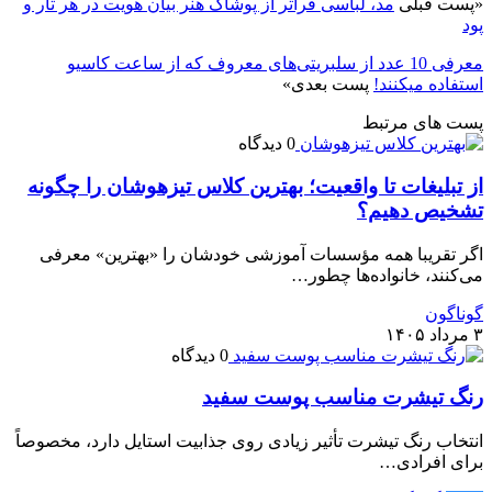
«
پست قبلی
مد، لباسی فراتر از پوشاک هنر بیان هویت در هر تار و
پود
معرفی 10 عدد از سلبریتی‌های معروف که از ساعت کاسیو
استفاده میکنند!
پست بعدی
»
پست های مرتبط
0 دیدگاه
از تبلیغات تا واقعیت؛ بهترین کلاس تیزهوشان را چگونه
تشخیص دهیم؟
اگر تقریبا همه مؤسسات آموزشی خودشان را «بهترین» معرفی
می‌کنند، خانواده‌ها چطور…
گوناگون
۳ مرداد ۱۴۰۵
0 دیدگاه
رنگ تیشرت مناسب پوست سفید
انتخاب رنگ تیشرت تأثیر زیادی روی جذابیت استایل دارد، مخصوصاً
برای افرادی…