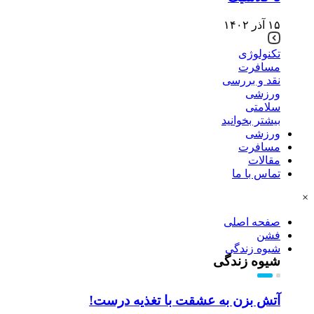
۱۵ آذر ۱۴۰۲
تکنولوژی
مسافرت
نقد و بررسی
ورزشی
سلامتی
بیشتر بخوانید
ورزشی
مسافرت
مقالات
تماس با ما
×
صفحه اصلی
فشن
شیوه زندگی
شیوه زندگی
آتش بزن به عشقت با تغذیه درست!