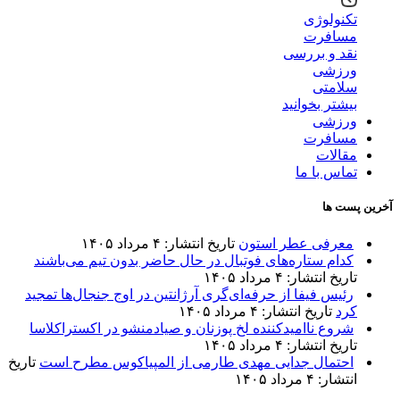
تکنولوژی
مسافرت
نقد و بررسی
ورزشی
سلامتی
بیشتر بخوانید
ورزشی
مسافرت
مقالات
تماس با ما
آخرین پست ها
معرفی عطر استون
تاریخ انتشار: ۴ مرداد ۱۴۰۵
کدام ستاره‌های فوتبال در حال حاضر بدون تیم می‌باشند
تاریخ انتشار: ۴ مرداد ۱۴۰۵
رئیس فیفا از حرفه‌ای‌گری آرژانتین در اوج جنجال‌ها تمجید
کرد
تاریخ انتشار: ۴ مرداد ۱۴۰۵
شروع ناامیدکننده لخ پوزنان و صیادمنشو در اکستراکلاسا
تاریخ انتشار: ۴ مرداد ۱۴۰۵
احتمال جدایی مهدی طارمی از المپیاکوس مطرح است
تاریخ
انتشار: ۴ مرداد ۱۴۰۵