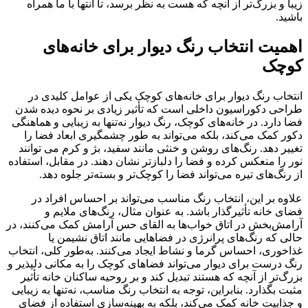
زیبا و بزرگ‌تر از آنچه که هست به نظر برسد، تا انتها با ما همراه
باشید.
اهمیت انتخاب رنگ دیوار برای خانه‌های
کوچک
انتخاب رنگ دیوار برای خانه‌های کوچک یکی از عوامل کلیدی در
طراحی دکوراسیون داخلی است که تأثیر زیادی بر نحوه دیده شدن
فضا دارد. در خانه‌های کوچک، رنگ دیوار نه‌تنها به زیبایی و هماهنگی
دکور کمک می‌کند، بلکه می‌تواند به طور چشمگیری ابعاد فضا را
تغییر دهد. رنگ‌های روشن و خنثی مانند سفید، بژ و کرم می توانند
نور را منعکس کرده و فضا را دلبازتر نشان دهند. در مقابل، استفاده
از رنگ‌های تیره می‌تواند فضا را کوچک‌تر و بسته‌تر جلوه دهد.
علاوه بر این، انتخاب رنگ مناسب می‌تواند بر احساس افراد در
فضای خانه تأثیرگذار باشد. به عنوان مثال، رنگ‌های ملایم و
آرامش‌بخش در اتاق خواب‌ها به القای حس آرامش کمک می‌کنند، در
حالی که رنگ‌های پرانرژی در فضاهایی مانند اتاق نشیمن یا
غذاخوری، احساس گرما و نشاط ایجاد می‌کنند. به‌طور کلی، انتخاب
رنگ درست برای دیوار می‌تواند فضاهای کوچک را به مکانی دلپذیر و
بزرگ‌تر از آنچه که هستند تبدیل کند و بر روحیه ساکنان خانه تأثیر
مثبت بگذارد. بنابراین، توجه به انتخاب رنگ مناسب، نه‌تنها به زیبایی
و جذابیت خانه کمک می‌کند، بلکه به بهینه‌سازی استفاده از فضای