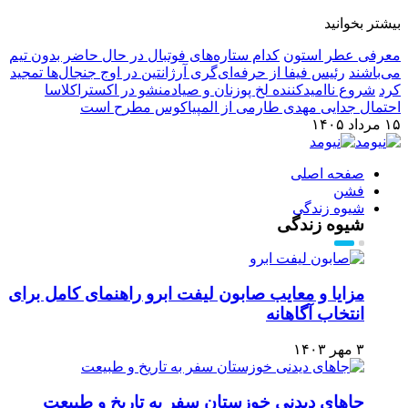
بیشتر بخوانید
معرفی عطر استون
کدام ستاره‌های فوتبال در حال حاضر بدون تیم
می‌باشند
رئیس فیفا از حرفه‌ای‌گری آرژانتین در اوج جنجال‌ها تمجید
کرد
شروع ناامیدکننده لخ پوزنان و صیادمنشو در اکستراکلاسا
احتمال جدایی مهدی طارمی از المپیاکوس مطرح است
۱۵ مرداد ۱۴۰۵
صفحه اصلی
فشن
شیوه زندگی
شیوه زندگی
مزایا و معایب صابون لیفت ابرو راهنمای کامل برای
انتخاب آگاهانه
۳ مهر ۱۴۰۳
جاهای دیدنی خوزستان سفر به تاریخ و طبیعت