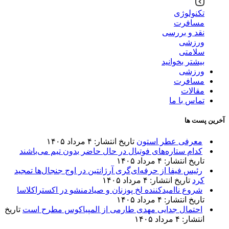
تکنولوژی
مسافرت
نقد و بررسی
ورزشی
سلامتی
بیشتر بخوانید
ورزشی
مسافرت
مقالات
تماس با ما
آخرین پست ها
معرفی عطر استون
تاریخ انتشار: ۴ مرداد ۱۴۰۵
کدام ستاره‌های فوتبال در حال حاضر بدون تیم می‌باشند
تاریخ انتشار: ۴ مرداد ۱۴۰۵
رئیس فیفا از حرفه‌ای‌گری آرژانتین در اوج جنجال‌ها تمجید
کرد
تاریخ انتشار: ۴ مرداد ۱۴۰۵
شروع ناامیدکننده لخ پوزنان و صیادمنشو در اکستراکلاسا
تاریخ انتشار: ۴ مرداد ۱۴۰۵
احتمال جدایی مهدی طارمی از المپیاکوس مطرح است
تاریخ
انتشار: ۴ مرداد ۱۴۰۵