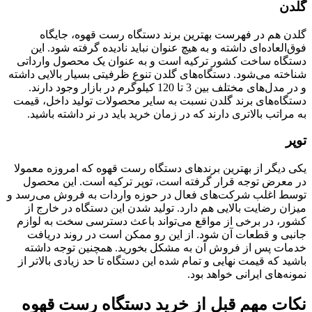
گلدن
گلدن هم در فهرست بهترین برند دستگاه رست قهوه، جایگاه
فوق‌العاده‌ای داشته و به هیچ عنوان نباید نادیده گرفته شود. این
دستگاه ساخت کشور ترکیه است و به عنوان یک محصول وارداتی
شناخته می‌شود. دستگاه‌های گلدن تنوع ظرفیتی بسیار بالایی داشته
و در مدل‌های مختلف بین 3 تا 120 کیلوگرم در بازار وجود دارند.
دستگاه‌های برند گلدن نسبت به سایر محصولات تولید داخل، قیمت
به مراتب بالاتری دارند که در زمان خرید باید در نر داشته باشید.
توپر
یکی دیگر از بهترین برندهای دستگاه رست قهوه که امروزه معمولا
در معرض توجه قرار گرفته است، توپر ترکیه است. این محصول
توسط اغلب شرکت‌های فعال در حوزه واردات به فروش می‌رسد و
میزان رضایت بالایی هم دارد. تولید شدن این دستگاه در خارج از
کشور، در برخی از مواقع می‌تواند باعث دسترسی سخت به لوازم
جانبی و قطعات آن شود. از این رو ممکن است در روند دریافت
خدمات پس از فروش آن به مشکل بخورید. همچنین توجه داشته
باشید که قیمت نهایی و تمام شده این دستگاه تا حد زیادی بالاتر از
نمونه‌های ایرانی خواهد بود.
نکات مهم قبل از خرید دستگاه رست قهوه