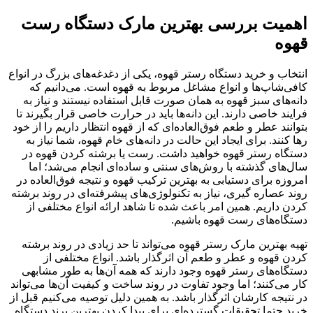
اهمیت بررسی بهترین مارک دستگاه رست
قهوه
انتخاب و خرید دستگاه رستر قهوه، یکی از دغدغه‌های بزرگ در انواع
کافی‌شاپ‌ها و انواع مشاغل مربوط به قهوه است. می‌دانیم که
دانه‌های سبز قهوه به همان صورت قابل استفاده نیستند و نیاز به
فرایند خاصی دارند. این دانه‌ها باید در حرارت خاصی قرار بگیرند تا
بتوانند عطر و طعم فوق‌العاده‌ای که از قهوه انتظار داریم را از خود
رها کنند. برای ایجاد این حالت در دانه‌های خام قهوه، شما نیاز به
دستگاه رستر قهوه خواهید داشت. رست یا برشته کردن قهوه در
سال‌های گذشته با روش‌های سنتی و ساده‌ای انجام می‌شد؛ اما
امروزه برای دستیابی به بهترین ترکیب قهوه و نتیجه فوق‌العاده در
روند عصاره گیری، نیاز به تکنولوژی‌های پیشرفته‌ای در روند برشته
کردن داریم. همین امر باعث شده تا شاهد ارائه انواع مختلفی از
دستگاه‌های رست قهوه باشیم.
تهیه بهترین مارک رستر قهوه می‌تواند تا حد زیادی در روند برشته
کردن قهوه و عطر و طعم آن اثرگذار باشد. انواع مختلفی از
دستگاه‌های رستر قهوه وجود دارند که همه آن‌ها به طور مشابهی
کار می‌کنند؛ اما وجود تفاوت در روند ساخت و کیفیت آن‌ها می‌تواند
در نتیجه کارشان اثرگذار باشد. به همین دلیل توصیه می‌کنیم قبل از
خرید حتما تحقیقات گسترده‌ای برای پیدا کردن بهترین برند دستگاه