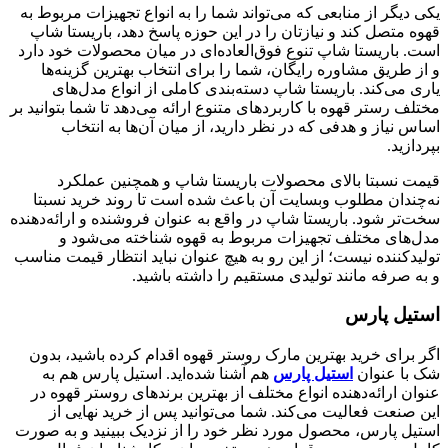
یکی دیگر از منابعی که می‌تواند شما را به انواع تجهیزات مربوط به
قهوه متصل کند و نیازتان را در این حوزه پاسخ دهد، باریستا شاپ
است. باریستا شاپ تنوع فوق‌العاده‌ای در میان محصولات خود دارد
و از طریق مشاوره رایگان، شما را برای انتخاب بهترین گزینه‌ها
یاری می‌کند. باریستا شاپ دسته‌بندی کاملی از انواع مدل‌های
مختلف رستر قهوه با کاربردهای متنوع ارائه می‌دهد تا شما بتوانید بر
اساس نیاز و هدفی که در نظر دارید، از میان آن‌ها به انتخاب
بپردازید.
قیمت نسبتا بالای محصولات باریستا شاپ و همچنین عملکرد
نه‌چندان مطلوب وبسایت آن باعث شده است تا روند خرید نسبتا
سخت‌تر شود. باریستا شاپ در واقع به عنوان فروشنده و ارائه‌دهنده
مدل‌های مختلف تجهیزات مربوط به قهوه شناخته می‌شود و
تولیدکننده نیست؛ از این رو به هیچ عنوان نباید انتظار قیمت مناسب
و به صرفه مانند تولیدی مستقیم را داشته باشید.
استیل پارس
اگر برای خرید بهترین مارک روستر قهوه اقدام کرده باشید، بدون
شک با عنوان
استیل پارس
هم آشنا شده‌اید. استیل پارس هم به
عنوان ارائه‌دهنده انواع مختلف از بهترین برندهای روستر قهوه در
این صنعت فعالیت می‌کند. شما می‌توانید پس از خرید نهایی از
استیل پارس، محصول مورد نظر خود را از نزدیک ببینید و به صورت