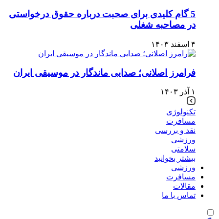
5 گام کلیدی برای صحبت درباره حقوق درخواستی
در مصاحبه شغلی
۴ اسفند ۱۴۰۳
فرامرز اصلانی؛ صدایی ماندگار در موسیقی ایران
۱ آذر ۱۴۰۳
تکنولوژی
مسافرت
نقد و بررسی
ورزشی
سلامتی
بیشتر بخوانید
ورزشی
مسافرت
مقالات
تماس با ما