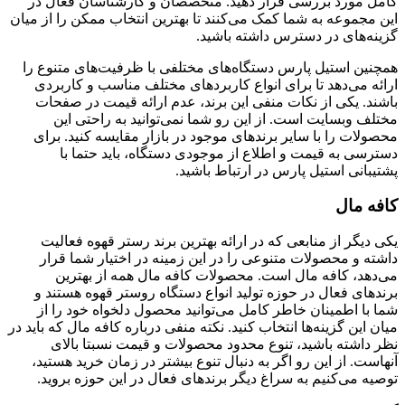
کامل مورد بررسی قرار دهید. متخصصان و کارشناسان فعال در
این مجموعه به شما کمک می‌کنند تا بهترین انتخاب ممکن را از میان
گزینه‌های در دسترس داشته باشید.
همچنین استیل پارس دستگاه‌های مختلفی با ظرفیت‌های متنوع را
ارائه می‌دهد تا برای انواع کاربردهای مختلف مناسب و کاربردی
باشند. یکی از نکات منفی این برند، عدم ارائه قیمت در صفحات
مختلف وبسایت است. از این رو شما نمی‌توانید به راحتی این
محصولات را با سایر برندهای موجود در بازار مقایسه کنید. برای
دسترسی به قیمت و اطلاع از موجودی دستگاه، باید حتما با
پشتیبانی استیل پارس در ارتباط باشید.
کافه مال
یکی دیگر از منابعی که در ارائه بهترین برند رستر قهوه فعالیت
داشته و محصولات متنوعی را در این زمینه در اختیار شما قرار
می‌دهد، کافه مال است. محصولات کافه مال همه از بهترین
برندهای فعال در حوزه تولید انواع دستگاه روستر قهوه هستند و
شما با اطمینان خاطر کامل می‌توانید محصول دلخواه خود را از
میان این گزینه‌ها انتخاب کنید. نکته منفی درباره کافه مال که باید در
نظر داشته باشید، تنوع محدود محصولات و قیمت نسبتا بالای
آنهاست. از این رو اگر به دنبال تنوع بیشتر در زمان خرید هستید،
توصیه می‌کنیم به سراغ دیگر برندهای فعال در این حوزه بروید.