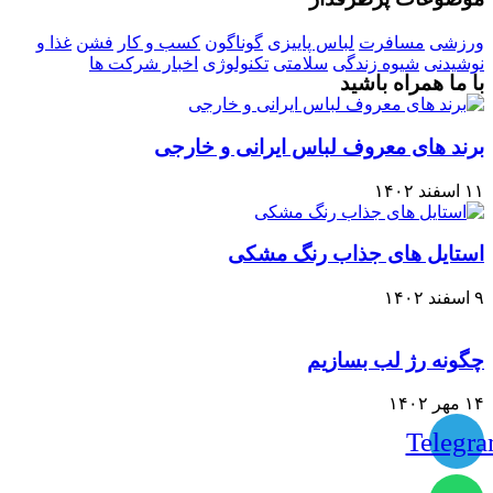
ورزشی
مسافرت
لباس پاییزی
گوناگون
کسب و کار
فشن
غذا و
نوشیدنی
شیوه زندگی
سلامتی
تکنولوژی
اخبار شرکت ها
با ما همراه باشید
برند های معروف لباس ایرانی و خارجی
۱۱ اسفند ۱۴۰۲
استایل های جذاب رنگ مشکی
۹ اسفند ۱۴۰۲
چگونه رژ لب بسازیم
۱۴ مهر ۱۴۰۲
Telegr