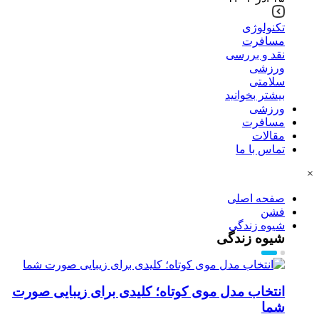
تکنولوژی
مسافرت
نقد و بررسی
ورزشی
سلامتی
بیشتر بخوانید
ورزشی
مسافرت
مقالات
تماس با ما
×
صفحه اصلی
فشن
شیوه زندگی
شیوه زندگی
انتخاب مدل موی کوتاه؛ کلیدی برای زیبایی صورت
شما