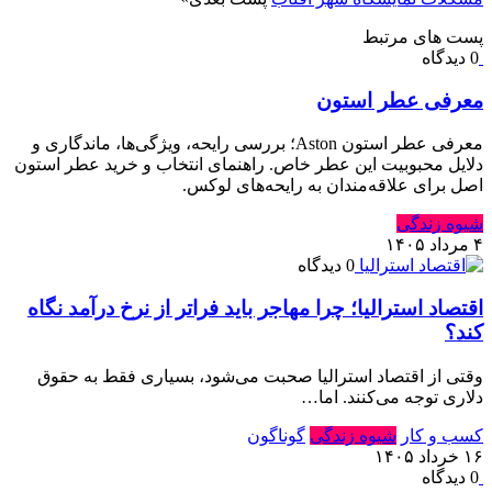
پست های مرتبط
0 دیدگاه
معرفی عطر استون
معرفی عطر استون Aston؛ بررسی رایحه، ویژگی‌ها، ماندگاری و
دلایل محبوبیت این عطر خاص. راهنمای انتخاب و خرید عطر استون
اصل برای علاقه‌مندان به رایحه‌های لوکس.
شیوه زندگی
۴ مرداد ۱۴۰۵
0 دیدگاه
اقتصاد استرالیا⁠؛ چرا مهاجر باید فراتر از نرخ درآمد نگاه
کند⁠؟‏
وقتی از اقتصاد استرالیا صحبت می‌شود⁠، بسیاری فقط به حقوق
دلاری توجه می‌کنند⁠.‏ اما…
کسب و کار
شیوه زندگی
گوناگون
۱۶ خرداد ۱۴۰۵
0 دیدگاه