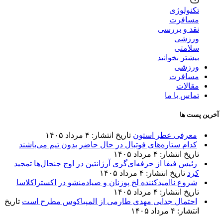
تکنولوژی
مسافرت
نقد و بررسی
ورزشی
سلامتی
بیشتر بخوانید
ورزشی
مسافرت
مقالات
تماس با ما
آخرین پست ها
معرفی عطر استون
تاریخ انتشار: ۴ مرداد ۱۴۰۵
کدام ستاره‌های فوتبال در حال حاضر بدون تیم می‌باشند
تاریخ انتشار: ۴ مرداد ۱۴۰۵
رئیس فیفا از حرفه‌ای‌گری آرژانتین در اوج جنجال‌ها تمجید
کرد
تاریخ انتشار: ۴ مرداد ۱۴۰۵
شروع ناامیدکننده لخ پوزنان و صیادمنشو در اکستراکلاسا
تاریخ انتشار: ۴ مرداد ۱۴۰۵
احتمال جدایی مهدی طارمی از المپیاکوس مطرح است
تاریخ
انتشار: ۴ مرداد ۱۴۰۵