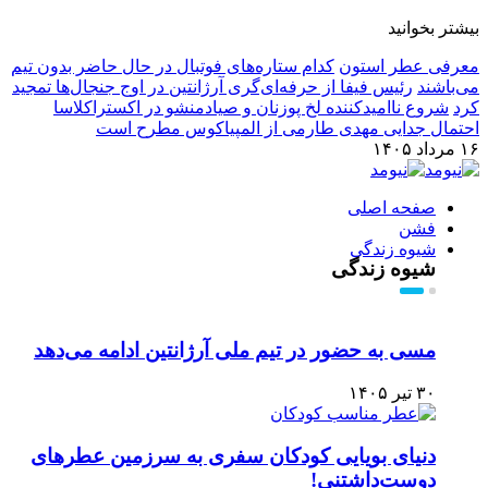
بیشتر بخوانید
معرفی عطر استون
کدام ستاره‌های فوتبال در حال حاضر بدون تیم
می‌باشند
رئیس فیفا از حرفه‌ای‌گری آرژانتین در اوج جنجال‌ها تمجید
کرد
شروع ناامیدکننده لخ پوزنان و صیادمنشو در اکستراکلاسا
احتمال جدایی مهدی طارمی از المپیاکوس مطرح است
۱۶ مرداد ۱۴۰۵
صفحه اصلی
فشن
شیوه زندگی
شیوه زندگی
مسی به حضور در تیم ملی آرژانتین ادامه می‌دهد
۳۰ تیر ۱۴۰۵
دنیای بویایی کودکان سفری به سرزمین عطرهای
دوست‌داشتنی!