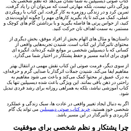
کتاب صوتی دیسیپلین به شما نشان می‌دهد که نظم شخصی یک
ویژگی ذاتی نیست، بلکه مهارتی است که می‌توان آن را یاد گرفت،
تمرین کرد و در زندگی روزمره به‌ کار گرفت. این کتاب با رویکردی
عملی، کمک می‌کند تا یاد بگیرید کارهای مهم را چگونه اولویت‌بندی
کنید، از حواس‌ پرتی‌ ها فاصله بگیرید و با برداشتن گام‌ های کوچک و
مستمر، به سمت اهداف‌ تان حرکت کنید.
داستان‌ها و مثال‌ های الهام‌ بخش از افراد موفق، بخش دیگری از
محتوای تاثیرگذار این کتاب است. شنیدن تجربه‌هایی واقعی از
کسانی که با دیسیپلین شخصی بر موانع غلبه کرده‌اند، انگیزه‌ ای
قوی برای ادامه مسیر و حفظ پشتکار در اختیار شما می‌گذارد.
از سوی دیگر، فرمت صوتی این کتاب نقش مهمی در انتقال بهتر
مفاهیم ایفا می‌کند. شنیدن جملات اثرگذار با صدایی گرم و حرفه‌ای،
به درک عمیق‌ تر محتوا کمک می‌کند و باعث می‌ شود مفاهیم به‌
راحتی در ذهن باقی بمانند. این ویژگی باعث شده دیسیپلین تنها یک
کتاب آموزشی نباشد، بلکه به همراهی روزانه برای رشد فردی تبدیل
شود.
اگر به دنبال ایجاد تغییر واقعی در عادت‌ ها، سبک زندگی و عملکرد
شخصی خود هستید،
خرید کتاب صوتی دیسیپلین
می‌ تواند یک گام
کاربردی و تأثیرگذار در این مسیر باشد.
چرا پشتکار و نظم شخصی برای موفقیت