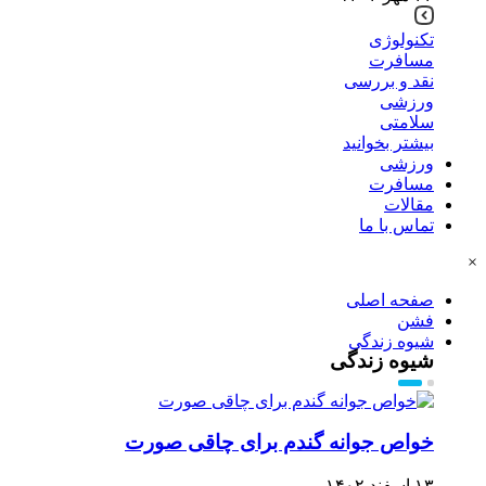
تکنولوژی
مسافرت
نقد و بررسی
ورزشی
سلامتی
بیشتر بخوانید
ورزشی
مسافرت
مقالات
تماس با ما
×
صفحه اصلی
فشن
شیوه زندگی
شیوه زندگی
خواص جوانه گندم برای چاقی صورت
۱۳ اسفند ۱۴۰۲