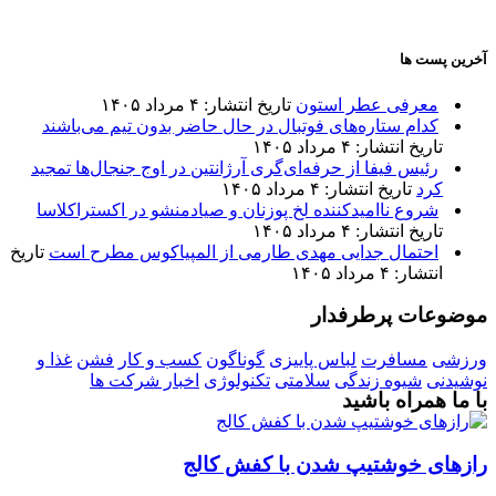
آخرین پست ها
معرفی عطر استون
تاریخ انتشار: ۴ مرداد ۱۴۰۵
کدام ستاره‌های فوتبال در حال حاضر بدون تیم می‌باشند
تاریخ انتشار: ۴ مرداد ۱۴۰۵
رئیس فیفا از حرفه‌ای‌گری آرژانتین در اوج جنجال‌ها تمجید
کرد
تاریخ انتشار: ۴ مرداد ۱۴۰۵
شروع ناامیدکننده لخ پوزنان و صیادمنشو در اکستراکلاسا
تاریخ انتشار: ۴ مرداد ۱۴۰۵
احتمال جدایی مهدی طارمی از المپیاکوس مطرح است
تاریخ
انتشار: ۴ مرداد ۱۴۰۵
موضوعات پرطرفدار
ورزشی
مسافرت
لباس پاییزی
گوناگون
کسب و کار
فشن
غذا و
نوشیدنی
شیوه زندگی
سلامتی
تکنولوژی
اخبار شرکت ها
با ما همراه باشید
رازهای خوشتیپ شدن با کفش کالج