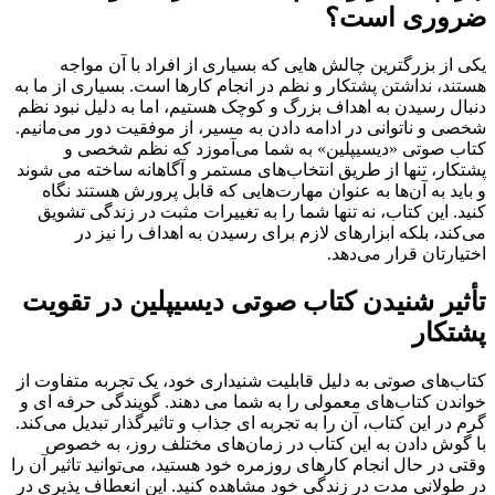
ضروری است؟
یکی از بزرگترین چالش‌ هایی که بسیاری از افراد با آن مواجه
هستند، نداشتن پشتکار و نظم در انجام کارها است. بسیاری از ما به
دنبال رسیدن به اهداف بزرگ و کوچک هستیم، اما به دلیل نبود نظم
شخصی و ناتوانی در ادامه دادن به مسیر، از موفقیت دور می‌مانیم.
کتاب صوتی «دیسیپلین» به شما می‌آموزد که نظم شخصی و
پشتکار، تنها از طریق انتخاب‌های مستمر و آگاهانه ساخته می‌ شوند
و باید به آن‌ها به عنوان مهارت‌هایی که قابل پرورش هستند نگاه
کنید. این کتاب، نه تنها شما را به تغییرات مثبت در زندگی تشویق
می‌کند، بلکه ابزارهای لازم برای رسیدن به اهداف را نیز در
اختیارتان قرار می‌دهد.
تأثیر شنیدن کتاب صوتی دیسیپلین در تقویت
پشتکار
کتاب‌های صوتی به دلیل قابلیت شنیداری خود، یک تجربه متفاوت از
خواندن کتاب‌های معمولی را به شما می‌ دهند. گویندگی حرفه‌ ای و
گرم در این کتاب، آن را به تجربه‌ ای جذاب و تاثیرگذار تبدیل می‌کند.
با گوش دادن به این کتاب در زمان‌های مختلف روز، به خصوص
وقتی در حال انجام کارهای روزمره خود هستید، می‌توانید تاثیر آن را
در طولانی‌ مدت در زندگی خود مشاهده کنید. این انعطاف‌ پذیری در