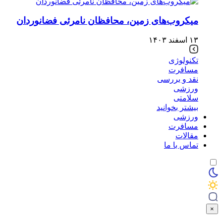
میکروب‌های زمین، محافظان نامرئی فضانوردان
۱۳ اسفند ۱۴۰۳
تکنولوژی
مسافرت
نقد و بررسی
ورزشی
سلامتی
بیشتر بخوانید
ورزشی
مسافرت
مقالات
تماس با ما
×