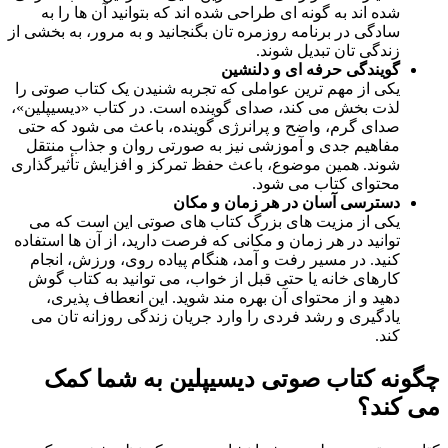
شده اند به گونه ای طراحی شده اند که بتوانید آن ها را به
سادگی در برنامه روزمره تان بگنجانید و به مرور، به بخشی از
زندگی تان تبدیل شوند.
گویندگی حرفه ای و دلنشین
یکی از مهم ترین عواملی که تجربه شنیدن یک کتاب صوتی را
لذت بخش می کند، صدای گوینده است. در کتاب «دیسیپلین»،
صدای گرم، واضح و پرانرژی گوینده، باعث می شود که حتی
مفاهیم جدی و آموزشی نیز به صورتی روان و جذاب منتقل
شوند. همین موضوع، باعث حفظ تمرکز و افزایش تأثیرگذاری
محتوای کتاب می شود.
دسترسی آسان در هر زمان و مکان
یکی از مزیت های بزرگ کتاب های صوتی این است که می
توانید در هر زمان و مکانی که فرصت دارید، از آن ها استفاده
کنید. در مسیر رفت و آمد، هنگام پیاده روی، ورزش، انجام
کارهای خانه یا حتی قبل از خواب، می توانید به کتاب گوش
دهید و از محتوای آن بهره مند شوید. این انعطاف پذیری،
یادگیری و رشد فردی را وارد جریان زندگی روزانه تان می
کند.
چگونه کتاب صوتی دیسیپلین به شما کمک
می کند؟