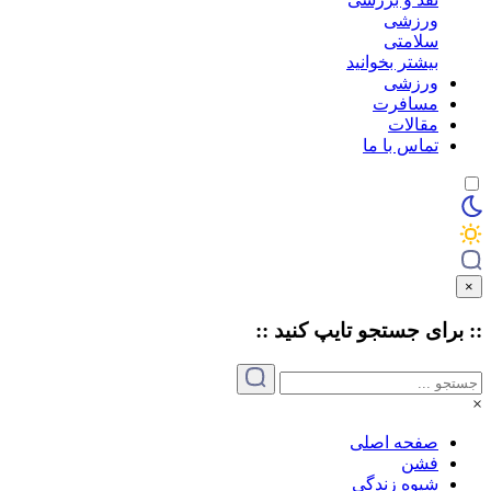
ورزشی
سلامتی
بیشتر بخوانید
ورزشی
مسافرت
مقالات
تماس با ما
×
:: برای جستجو
تایپ
کنید ::
×
صفحه اصلی
فشن
شیوه زندگی