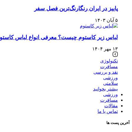
پاییز در ایران رنگارنگ‌ترین فصل سفر
۵ آبان ۱۴۰۳
لباس زير كاستوم چيست؟ معرفی انواع لباس کاستو
۱۳ مهر ۱۴۰۴
تکنولوژی
مسافرت
نقد و بررسی
ورزشی
سلامتی
بیشتر بخوانید
ورزشی
مسافرت
مقالات
تماس با ما
آخرین پست ها