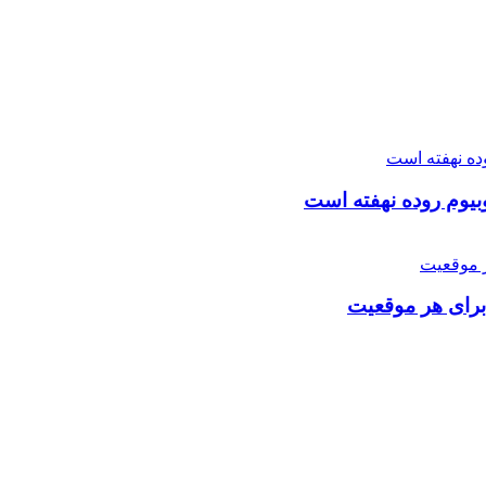
یوم روده نهفته است
برای هر موقعیت