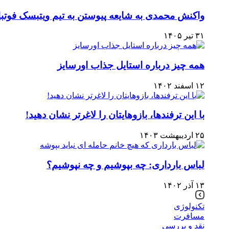
واکنش محمدی به شایعه پیوستن به تیم ویتبسک فوتب
۳۱ تیر ۱۴۰۵
همه چیز درباره استایل جذاب اورسایز
۱۲ اسفند ۱۴۰۲
با این ترفندها، بازوهایتان را لاغرتر نشان دهید!
۲۵ اردیبهشت ۱۴۰۳
لباس بارداری: چه بپوشیم و چه نپوشیم؟
۱۳ آذر ۱۴۰۲
تکنولوژی
مسافرت
نقد و بررسی