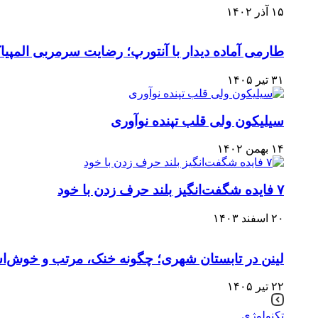
۱۵ آذر ۱۴۰۲
طارمی آماده دیدار با آنتورپ؛ رضایت سرمربی المپی
۳۱ تیر ۱۴۰۵
سیلیکون ولی قلب تپنده نوآوری
۱۴ بهمن ۱۴۰۲
۷ فایده شگفت‌انگیز بلند حرف زدن با خود
۲۰ اسفند ۱۴۰۳
لینن در تابستان شهری؛ چگونه خنک، مرتب و خوش‌است
۲۲ تیر ۱۴۰۵
تکنولوژی