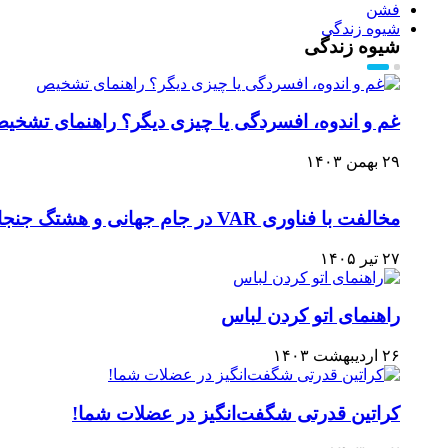
فشن
شیوه زندگی
شیوه زندگی
غم و اندوه، افسردگی یا چیزی دیگر؟ راهنمای تشخی
۲۹ بهمن ۱۴۰۳
مخالفت با فناوری VAR در جام جهانی و هشتگ جنجالی علیه تیم آرژانتین
۲۷ تیر ۱۴۰۵
راهنمای اتو کردن لباس‌
۲۶ اردیبهشت ۱۴۰۳
کراتین قدرتی شگفت‌انگیز در عضلات شما!