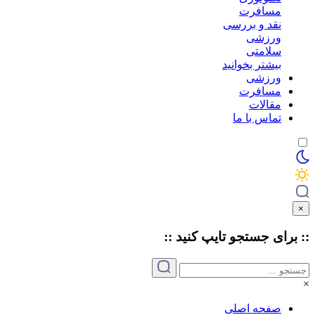
مسافرت
نقد و بررسی
ورزشی
سلامتی
بیشتر بخوانید
ورزشی
مسافرت
مقالات
تماس با ما
×
:: برای جستجو
تایپ
کنید ::
×
صفحه اصلی