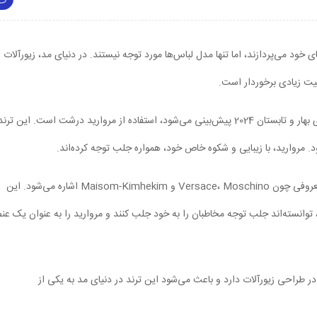
خود می‌پردازند، اما تنها مدل لباس‌ها مورد توجه نیستند. در دنیای مد، زیورآلات
میت زیادی برخوردار است.
یکی از ترندهایی که در طول هفته‌های مد برجسته شده و برای بهار و تابستان 2024 پیش‌بینی می‌شود، استفاده از مروارید درشت است. این ت
. مروارید، با زیبایی و شکوه خاص خود، همواره جلب توجه کرده‌اند.
از جمله برندهایی که در این ترند برجسته شده‌اند، برندهای معروفی چون Versace، Moschino و Maisom-Kimhekim اشاره می‌شود. این
، توانسته‌اند جلب توجه مخاطبان را به خود جلب کنند و مروارید را به عنوان یک عن
ر طراحی زیورآلات دارد و باعث می‌شود این ترند در دنیای مد به یکی از