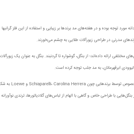
ه مورد توجه بوده و در هفته‌های مد برندها بر زیبایی و استفاده از این فلز گرانبها
های مختلفی ارائه داده‌اند؛ از بنگل، گوشواره تا گردنبند. بنگل به عنوان یک زیورآلات
یوودی ابرقهرمانان، به مد جلب توجه کرده است.
در مدل‌های بهار و تابستان 2024، بنگل‌های درشت و پهن به خصوص توسط برندهایی چون lina Herrera
بنگل‌هایی با طراحی خاص و گاهی با الهام از لباس‌های گلادیاتورها، ترندی نوآورانه 