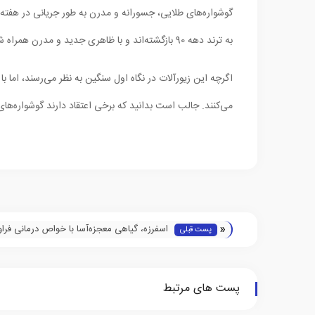
گوشواره‌های طلایی، جسورانه و مدرن به طور جریانی در هفته‌ه
به ترند دهه 90 بازگشته‌اند و با ظاهری جدید و مدرن همراه شده‌اند، توانستند محبوبیت زیادی را کسب کنند.
اگرچه این زیورآلات در نگاه اول سنگین به نظر می‌رسند، اما 
می‌کنند. جالب است بدانید که برخی اعتقاد دارند گوشواره‌ها
«
اسفرزه، گیاهی معجزه‌آسا با خواص درمانی فراو
پست قبلی
پست های مرتبط