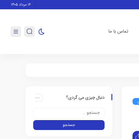
ی آرژانتین در اوج جنجال‌ها تمجید کرد
شروع ناامیدکننده لخ پوز
۱۶ مرداد ۱۴۰۵
تماس با ما
دنبال چیزی می گردی؟