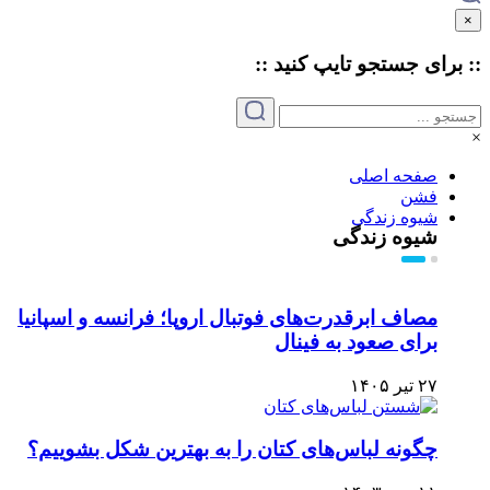
×
:: برای جستجو
تایپ
کنید ::
×
صفحه اصلی
فشن
شیوه زندگی
شیوه زندگی
مصاف ابرقدرت‌های فوتبال اروپا؛ فرانسه و اسپانیا
برای صعود به فینال
۲۷ تیر ۱۴۰۵
چگونه لباس‌های کتان را به بهترین شکل بشوییم؟