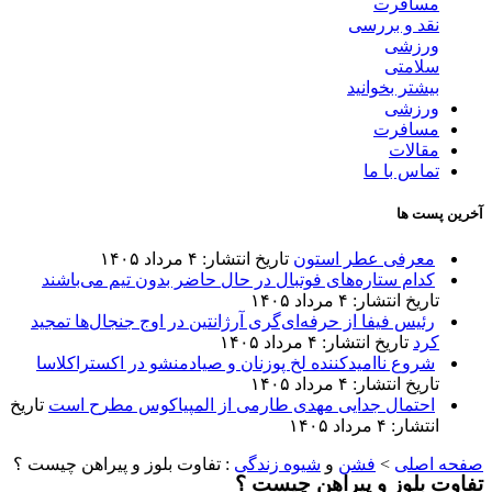
مسافرت
نقد و بررسی
ورزشی
سلامتی
بیشتر بخوانید
ورزشی
مسافرت
مقالات
تماس با ما
آخرین پست ها
معرفی عطر استون
تاریخ انتشار: ۴ مرداد ۱۴۰۵
کدام ستاره‌های فوتبال در حال حاضر بدون تیم می‌باشند
تاریخ انتشار: ۴ مرداد ۱۴۰۵
رئیس فیفا از حرفه‌ای‌گری آرژانتین در اوج جنجال‌ها تمجید
کرد
تاریخ انتشار: ۴ مرداد ۱۴۰۵
شروع ناامیدکننده لخ پوزنان و صیادمنشو در اکستراکلاسا
تاریخ انتشار: ۴ مرداد ۱۴۰۵
احتمال جدایی مهدی طارمی از المپیاکوس مطرح است
تاریخ
انتشار: ۴ مرداد ۱۴۰۵
صفحه اصلی
>
فشن
و
شیوه زندگی
:
تفاوت بلوز و پیراهن چیست ؟
تفاوت بلوز و پیراهن چیست ؟