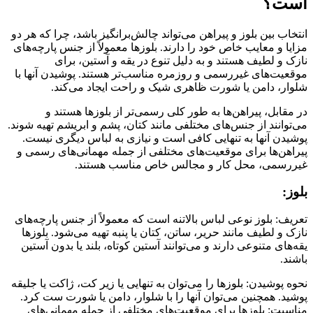
است؟
انتخاب بین بلوز و پیراهن می‌تواند چالش‌برانگیز باشد، چرا که هر دو
مزایا و معایب خاص خود را دارند. بلوزها معمولاً از جنس پارچه‌های
نازک و لطیف هستند و به دلیل تنوع در یقه و آستین، برای
موقعیت‌های غیررسمی و روزمره مناسب‌تر هستند. پوشیدن آنها با
شلوار، دامن یا شورت ظاهری شیک و راحت ایجاد می‌کند.
در مقابل، پیراهن‌ها به طور کلی رسمی‌تر از بلوزها هستند و
می‌توانند از جنس‌های مختلفی مانند کتان، پشم و ابریشم تهیه شوند.
پوشیدن آنها به تنهایی کافی است و نیازی به لباس دیگری نیست.
پیراهن‌ها برای موقعیت‌های مختلفی از جمله مهمانی‌های رسمی و
غیررسمی، محل کار و مجالس خاص مناسب هستند.
بلوز:
تعریف: بلوز نوعی لباس بالاتنه است که معمولاً از جنس پارچه‌های
نازک و لطیف مانند حریر، ساتن، کتان یا پنبه تهیه می‌شود. بلوزها
یقه‌های متنوعی دارند و می‌توانند آستین کوتاه، بلند یا بدون آستین
باشند.
نحوه پوشیدن: بلوزها را می‌توان به تنهایی یا زیر کت، ژاکت یا جلیقه
پوشید. همچنین می‌توان آنها را با شلوار، دامن یا شورت ست کرد.
مناسبت: بلوزها برای موقعیت‌های مختلفی از جمله مهمانی‌های