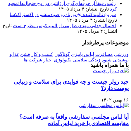
رئیس فیفا از حرفه‌ای‌گری آرژانتین در اوج جنجال‌ها تمجید
کرد
تاریخ انتشار: ۴ مرداد ۱۴۰۵
شروع ناامیدکننده لخ پوزنان و صیادمنشو در اکستراکلاسا
تاریخ انتشار: ۴ مرداد ۱۴۰۵
احتمال جدایی مهدی طارمی از المپیاکوس مطرح است
تاریخ
انتشار: ۴ مرداد ۱۴۰۵
موضوعات پرطرفدار
ورزشی
مسافرت
لباس پاییزی
گوناگون
کسب و کار
فشن
غذا و
نوشیدنی
شیوه زندگی
سلامتی
تکنولوژی
اخبار شرکت ها
با ما همراه باشید
جید رولر چیست و چه فوایدی برای سلامت و زیبایی
پوست دارد؟
۱۶ بهمن ۱۴۰۲
آیا لباس مجلسی سفارشی واقعاً به صرفه است؟
مقایسه اقتصادی با خرید لباس آماده