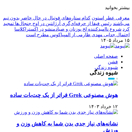
بیشتر بخوانید
معرفی عطر استون
کدام ستاره‌های فوتبال در حال حاضر بدون تیم
می‌باشند
رئیس فیفا از حرفه‌ای‌گری آرژانتین در اوج جنجال‌ها تمجید
کرد
شروع ناامیدکننده لخ پوزنان و صیادمنشو در اکستراکلاسا
احتمال جدایی مهدی طارمی از المپیاکوس مطرح است
۱۵ مرداد ۱۴۰۵
صفحه اصلی
فشن
شیوه زندگی
شیوه زندگی
هوش مصنوعی Grok فراتر از یک چت‌بات ساده
۱۲ خرداد ۱۴۰۳
نشانه‌های نیاز جدی بدن شما به کاهش وزن و
ورزش