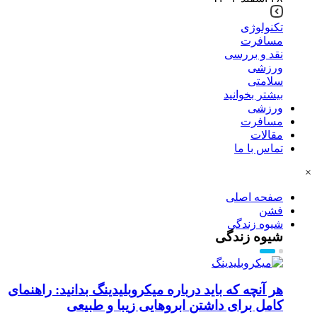
تکنولوژی
مسافرت
نقد و بررسی
ورزشی
سلامتی
بیشتر بخوانید
ورزشی
مسافرت
مقالات
تماس با ما
×
صفحه اصلی
فشن
شیوه زندگی
شیوه زندگی
هر آنچه که باید درباره میکروبلیدینگ بدانید: راهنمای
کامل برای داشتن ابروهایی زیبا و طبیعی