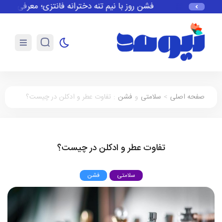
فشن روز با نیم تنه دخترانه فانتزی؛ معرفی لباس ز
صفحه اصلی
>
سلامتی
و
فشن
:
تفاوت عطر و ادکلن در چیست؟
تفاوت عطر و ادکلن در چیست؟
سلامتی
فشن