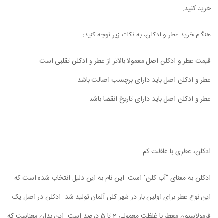
خرید کنید.
هنگام خرید عطر و ادکلن، به نکات زیر توجه کنید:
قیمت عطر و ادکلن اصل معمولا بالاتر از عطر و ادکلن تقلبی است.
عطر و ادکلن اصل باید دارای برچسب اصالت باشد.
عطر و ادکلن اصل باید دارای تاریخ انقضا باشد.
ادکلن، عطری با غلظت کم
ادکلن به معنای “آب کلن” است. این نام به این دلیل انتخاب شده است که
این نوع عطر برای اولین بار در شهر کلن آلمان تولید شد. ادکلن در اصل یک
فرمولاسیون معطر با غلظت معمولی 2 تا 5 درصد است. این بدان معناست که