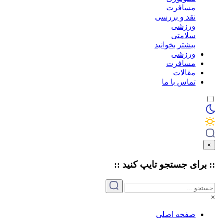
مسافرت
نقد و بررسی
ورزشی
سلامتی
بیشتر بخوانید
ورزشی
مسافرت
مقالات
تماس با ما
×
:: برای جستجو
تایپ
کنید ::
×
صفحه اصلی