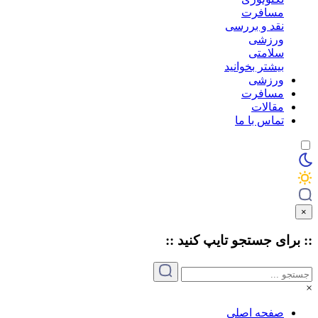
مسافرت
نقد و بررسی
ورزشی
سلامتی
بیشتر بخوانید
ورزشی
مسافرت
مقالات
تماس با ما
×
:: برای جستجو
تایپ
کنید ::
×
صفحه اصلی