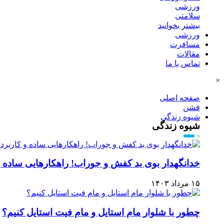
ورزشی
سلامتی
بیشتر بخوانید
ورزشی
مسافرت
مقالات
تماس با ما
×
صفحه اصلی
فشن
شیوه زندگی
شیوه زندگی
خدانگهدار بوی بد کفش و جوراب! راهکارهایی ساده و
۱۵ مرداد ۱۴۰۳
چطور با شلوار مام استایل و مام فیت استایل کنیم؟