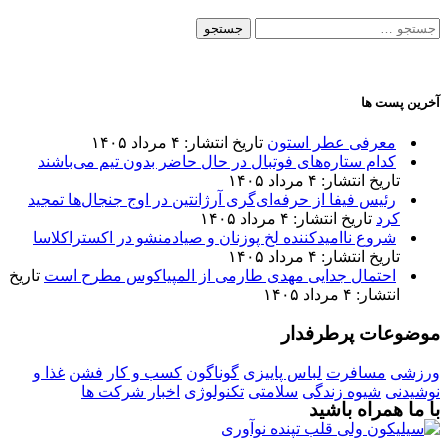
جستجو
برای:
آخرین پست ها
معرفی عطر استون
تاریخ انتشار: ۴ مرداد ۱۴۰۵
کدام ستاره‌های فوتبال در حال حاضر بدون تیم می‌باشند
تاریخ انتشار: ۴ مرداد ۱۴۰۵
رئیس فیفا از حرفه‌ای‌گری آرژانتین در اوج جنجال‌ها تمجید
کرد
تاریخ انتشار: ۴ مرداد ۱۴۰۵
شروع ناامیدکننده لخ پوزنان و صیادمنشو در اکستراکلاسا
تاریخ انتشار: ۴ مرداد ۱۴۰۵
احتمال جدایی مهدی طارمی از المپیاکوس مطرح است
تاریخ
انتشار: ۴ مرداد ۱۴۰۵
موضوعات پرطرفدار
ورزشی
مسافرت
لباس پاییزی
گوناگون
کسب و کار
فشن
غذا و
نوشیدنی
شیوه زندگی
سلامتی
تکنولوژی
اخبار شرکت ها
با ما همراه باشید