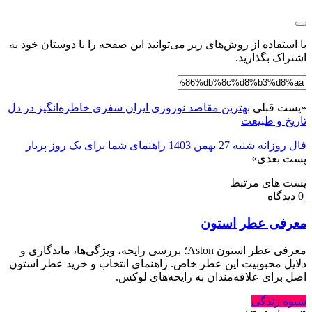
با استفاده از روش‌های زیر می‌توانید این صفحه را با دوستان خود به
اشتراک بگذارید.
«
پست قبلی
بهترین مقاصد نوروزی ایران سفری خاطره‌انگیز در دل
تاریخ و طبیعت
فال روزانه شنبه 27 بهمن 1403 راهنمای شما برای یک روز پربار
پست بعدی
»
پست های مرتبط
0 دیدگاه
معرفی عطر استون
معرفی عطر استون Aston؛ بررسی رایحه، ویژگی‌ها، ماندگاری و
دلایل محبوبیت این عطر خاص. راهنمای انتخاب و خرید عطر استون
اصل برای علاقه‌مندان به رایحه‌های لوکس.
شیوه زندگی