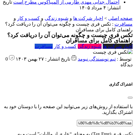
احتمال جدایی مهدی طارمی از المپیاکوس مطرح است
تاریخ
انتشار: ۴ مرداد ۱۴۰۵
صفحه اصلی
>
اخبار شرکت ها
و
شیوه زندگی
و
کسب و کار
و
مسافرت
:
تکس فری چیست و چگونه می‌توان آن را دریافت کرد؟
راهنمای کامل برای مسافران
تکس فری چیست و چگونه می‌توان آن را دریافت کرد؟
راهنمای کامل برای مسافران
اخبار شرکت ها
شیوه زندگی
کسب و کار
مسافرت
توسط :
تیم نویسندگی نیومد
تاریخ انتشار : ۲۷ بهمن ۱۴۰۳
0
دیدگاه
اشتراک گذاری
با استفاده از روش‌های زیر می‌توانید این صفحه را با دوستان خود به
اشتراک بگذارید.
تکس فری (Tax Free) به معنای “عاری از مالیات” است و به