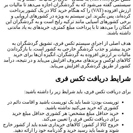
سیستمی گفته می‌شود که به گردشگران اجازه می‌دهد تا مالیات بر
ارزش افزوده (VAT) را که هنگام خرید کالا در یک کشور پرداخت
کرده‌اند، پس بگیرند. این سیستم به ویژه در کشورهای اروپایی و
برخی کشورهای آسیایی مانند ترکیه رایج است و به گردشگران این
امکان را می‌دهد تا با پرداخت مبلغ کمتری، خریدهای به یاد ماندنی
داشته باشند.
هدف اصلی از اجرای سیستم تکس فری، تشویق گردشگران به
خرید بیشتر و جذب گردشگر خارجی به کشور است. با بازگرداندن
مالیات بر ارزش افزوده به گردشگران، انگیزه آن‌ها برای خرید
کالاهای لوکس و برندهای معروف افزایش می‌یابد و در نتیجه، درآمد
کشور از طریق گردشگری افزایش می‌یابد.
شرایط دریافت تکس فری
برای دریافت تکس فری، باید شرایط زیر را داشته باشید:
توریست بودن: شما باید یک توریست باشید و اقامت دائم در
کشوری که خرید می‌کنید نداشته باشید.
خرید حداقل مبلغ مشخص: هر کشوری حداقل مبلغ خرید
برای دریافت تکس فری را تعیین می‌کند.
خروج کالا از کشور: کالاهای خریداری شده باید از کشور خارج
شوند و شما باید رسید خرید و گذرنامه خود را ارائه دهید.