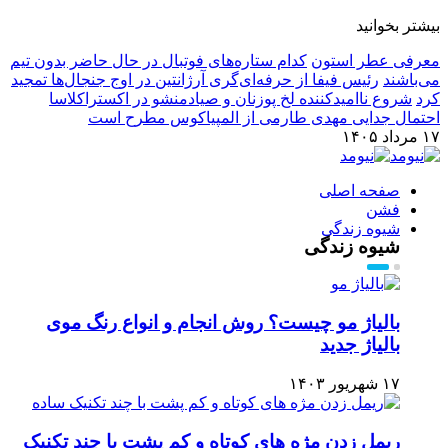
بیشتر بخوانید
معرفی عطر استون
کدام ستاره‌های فوتبال در حال حاضر بدون تیم
می‌باشند
رئیس فیفا از حرفه‌ای‌گری آرژانتین در اوج جنجال‌ها تمجید
کرد
شروع ناامیدکننده لخ پوزنان و صیادمنشو در اکستراکلاسا
احتمال جدایی مهدی طارمی از المپیاکوس مطرح است
۱۷ مرداد ۱۴۰۵
صفحه اصلی
فشن
شیوه زندگی
شیوه زندگی
بالیاژ مو چیست؟ روش انجام و انواع رنگ موی
بالیاژ جدید
۱۷ شهریور ۱۴۰۳
ریمل زدن مژه های کوتاه و کم پشت با چند تکنیک