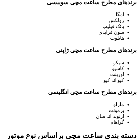
برندهای مطرح ساعت مچی سوییسی
امگا
رولکس
پاتک فیلیپ
سون فرایدی
هابلوت
برندهای مطرح ساعت مچی ژاپنی
سیکو
کاسیو
اورینت
کیو اند کیو
برندهای مطرح ساعت مچی انگلیسی
مارلو
برمونت
ارنولد اند سان
گراهام
دسته بندی ساعت مچی براساس نوع موتور