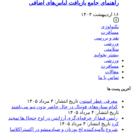
راهنمای جامع بازیافت لباس‌های اضافی
۱۶ اردیبهشت ۱۴۰۳
تکنولوژی
مسافرت
نقد و بررسی
ورزشی
سلامتی
بیشتر بخوانید
ورزشی
مسافرت
مقالات
تماس با ما
آخرین پست ها
معرفی عطر استون
تاریخ انتشار: ۴ مرداد ۱۴۰۵
کدام ستاره‌های فوتبال در حال حاضر بدون تیم می‌باشند
تاریخ انتشار: ۴ مرداد ۱۴۰۵
رئیس فیفا از حرفه‌ای‌گری آرژانتین در اوج جنجال‌ها تمجید
کرد
تاریخ انتشار: ۴ مرداد ۱۴۰۵
شروع ناامیدکننده لخ پوزنان و صیادمنشو در اکستراکلاسا