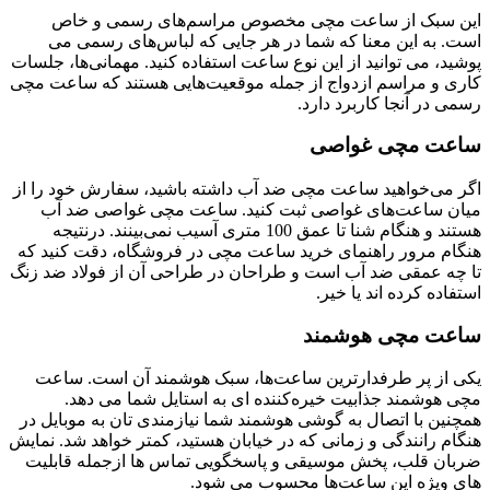
این سبک از ساعت مچی مخصوص مراسم‌های رسمی و خاص
است. به این معنا که شما در هر جایی که لباس‌های رسمی می
‌پوشید، می ‌توانید از این نوع ساعت استفاده کنید. مهمانی‌ها، جلسات
کاری و مراسم ازدواج از جمله موقعیت‌هایی هستند که ساعت مچی
رسمی در آنجا کاربرد دارد.
ساعت مچی غواصی
اگر می‌خواهید ساعت مچی ضد آب داشته باشید، سفارش خود را از
میان ساعت‌های غواصی ثبت کنید. ساعت مچی غواصی ضد آب
هستند و هنگام شنا تا عمق 100 متری آسیب نمی‌بینند. درنتیجه
هنگام مرور راهنمای خرید ساعت مچی در فروشگاه، دقت کنید که
تا چه عمقی ضد آب است و طراحان در طراحی آن از فولاد ضد زنگ
استفاده کرده ‌اند یا خیر.
ساعت مچی هوشمند
یکی از پر طرفدارترین ساعت‌ها، سبک هوشمند آن است. ساعت
مچی هوشمند جذابیت خیره‌کننده ‌ای به استایل شما می ‌دهد.
همچنین با اتصال به گوشی هوشمند شما نیازمندی‌ تان به موبایل در
هنگام رانندگی و زمانی که در خیابان هستید، کمتر خواهد شد. نمایش
ضربان قلب، پخش موسیقی و پاسخگویی تماس ‌ها ازجمله قابلیت‌
های ویژه این ساعت‌ها محسوب می‌ شود.