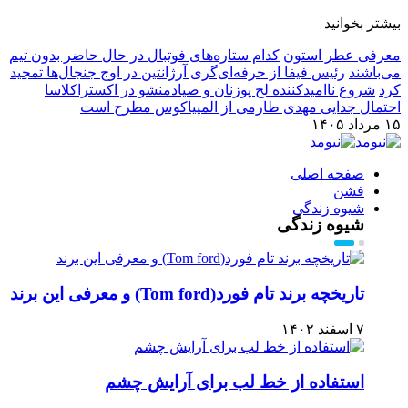
بیشتر بخوانید
معرفی عطر استون
کدام ستاره‌های فوتبال در حال حاضر بدون تیم
می‌باشند
رئیس فیفا از حرفه‌ای‌گری آرژانتین در اوج جنجال‌ها تمجید
کرد
شروع ناامیدکننده لخ پوزنان و صیادمنشو در اکستراکلاسا
احتمال جدایی مهدی طارمی از المپیاکوس مطرح است
۱۵ مرداد ۱۴۰۵
صفحه اصلی
فشن
شیوه زندگی
شیوه زندگی
تاریخچه برند تام فورد(Tom ford) و معرفی این برند
۷ اسفند ۱۴۰۲
استفاده از خط لب برای آرایش چشم