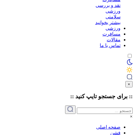
نقد و بررسی
ورزشی
سلامتی
بیشتر بخوانید
ورزشی
مسافرت
مقالات
تماس با ما
×
:: برای جستجو
تایپ
کنید ::
×
صفحه اصلی
فشن