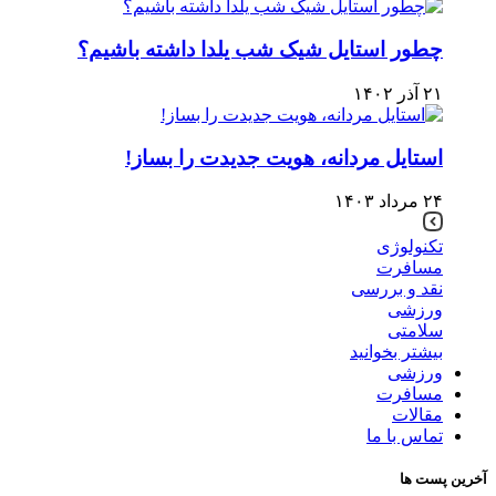
چطور استایل شیک شب یلدا داشته باشیم؟
۲۱ آذر ۱۴۰۲
استایل مردانه، هویت جدیدت را بساز!
۲۴ مرداد ۱۴۰۳
تکنولوژی
مسافرت
نقد و بررسی
ورزشی
سلامتی
بیشتر بخوانید
ورزشی
مسافرت
مقالات
تماس با ما
آخرین پست ها