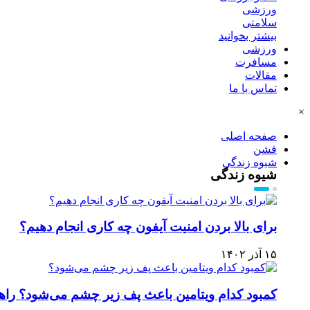
ورزشی
سلامتی
بیشتر بخوانید
ورزشی
مسافرت
مقالات
تماس با ما
×
صفحه اصلی
فشن
شیوه زندگی
شیوه زندگی
برای بالا بردن امنیت آیفون چه کاری انجام دهیم؟
۱۵ آذر ۱۴۰۲
کمبود کدام ویتامین باعث پف زیر چشم می‌شود؟ راه