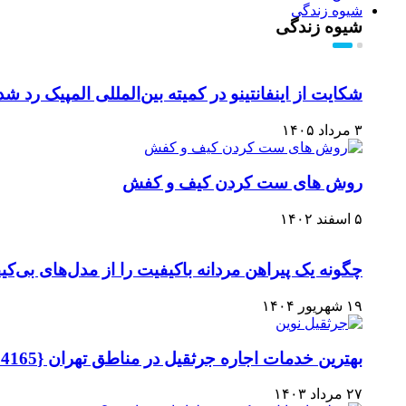
شیوه زندگی
شیوه زندگی
شکایت از اینفانتینو در کمیته بین‌المللی المپیک رد شد
۳ مرداد ۱۴۰۵
روش های ست کردن کیف و کفش
۵ اسفند ۱۴۰۲
چگونه یک پیراهن مردانه باکیفیت را از مدل‌های بی‌
۱۹ شهریور ۱۴۰۴
بهترین خدمات اجاره جرثقیل در مناطق تهران {09126454165 بهنام}
۲۷ مرداد ۱۴۰۳