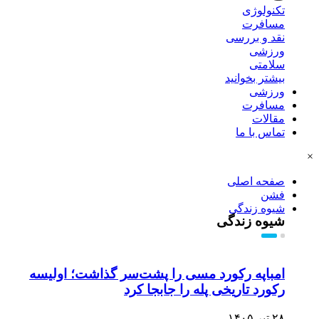
تکنولوژی
مسافرت
نقد و بررسی
ورزشی
سلامتی
بیشتر بخوانید
ورزشی
مسافرت
مقالات
تماس با ما
×
صفحه اصلی
فشن
شیوه زندگی
شیوه زندگی
امباپه رکورد مسی را پشت‌سر گذاشت؛ اولیسه
رکورد تاریخی پله را جابجا کرد
۲۸ تیر ۱۴۰۵