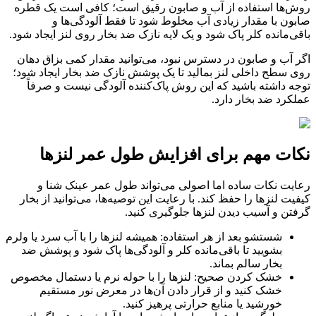
روش‌ها استفاده از آب و صابون رقیق است؛ کافی است یک قطره
صابون با مقدار زیادی آب مخلوط شود تا فقط آلودگی‌ها و
باقی‌مانده کلر پاک شود و یک لایه نازک ضد بخار روی لنز ایجاد شود.
اگر آب و صابون در دسترس نبود، می‌توانید مقدار کمی بزاق دهان
روی سطح داخلی لنز بمالید تا یک پوشش نازک ضد بخار ایجاد شود؛
توجه داشته باشید که این روش پاک‌کننده آلودگی نیست و صرفاً
عملکرد ضد بخار دارد.
نکات مهم برای افزایش طول عمر لنزها
رعایت نکات ساده اما اصولی می‌تواند طول عمر عینک شنا و
کیفیت لنزها را حفظ کند. با رعایت این توصیه‌ها، می‌توانید از بخار
گرفتن و آسیب دیدن لنزها جلوگیری کنید.
شستشو بعد از هر استفاده: همیشه لنزها را با آب سرد یا ولرم
بشویید تا باقی‌مانده کلر و آلودگی‌ها پاک شود و پوشش ضد
بخار سالم بماند.
خشک کردن صحیح: لنزها را با حوله نرم یا دستمال مخصوص
خشک کنید و از قرار دادن آن‌ها در معرض نور مستقیم
خورشید یا منابع حرارتی پرهیز کنید.