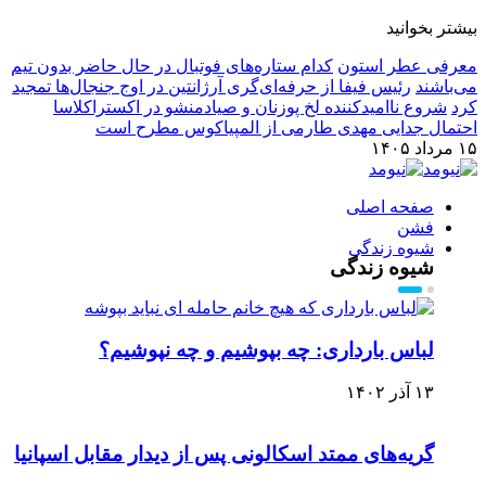
بیشتر بخوانید
معرفی عطر استون
کدام ستاره‌های فوتبال در حال حاضر بدون تیم
می‌باشند
رئیس فیفا از حرفه‌ای‌گری آرژانتین در اوج جنجال‌ها تمجید
کرد
شروع ناامیدکننده لخ پوزنان و صیادمنشو در اکستراکلاسا
احتمال جدایی مهدی طارمی از المپیاکوس مطرح است
۱۵ مرداد ۱۴۰۵
صفحه اصلی
فشن
شیوه زندگی
شیوه زندگی
لباس بارداری: چه بپوشیم و چه نپوشیم؟
۱۳ آذر ۱۴۰۲
گریه‌های ممتد اسکالونی پس از دیدار مقابل اسپانیا