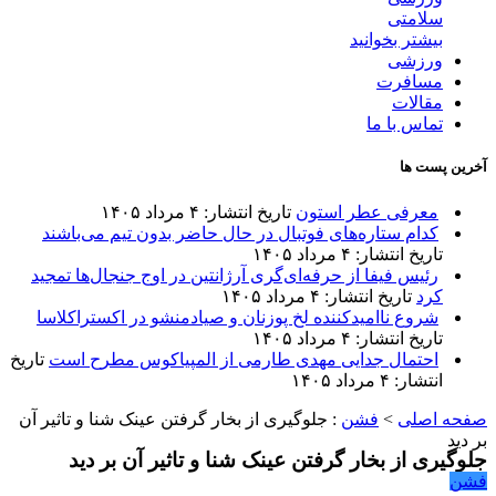
سلامتی
بیشتر بخوانید
ورزشی
مسافرت
مقالات
تماس با ما
آخرین پست ها
معرفی عطر استون
تاریخ انتشار: ۴ مرداد ۱۴۰۵
کدام ستاره‌های فوتبال در حال حاضر بدون تیم می‌باشند
تاریخ انتشار: ۴ مرداد ۱۴۰۵
رئیس فیفا از حرفه‌ای‌گری آرژانتین در اوج جنجال‌ها تمجید
کرد
تاریخ انتشار: ۴ مرداد ۱۴۰۵
شروع ناامیدکننده لخ پوزنان و صیادمنشو در اکستراکلاسا
تاریخ انتشار: ۴ مرداد ۱۴۰۵
احتمال جدایی مهدی طارمی از المپیاکوس مطرح است
تاریخ
انتشار: ۴ مرداد ۱۴۰۵
صفحه اصلی
>
فشن
:
جلوگیری از بخار گرفتن عینک شنا و تاثیر آن
بر دید
جلوگیری از بخار گرفتن عینک شنا و تاثیر آن بر دید
فشن