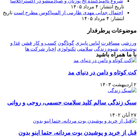
شروع ناامیدکننده لخ پوزنان و صیادمنشو در اکستراکلاسا
تاریخ انتشار: ۴ مرداد ۱۴۰۵
احتمال جدایی مهدی طارمی از المپیاکوس مطرح است
تاریخ
انتشار: ۴ مرداد ۱۴۰۵
موضوعات پرطرفدار
ورزشی
مسافرت
لباس پاییزی
گوناگون
کسب و کار
فشن
غذا و
نوشیدنی
شیوه زندگی
سلامتی
تکنولوژی
اخبار شرکت ها
با ما همراه باشید
کت کوتاه و دامن در دنیای مد
۲ اردیبهشت ۱۴۰۳
سبک زندگی سالم کلید سلامت جسمی، روحی و روانی
۲۷ آبان ۱۴۰۲
قبل از خرید و پوشیدن بوت مردانه، حتما اینو بدون