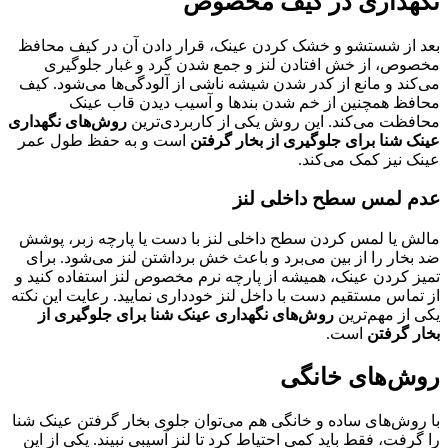
نگهداری در کیف مخصوص
بعد از شستشو و خشک کردن عینک، قرار دادن آن در کیف محافظ
مخصوص، از خش افتادن لنز و جمع شدن گرد و غبار جلوگیری
می‌کند و مانع از کدر شدن شیشه ناشی از آلودگی‌ها می‌شود. کیف
محافظ همچنین از خم شدن بندها و آسیب دیدن قاب عینک
محافظت می‌کند. این روش یکی از کاربردی‌ترین
روش‌های نگهداری
عینک شنا برای جلوگیری از بخار گرفتن
است و به حفظ طول عمر
عینک نیز کمک می‌کند.
عدم لمس سطح داخلی لنز
مالش یا لمس کردن سطح داخلی لنز با دست یا پارچه زبر، پوشش
ضد بخار را از بین می‌برد و باعث خش برداشتن لنز می‌شود. برای
تمیز کردن عینک، همیشه از پارچه نرم مخصوص لنز استفاده کنید و
از تماس مستقیم دست با داخل لنز خودداری نمایید. رعایت این نکته
یکی از مهم‌ترین
روش‌های نگهداری عینک شنا برای جلوگیری از
بخار گرفتن
است.
روش‌های خانگی
با روش‌های ساده و خانگی هم می‌توان جلوی بخار گرفتن عینک شنا
را گرفت، فقط باید کمی احتیاط کرد تا لنز آسیبی نبیند. یکی از این