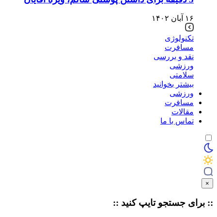
۱۶ آبان ۱۴۰۲
تکنولوژی
مسافرت
نقد و بررسی
ورزشی
سلامتی
بیشتر بخوانید
ورزشی
مسافرت
مقالات
تماس با ما
×
:: برای جستجو
تایپ
کنید ::