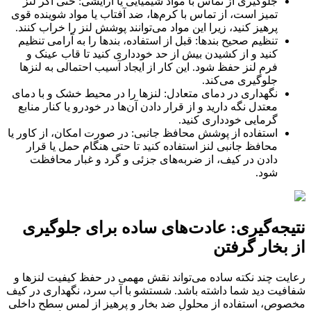
جلوگیری از تماس با مواد شیمیایی یا آرایشی: حتی اگر لنز
تمیز است، از تماس با کرم‌ها، ضد آفتاب یا مواد شوینده قوی
پرهیز کنید، زیرا این مواد می‌توانند پوشش لنز را خراب کنند.
تنظیم صحیح بندها: قبل از استفاده، بندها را به آرامی تنظیم
کنید و از کشیدن بیش از حد خودداری کنید تا قاب عینک و
فرم لنز حفظ شود. این کار از ایجاد آسیب احتمالی به لنزها
جلوگیری می‌کند.
نگهداری در دمای متعادل: لنزها را در محیط خشک و با دمای
معتدل نگه دارید و از قرار دادن آن‌ها در خودرو یا کنار منابع
گرمایی خودداری کنید.
استفاده از پوشش محافظ جانبی: در صورت امکان، از کاور یا
محافظ جانبی لنز استفاده کنید تا حتی هنگام حمل یا قرار
دادن در کیف، از ضربه‌های جزئی و گرد و غبار محافظت
شود.
نتیجه‌گیری: عادت‌های ساده برای جلوگیری
از بخار گرفتن
رعایت چند نکته ساده می‌تواند نقش مهمی در حفظ کیفیت لنزها و
شفافیت دید شما داشته باشد. شستشو با آب سرد، نگهداری در کیف
مخصوص، استفاده از محلول ضد بخار و پرهیز از لمس سطح داخلی