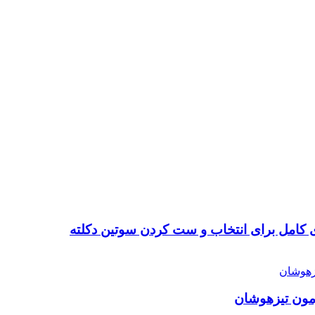
 کامل برای انتخاب و ست کردن سوتین دکلته
زمون تیزهوشان