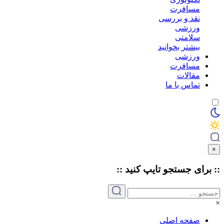
مسافرت
نقد و بررسی
ورزشی
سلامتی
بیشتر بخوانید
ورزشی
مسافرت
مقالات
تماس با ما
×
:: برای جستجو
تایپ
کنید ::
×
صفحه اصلی