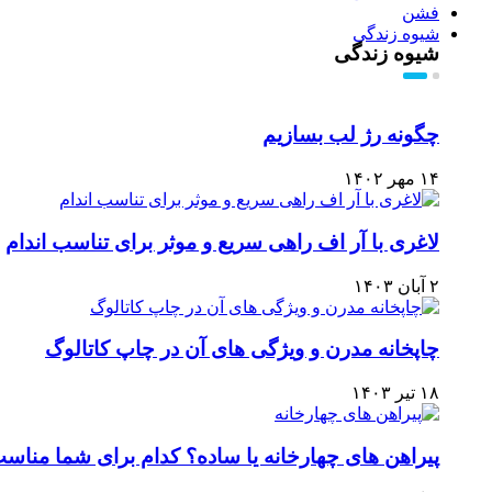
فشن
شیوه زندگی
شیوه زندگی
چگونه رژ لب بسازیم
۱۴ مهر ۱۴۰۲
لاغری با آر اف راهی سریع و موثر برای تناسب اندام
۲ آبان ۱۴۰۳
چاپخانه مدرن و ویژگی های آن در چاپ کاتالوگ
۱۸ تیر ۱۴۰۳
پیراهن‌ های چهارخانه یا ساده؟ کدام برای شما مناس