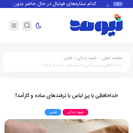
طر استون
کدام ستاره‌های فوتبال در حال حاضر بدون تیم می‌باش
صفحه اصلی
>
شیوه زندگی
و
فشن
:
خداحافظی با پرز لباس با ترفندهای ساده و کارآمد!
خداحافظی با پرز لباس با ترفندهای ساده و کارآمد!
شیوه زندگی
فشن