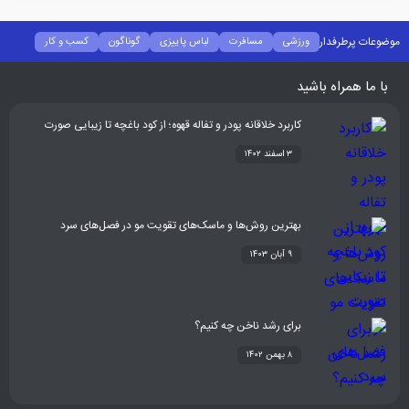
موضوعات پرطرفدار
ورزشی
مسافرت
لباس پاییزی
گوناگون
کسب و کار
فشن
غذا و نوشیدنی
شیوه زندگی
سلامتی
تکنولوژی
اخبار شرکت ها
با ما همراه باشید
کاربرد خلاقانه پودر و تفاله قهوه؛ از کود باغچه تا زیبایی صورت
۳ اسفند ۱۴۰۲
بهترین روش‌ها و ماسک‌های تقویت مو در فصل‌های سرد
۹ آبان ۱۴۰۳
برای رشد ناخن چه کنیم؟
۸ بهمن ۱۴۰۲