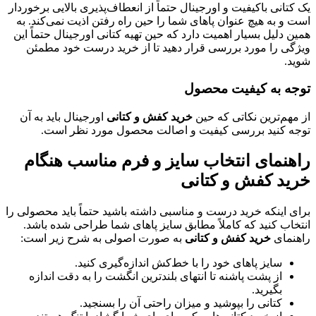
کتانی باکیفیت و اورجینال حتماً از انعطاف‌پذیری بالایی برخوردار
 و به هیچ عنوان پاهای شما را حین راه رفتن اذیت نمی‌کند. به
ن دلیل بسیار اهمیت دارد که حین تهیه کتانی اورجینال حتماً این
ژگی را مورد بررسی قرار دهید تا از خرید درست خود مطمئن
ید.
جه به کیفیت محصول
مهم‌ترین نکاتی که حین
خرید کفش و کتانی
اورجینال باید به آن
جه کنید بررسی کیفیت و اصالت محصول مورد نظر است.
هنمای انتخاب سایز و فرم مناسب هنگام
ید کفش و کتانی
ی اینکه خرید درست و مناسبی داشته باشید حتماً باید محصولی را
تخاب کنید که کاملاً مطابق سایز پاهای شما طراحی شده باشد.
هنمای
خرید کفش و کتانی
به صورت اصولی به شرح زیر است:
سایز پاهای خود را با خط‌کش اندازه‌گیری کنید.
از پشت پاشنه تا انتهای بلندترین انگشت را به دقت اندازه
بگیرید.
کتانی را بپوشید و میزان راحتی آن را بسنجید.