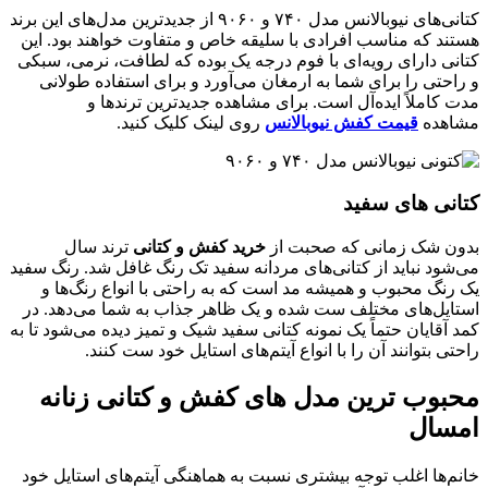
کتانی‌های نیوبالانس مدل ۷۴۰ و ۹۰۶۰ از جدیدترین مدل‌های این برند
تند که مناسب افرادی با سلیقه خاص و متفاوت خواهند بود. این
انی دارای رویه‌ای با فوم درجه یک بوده که لطافت، نرمی، سبکی
احتی را برای شما به ارمغان می‌آورد و برای استفاده طولانی
 کاملاً ایده‌آل است. برای مشاهده جدیدترین ترندها و
اهده
قیمت کفش نیوبالانس
روی لینک کلیک کنید.
انی ‌های سفید
ون شک زمانی که صحبت از
خرید کفش و کتانی
ترند سال
شود نباید از کتانی‌های مردانه سفید تک رنگ غافل شد. رنگ سفید
 رنگ محبوب و همیشه مد است که به راحتی با انواع رنگ‌ها و
تایل‌های مختلف ست شده و یک ظاهر جذاب به شما می‌دهد. در
 آقایان حتماً یک نمونه کتانی سفید شیک و تمیز دیده می‌شود تا به
تی بتوانند آن را با انواع آیتم‌های استایل خود ست کنند.
بوب‌ ترین مدل‌ های کفش و کتانی زنانه
سال
نم‌ها اغلب توجه بیشتری نسبت به هماهنگی آیتم‌های استایل خود