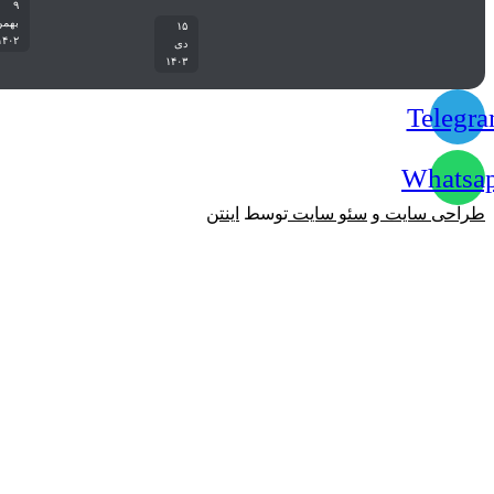
۹
بهمن
۱۵
۱۴۰۲
دی
۱۴۰۳
Tele
What
احی سایت
و
سئو سایت
توسط
اینتن