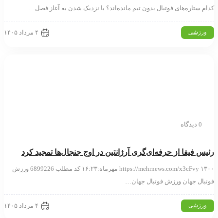
م ستاره‌های فوتبال بدون تیم مانده‌اند؟ با نزدیک شدن به آغاز فصل…
۴ مرداد ۱۴۰۵
ورزشی
0 دیدگاه
س فیفا از حرفه‌ای‌گری آرژانتین در اوج جنجال‌ها تمجید کرد
https://mehrnews.com/x3cFvy ۱۳۰۰ مهرماه:۱۶:۲۳ کد مطلب 6899226 ورزش
بال جهان ورزش فوتبال جهان…
۴ مرداد ۱۴۰۵
ورزشی