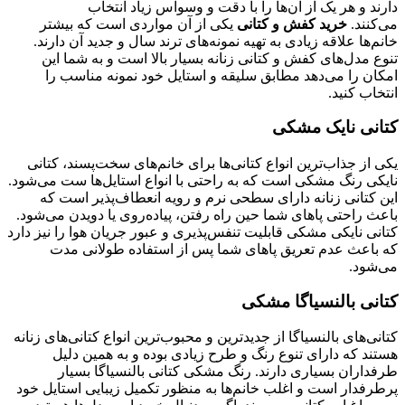
ند و هر یک از آن‌ها را با دقت و وسواس زیاد انتخاب
‌کنند.
خرید کفش و کتانی
یکی از آن مواردی است که بیشتر
م‌ها علاقه زیادی به تهیه نمونه‌های ترند سال و جدید آن دارند.
ع مدل‌های کفش و کتانی زنانه بسیار بالا است و به شما این
کان را می‌دهد مطابق سلیقه و استایل خود نمونه مناسب را
خاب کنید.
انی نایک مشکی
 از جذاب‌ترین انواع کتانی‌ها برای خانم‌های سخت‌پسند، کتانی
یکی رنگ مشکی است که به راحتی با انواع استایل‌ها ست می‌شود.
ن کتانی زنانه دارای سطحی نرم و رویه انعطاف‌پذیر است که
ث راحتی پاهای شما حین راه رفتن، پیاده‌روی یا دویدن می‌شود.
نی نایکی مشکی قابلیت تنفس‌پذیری و عبور جریان هوا را نیز دارد
 باعث عدم تعریق پاهای شما پس از استفاده طولانی مدت
‌شود.
انی بالنسیاگا مشکی
نی‌های بالنسیاگا از جدیدترین و محبوب‌ترین انواع کتانی‌های زنانه
ند که دارای تنوع رنگ و طرح زیادی بوده و به همین دلیل
فداران بسیاری دارند. رنگ مشکی کتانی بالنسیاگا بسیار
طرفدار است و اغلب خانم‌ها به منظور تکمیل زیبایی استایل خود