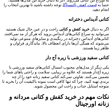
سراغ این کتانی می‌روند. اگر به دنبال خرید این مدل‌ها هستید،
اً به
قیمت کفش بالنسیاگا
توجه داشته باشید تا بهترین انتخاب را
ام دهید.
انی آدیداس دخترانه
 به دنبال
خرید کفش و کتانی
راحت و در عین حال شیک هستید
توانید به سراغ کتانی‌های آدیداس بروید که هرگز از مد نمی‌افتند.
نی‌های آدیداس دخترانه در رنگبندی و سایزهای متنوعی تولید
شوند که همگی آن‌ها دارای انعطاف بالا، ماندگاری فراوان و
ر زیبا هستند.
انی سفید ورزشی با زیره آج دار
ی دیگر از مدل‌های محبوب امسال کتانی‌های سفید ورزشی با
ه آج‌دار هستند که علاوه بر زیبایی، سلامت و راحتی پاهای شما را
ین می‌کنند. تفاوتی نمی‌کند کتانی سفید زنانه خود را از چه
دی تهیه کنید، چرا که تنها کافی است نمونه باکیفیت آن را بخرید تا
وجه استایل جذاب و راحت این محصول شوید.
ات مهم در خرید کفش و کتانی مردانه و
انه اورجینال