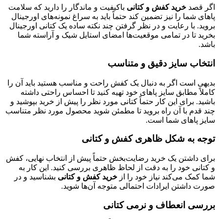
ر قصد
خرید کفش و کتانی
باکیفیت و ماندگار را دارید که سلامت
ای شما را نیز تضمین کند حتماً باید به سراغ نمونه‌های اورجینال
ید. با رعایت و در نظر گرفتن چند نکته ساده یک کتانی اورجینال
رید تا در تمامی موقعیت‌ها امضای استایل شیک و آراسته شما
د.
تخاب سایز دقیق و متناسب
یهی است اگر به دنبال یک کفش راحت و مناسب هستید باید آن را
لاً مطابق سایز پاهای خود تهیه کنید تا احساس راحتی داشته
ید. برای این کار حتماً کتانی مورد نظر را پیش از خرید بپوشید و
د قدم با آن راه بروید تا مطمئن شوید محصول مورد نظر متناسب
یز پاهای شما است.
جه به شکل ظاهری کفش و کتانی
ای داشتن یک خرید رضایت‌بخش حتماً پیش از انتخاب نهایی، کفش
تانی خود را به دقت از لحاظ ظاهری بررسی کنید. این کار به
 کمک می‌کند نیاز خود را از
خرید کفش و کتانی
بشناسید و در
رت داشتن ایرادات احتمالی متوجه آن‌ها شوید.
رسی انعطاف و نرمی کتانی