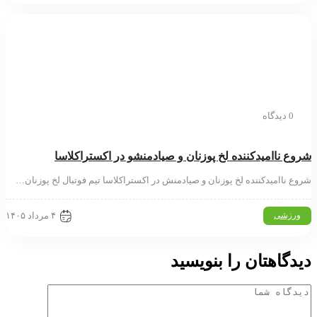
0 دیدگاه
ع ناامیدکننده لخ پوزنان و صیادمنشو در اکستراکلاسا
ع ناامیدکننده لخ پوزنان و صیادمنش در اکستراکلاسا تیم فوتبال لخ پوزنان…
۴ مرداد ۱۴۰۵
ورزشی
دگاهتان را بنویسید