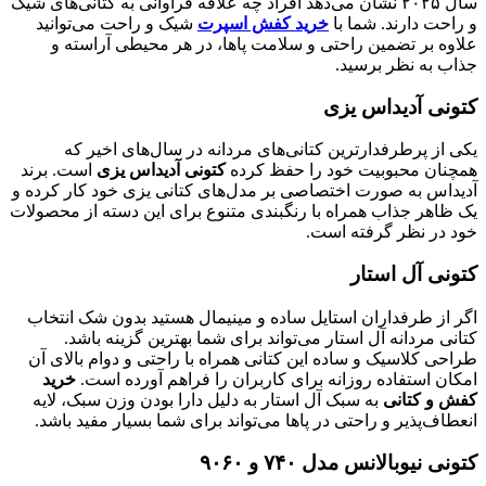
سال ۲۰۲۵ نشان می‌دهد افراد چه علاقه فراوانی به کتانی‌های شیک
احت دارند. شما با
خرید کفش اسپرت
شیک و راحت می‌توانید
اوه بر تضمین راحتی و سلامت پاها، در هر محیطی آراسته و
اب به نظر برسید.
ونی آدیداس یزی
 از پرطرفدارترین کتانی‌های مردانه در سال‌های اخیر که
چنان محبوبیت خود را حفظ کرده
کتونی آدیداس یزی
است. برند
یداس به صورت اختصاصی بر مدل‌های کتانی یزی خود کار کرده و
 ظاهر جذاب همراه با رنگبندی متنوع برای این دسته از محصولات
د در نظر گرفته است.
ونی آل استار
ر از طرفداران استایل ساده و مینیمال هستید بدون شک انتخاب
نی مردانه آل استار می‌تواند برای شما بهترین گزینه باشد.
حی کلاسیک و ساده این کتانی همراه با راحتی و دوام بالای آن
ان استفاده روزانه برای کاربران را فراهم آورده است.
خرید
ش و کتانی
به سبک آل استار به دلیل دارا بودن وزن سبک، لایه
طاف‌پذیر و راحتی در پاها می‌تواند برای شما بسیار مفید باشد.
نی نیوبالانس مدل ۷۴۰ و ۹۰۶۰