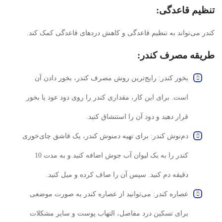
تنظیم قاعدگی:
کندر می‌تواند به تنظیم قاعدگی و کاهش دردهای قاعدگی کمک کند.
طریقه مصرف کندر:
بخور کندر: رایج‌ترین روش مصرف کندر، بخور دادن آن
است. برای این کار، مقداری کندر را روی دود عود یا بخور
قرار دهید و دود آن را استنشاق کنید.
دم‌نوش کندر: برای تهیه دمنوش کندر، یک قاشق چای‌خوری
کندر را به یک لیوان آب جوش اضافه کنید و به مدت 10
دقیقه دم کنید. سپس آن را صاف کرده و میل کنید.
عصاره کندر: می‌توانید از عصاره کندر به صورت موضعی
برای تسکین درد مفاصل، التهاب پوست و سایر مشکلات