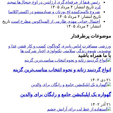
رئیس فیفا از حرفه‌ای‌گری آرژانتین در اوج جنجال‌ها تمجید
کرد
تاریخ انتشار: ۴ مرداد ۱۴۰۵
شروع ناامیدکننده لخ پوزنان و صیادمنشو در اکستراکلاسا
تاریخ انتشار: ۴ مرداد ۱۴۰۵
احتمال جدایی مهدی طارمی از المپیاکوس مطرح است
تاریخ
انتشار: ۴ مرداد ۱۴۰۵
موضوعات پرطرفدار
ورزشی
مسافرت
لباس پاییزی
گوناگون
کسب و کار
فشن
غذا و
نوشیدنی
شیوه زندگی
سلامتی
تکنولوژی
اخبار شرکت ها
با ما همراه باشید
انواع گردنبند زنانه و نحوه انتخاب مناسب‌ترین گزینه
۲۱ دی ۱۴۰۲
گهواره یک اپلیکیشن جامع و رایگان برای والدین
۲۱ آذر ۱۴۰۲