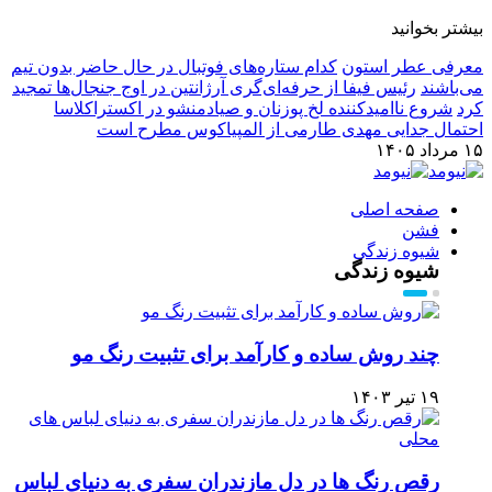
بیشتر بخوانید
معرفی عطر استون
کدام ستاره‌های فوتبال در حال حاضر بدون تیم
می‌باشند
رئیس فیفا از حرفه‌ای‌گری آرژانتین در اوج جنجال‌ها تمجید
کرد
شروع ناامیدکننده لخ پوزنان و صیادمنشو در اکستراکلاسا
احتمال جدایی مهدی طارمی از المپیاکوس مطرح است
۱۵ مرداد ۱۴۰۵
صفحه اصلی
فشن
شیوه زندگی
شیوه زندگی
چند روش ساده و کارآمد برای تثبیت رنگ مو
۱۹ تیر ۱۴۰۳
رقص رنگ ها در دل مازندران سفری به دنیای لباس