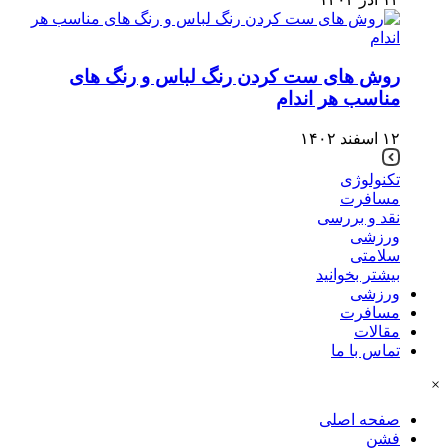
روش های ست کردن رنگ لباس و رنگ های
مناسب هر اندام
۱۲ اسفند ۱۴۰۲
تکنولوژی
مسافرت
نقد و بررسی
ورزشی
سلامتی
بیشتر بخوانید
ورزشی
مسافرت
مقالات
تماس با ما
×
صفحه اصلی
فشن