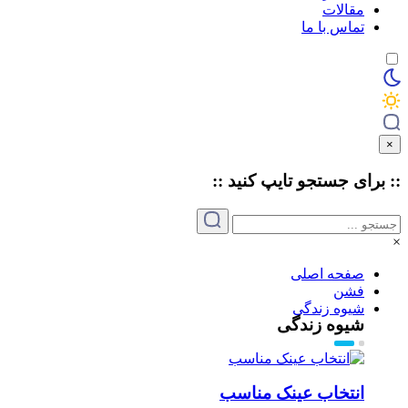
مقالات
تماس با ما
×
:: برای جستجو
تایپ
کنید ::
×
صفحه اصلی
فشن
شیوه زندگی
شیوه زندگی
انتخاب عینک مناسب