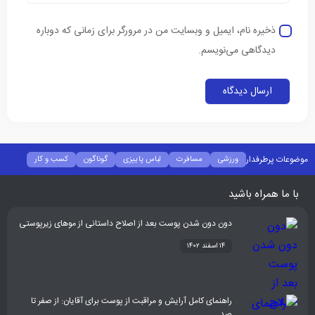
ذخیره نام، ایمیل و وبسایت من در مرورگر برای زمانی که دوباره
دیدگاهی می‌نویسم.
موضوعات پرطرفدار
ورزشی
مسافرت
لباس پاییزی
گوناگون
کسب و کار
فشن
غذا و نوشیدنی
شیوه زندگی
سلامتی
تکنولوژی
اخبار شرکت ها
با ما همراه باشید
دون دون شدن پوست بعد از اصلاح داستانی از موهای زیرپوستی
۱۴ اسفند ۱۴۰۲
راهنمای کامل آرایش و مراقبت از پوست برای آقایان: از صفر تا
صد