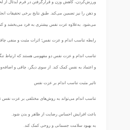
ورزش‌کردن، کاهش وزن و قرارگرفتن در فرم ایدئال از ل
و ذهن را نیز تضمین می‌کند. طبق نتایج برخی تحقیقات ان
می‌شود. به‌علاوه‌ عزت نفس بیشتری به فرد می‌بخشد و کنار
رابطه تناسب اندام و عزت نفس؛ اثرات مثبت و منفی چاق
تناسب اندام و عزت نفس دو مفهومی هستند که ارتباط تنگا
و اعتماد به نفس کمک کند. از سوی دیگر، چاقی و اضافه‌وز
تاثیر مثبت تناسب اندام بر عزت نفس
تناسب اندام می‌تواند به روش‌های مختلفی بر عزت نفس تأثی
باعث افزایش احساس رضایت از ظاهر و بدن شود.
به بهبود سلامت جسمانی و روحی کمک کند.