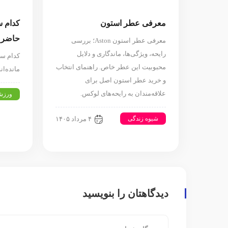
معرفی عطر استون
کدام س
حاضر ب
معرفی عطر استون Aston؛ بررسی
رایحه، ویژگی‌ها، ماندگاری و دلایل
کدام ستا
محبوبیت این عطر خاص. راهنمای انتخاب
مانده‌ا
و خرید عطر استون اصل برای
علاقه‌مندان به رایحه‌های لوکس.
ورزش
شیوه زندگی
۴ مرداد ۱۴۰۵
دیدگاهتان را بنویسید