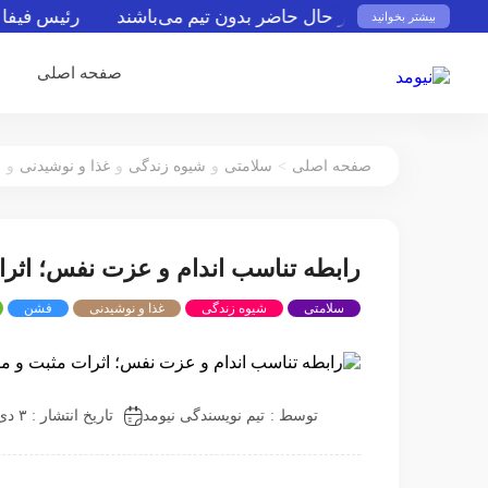
‌های فوتبال در حال حاضر بدون تیم می‌باشند
رئیس فیفا از حرف
بیشتر بخوانید
صفحه اصلی
>
صفحه اصلی
سلامتی
و
شیوه زندگی
و
غذا و نوشیدنی
و
ف
رابطه تناسب اندام و عزت نفس؛ اثر
سلامتی
شیوه زندگی
غذا و نوشیدنی
فشن
توسط :
تیم نویسندگی نیومد
تاریخ انتشار : ۳ دی ۱۴۰۲