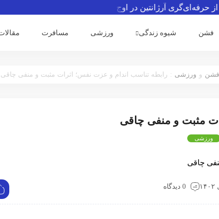
ه‌ای‌گری آرژانتین در اوج جنجال‌ها تمجید کرد
شروع ناامیدکنند
فشن
شیوه زندگی
ورزشی
مسافرت
مقالات
:
شن
و
ورزشی
رابطه تناسب اندام و عزت نفس؛ اثرات مثبت و منفی چاقی
ات مثبت و منفی چاقی
ورزشی
0 دیدگاه