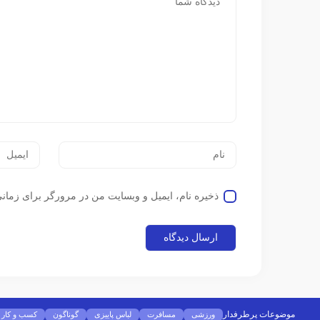
ذخیره نام، ایمیل و وبسایت من در مرورگر برای زمانی
موضوعات پرطرفدار
ورزشی
مسافرت
لباس پاییزی
گوناگون
کسب و کار