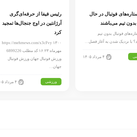
تاره‌های فوتبال در حال
رئیس فیفا از حرفه‌ای‌گری
دون تیم می‌باشند
آرژانتین در اوج جنجال‌ها تمجید
کرد
ره‌های فوتبال بدون تیم
ند؟ با نزدیک شدن به آغاز فصل…
https://mehrnews.com/x3cFvy ۱۳۰۰
مهرماه:۱۶:۲۳ کد مطلب 6899226
ی
۴ مرداد ۱۴۰۵
ورزش فوتبال جهان ورزش فوتبال
جهان…
ورزشی
۴ مرداد ۱۴۰۵