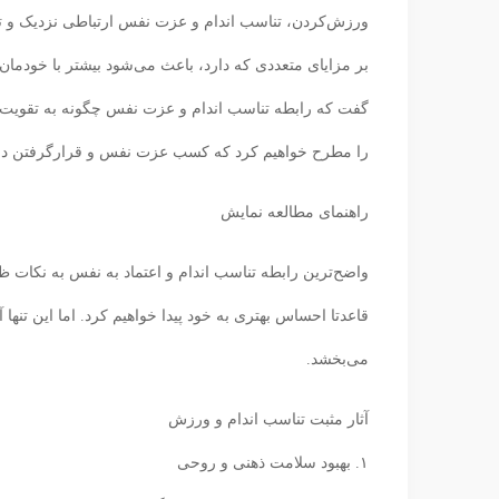
ورزش‌کردن، تناسب اندام و عزت نفس ارتباطی نزدیک و تنگ
بر مزایای متعددی که دارد، باعث می‌شود بیشتر با خودمان 
گفت که رابطه تناسب اندام و عزت نفس چگونه به تقویت 
را مطرح خواهیم کرد که کسب عزت نفس و قرارگرفتن در فرم 
راهنمای مطالعه نمایش
واضح‌ترین رابطه تناسب اندام و اعتماد به نفس به نکات ظ
قاعدتا احساس بهتری به خود پیدا خواهیم کرد. اما این تنها
می‌بخشد.
آثار مثبت تناسب اندام و ورزش
۱. بهبود سلامت ذهنی و روحی