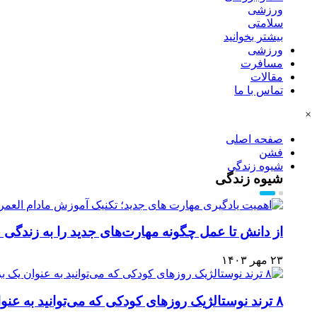
ورزشی
سلامتی
بیشتر بخوانید
ورزشی
مسافرت
مقالات
تماس با ما
×
صفحه اصلی
فشن
شیوه زندگی
شیوه زندگی
از دانش تا عمل چگونه مهارت‌های جدید را به زندگی خ
۲۳ مهر ۱۴۰۳
۸ ترند نوستالژیک روزهای کودکی که می‌توانید به عنوان یک بزرگسال بپوشید