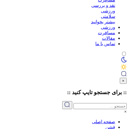
نقد و بررسی
ورزشی
سلامتی
بیشتر بخوانید
ورزشی
مسافرت
مقالات
تماس با ما
×
:: برای جستجو
تایپ
کنید ::
×
صفحه اصلی
فشن