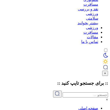
مسافرت
نقد و بررسی
ورزشی
سلامتی
بیشتر بخوانید
ورزشی
مسافرت
مقالات
تماس با ما
×
:: برای جستجو
تایپ
کنید ::
×
صفحه اصلی