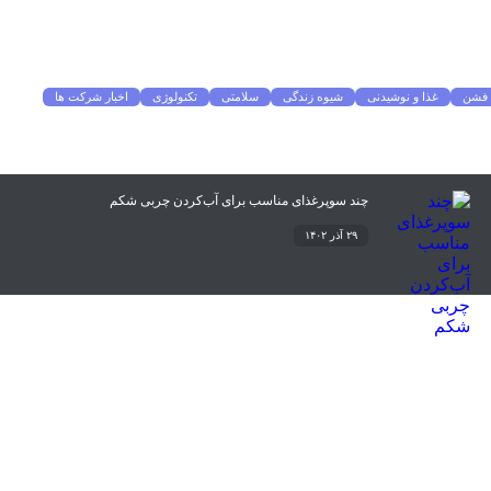
فشن
غذا و نوشیدنی
شیوه زندگی
سلامتی
تکنولوژی
اخبار شرکت ها
چند سوپرغذای مناسب برای آب‌کردن چربی شکم
۲۹ آذر ۱۴۰۲