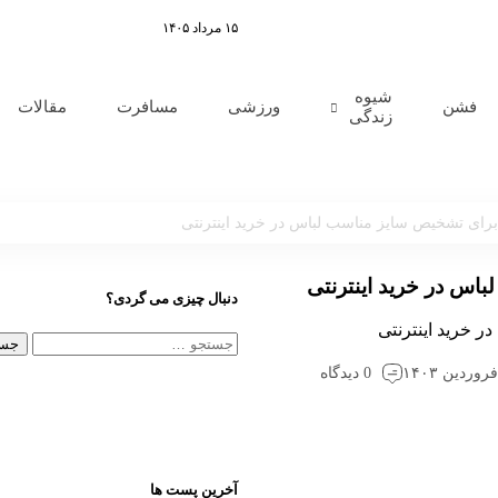
۱۵ مرداد ۱۴۰۵
رمی از المپیاکوس مطرح است
شیوه
فشن
ورزشی
مسافرت
مقالات
زندگی
برای تشخیص سایز مناسب لباس در خرید اینترنتی
اس در خرید اینترنتی
دنبال چیزی می گردی؟
0 دیدگاه
آخرین پست ها