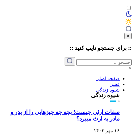
×
:: برای جستجو
تایپ
کنید ::
×
صفحه اصلی
فشن
شیوه زندگی
شیوه زندگی
صفات ارثی چیست؛ بچه چه چیزهایی را از پدر و
مادر به ارث میبرد؟
۱۶ مهر ۱۴۰۳