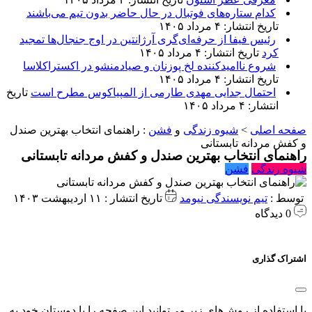
کدام ستاره‌های فوتبال در حال حاضر بدون تیم می‌باشند
تاریخ انتشار: ۴ مرداد ۱۴۰۵
رئیس فیفا از حرفه‌ای‌گری آرژانتین در اوج جنجال‌ها تمجید
کرد
تاریخ انتشار: ۴ مرداد ۱۴۰۵
شروع ناامیدکننده لخ پوزنان و صیادمنشو در اکستراکلاسا
تاریخ انتشار: ۴ مرداد ۱۴۰۵
احتمال جدایی مهدی طارمی از المپیاکوس مطرح است
تاریخ
انتشار: ۴ مرداد ۱۴۰۵
صفحه اصلی
>
شیوه زندگی
و
فشن
:
راهنمای انتخاب بهترین صندل
و کفش مردانه تابستانی
راهنمای انتخاب بهترین صندل و کفش مردانه تابستانی
شیوه زندگی
فشن
توسط :
تیم نویسندگی نیومد
تاریخ انتشار : ۱۱ اردیبهشت ۱۴۰۳
0 دیدگاه
اشتراک گذاری
با استفاده از روش‌های زیر می‌توانید این صفحه را با دوستان خود به