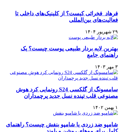
فرهاد فخرائی کیست؟ از کلینیک‌های داخلی تا
فعالیت‌های بین‌المللی
۲۹ شهریور ۱۴۰۴
بهترین لایه بردار طبیعی پوست چیست؟ یک
راهنمای جامع
۳ مهر ۱۴۰۳
سامسونگ از گلکسی S24 رونمایی کرد هوش
مصنوعی قلب تپنده نسل جدید پرچمداران
۱ بهمن ۱۴۰۲
شامپو ضد زردی یا شامپو بنفش چیست؟ راهنمای
کامل برای موهای روشن و بلوند