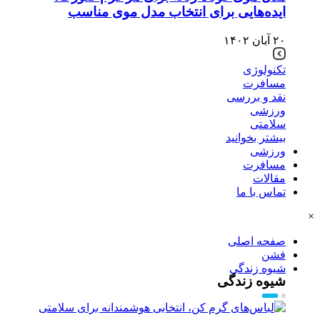
ایده‌هایی برای انتخاب مدل موی مناسب
۲۰ آبان ۱۴۰۲
تکنولوژی
مسافرت
نقد و بررسی
ورزشی
سلامتی
بیشتر بخوانید
ورزشی
مسافرت
مقالات
تماس با ما
×
صفحه اصلی
فشن
شیوه زندگی
شیوه زندگی