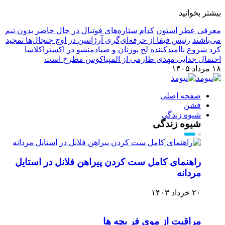
بیشتر بخوانید
معرفی عطر استون
کدام ستاره‌های فوتبال در حال حاضر بدون تیم
می‌باشند
رئیس فیفا از حرفه‌ای‌گری آرژانتین در اوج جنجال‌ها تمجید
کرد
شروع ناامیدکننده لخ پوزنان و صیادمنشو در اکستراکلاسا
احتمال جدایی مهدی طارمی از المپیاکوس مطرح است
۱۸ مرداد ۱۴۰۵
صفحه اصلی
فشن
شیوه زندگی
شیوه زندگی
راهنمای کامل ست کردن پیراهن فلانل در استایل
مردانه
۲۰ خرداد ۱۴۰۳
مراقبت از موی فر بچه ها