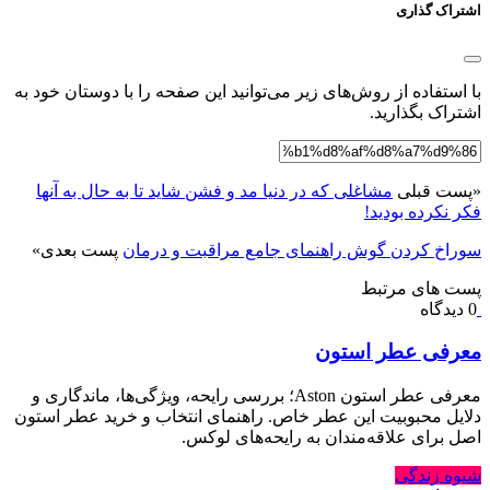
اشتراک گذاری
با استفاده از روش‌های زیر می‌توانید این صفحه را با دوستان خود به
اشتراک بگذارید.
«
پست قبلی
مشاغلی که در دنیا مد و فشن شاید تا به حال به آنها
فکر نکرده بودید!
سوراخ کردن گوش راهنمای جامع مراقبت و درمان
پست بعدی
»
پست های مرتبط
0 دیدگاه
معرفی عطر استون
معرفی عطر استون Aston؛ بررسی رایحه، ویژگی‌ها، ماندگاری و
دلایل محبوبیت این عطر خاص. راهنمای انتخاب و خرید عطر استون
اصل برای علاقه‌مندان به رایحه‌های لوکس.
شیوه زندگی