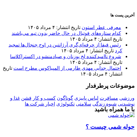
آخرین پست ها
معرفی عطر استون
تاریخ انتشار: ۴ مرداد ۱۴۰۵
کدام ستاره‌های فوتبال در حال حاضر بدون تیم می‌باشند
تاریخ انتشار: ۴ مرداد ۱۴۰۵
رئیس فیفا از حرفه‌ای‌گری آرژانتین در اوج جنجال‌ها تمجید
کرد
تاریخ انتشار: ۴ مرداد ۱۴۰۵
شروع ناامیدکننده لخ پوزنان و صیادمنشو در اکستراکلاسا
تاریخ انتشار: ۴ مرداد ۱۴۰۵
احتمال جدایی مهدی طارمی از المپیاکوس مطرح است
تاریخ
انتشار: ۴ مرداد ۱۴۰۵
موضوعات پرطرفدار
ورزشی
مسافرت
لباس پاییزی
گوناگون
کسب و کار
فشن
غذا و
نوشیدنی
شیوه زندگی
سلامتی
تکنولوژی
اخبار شرکت ها
با ما همراه باشید
حوله شمی چیست ؟