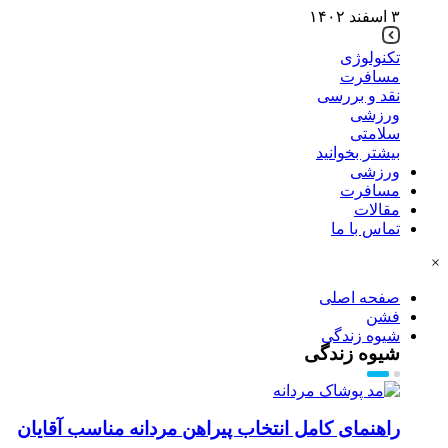
۳ اسفند ۱۴۰۲
تکنولوژی
مسافرت
نقد و بررسی
ورزشی
سلامتی
بیشتر بخوانید
ورزشی
مسافرت
مقالات
تماس با ما
×
صفحه اصلی
فشن
شیوه زندگی
شیوه زندگی
راهنمای کامل انتخاب پیراهن مردانه مناسب آقایان