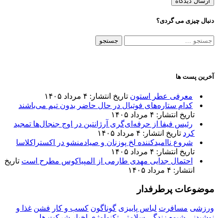
دنبال چیزی می گردی؟
جستجو
برای:
آخرین پست ها
معرفی عطر استون
تاریخ انتشار: ۴ مرداد ۱۴۰۵
کدام ستاره‌های فوتبال در حال حاضر بدون تیم می‌باشند
تاریخ انتشار: ۴ مرداد ۱۴۰۵
رئیس فیفا از حرفه‌ای‌گری آرژانتین در اوج جنجال‌ها تمجید
کرد
تاریخ انتشار: ۴ مرداد ۱۴۰۵
شروع ناامیدکننده لخ پوزنان و صیادمنشو در اکستراکلاسا
تاریخ انتشار: ۴ مرداد ۱۴۰۵
احتمال جدایی مهدی طارمی از المپیاکوس مطرح است
تاریخ
انتشار: ۴ مرداد ۱۴۰۵
موضوعات پرطرفدار
ورزشی
مسافرت
لباس پاییزی
گوناگون
کسب و کار
فشن
غذا و
نوشیدنی
شیوه زندگی
سلامتی
تکنولوژی
اخبار شرکت ها