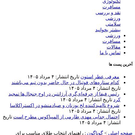
تکنولوژی
مسافرت
نقد و بررسی
ورزشی
سلامتی
بیشتر بخوانید
ورزشی
مسافرت
مقالات
تماس با ما
آخرین پست ها
معرفی عطر استون
تاریخ انتشار: ۴ مرداد ۱۴۰۵
کدام ستاره‌های فوتبال در حال حاضر بدون تیم می‌باشند
تاریخ انتشار: ۴ مرداد ۱۴۰۵
رئیس فیفا از حرفه‌ای‌گری آرژانتین در اوج جنجال‌ها تمجید
کرد
تاریخ انتشار: ۴ مرداد ۱۴۰۵
شروع ناامیدکننده لخ پوزنان و صیادمنشو در اکستراکلاسا
تاریخ انتشار: ۴ مرداد ۱۴۰۵
احتمال جدایی مهدی طارمی از المپیاکوس مطرح است
تاریخ
انتشار: ۴ مرداد ۱۴۰۵
صفحه اصلی
>
گوناگون
:
راهنمای انتخاب طلای مناسب برای