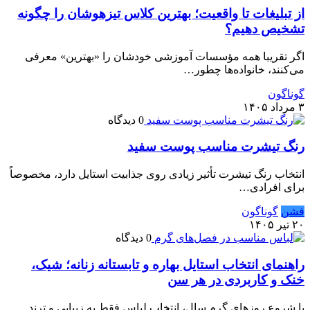
از تبلیغات تا واقعیت؛ بهترین کلاس تیزهوشان را چگونه
تشخیص دهیم؟
اگر تقریبا همه مؤسسات آموزشی خودشان را «بهترین» معرفی
می‌کنند، خانواده‌ها چطور…
گوناگون
۳ مرداد ۱۴۰۵
0 دیدگاه
رنگ تیشرت مناسب پوست سفید
انتخاب رنگ تیشرت تأثیر زیادی روی جذابیت استایل دارد، مخصوصاً
برای افرادی…
فشن
گوناگون
۲۰ تیر ۱۴۰۵
0 دیدگاه
راهنمای انتخاب استایل بهاره و تابستانه زنانه؛ شیک،
خنک و کاربردی در هر سن
با شروع روزهای گرم سال، انتخاب لباس فقط به زیبایی و ترند…