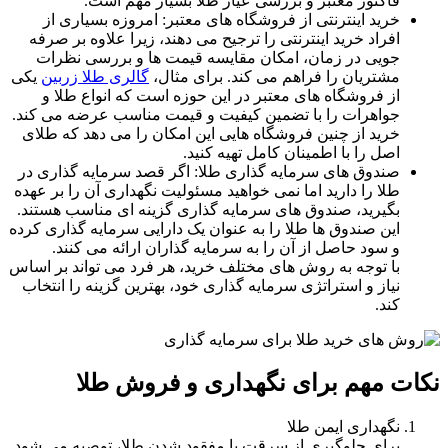
فاکتور معتبر و بررسی عیار طلا بسیار مهم است.
خرید اینترنتی از فروشگاه‌ های معتبر: امروزه بسیاری از
افراد خرید اینترنتی را ترجیح می‌ دهند، زیرا علاوه بر صرفه‌
جویی در زمان، امکان مقایسه قیمت‌ ها و بررسی نظرات
مشتریان را فراهم می‌ کند. برای مثال،
گالری طلا زربین
یکی
از فروشگاه‌ های معتبر در این حوزه است که انواع طلا و
جواهرات را با تضمین کیفیت و قیمت مناسب عرضه می‌ کند.
خرید از چنین فروشگاه‌ هایی این امکان را می‌ دهد که طلای
اصل را با اطمینان کامل تهیه کنید.
صندوق‌ های سرمایه‌ گذاری طلا: اگر قصد سرمایه‌ گذاری در
طلا را دارید اما نمی‌ خواهید مسئولیت نگهداری آن را بر عهده
بگیرید، صندوق‌ های سرمایه‌ گذاری گزینه‌ ای مناسب هستند.
این صندوق‌ ها طلا را به‌ عنوان یک دارایی سرمایه‌ گذاری کرده
و سود حاصل از آن را به سرمایه‌ گذاران ارائه می‌ کنند.
با توجه به روش‌ های مختلف خرید، هر فرد می‌ تواند بر اساس
نیاز و استراتژی سرمایه‌ گذاری خود، بهترین گزینه را انتخاب
کند.
نکات مهم برای نگهداری و فروش طلا
نگهداری ایمن طلا
برای جلوگیری از سرقت یا مفقود شدن طلا، توصیه می شود