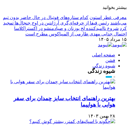
بیشتر بخوانید
معرفی عطر استون
کدام ستاره‌های فوتبال در حال حاضر بدون تیم
می‌باشند
رئیس فیفا از حرفه‌ای‌گری آرژانتین در اوج جنجال‌ها تمجید
کرد
شروع ناامیدکننده لخ پوزنان و صیادمنشو در اکستراکلاسا
احتمال جدایی مهدی طارمی از المپیاکوس مطرح است
۱۵ مرداد ۱۴۰۵
صفحه اصلی
فشن
شیوه زندگی
شیوه زندگی
بهترین راهنمای انتخاب سایز چمدان برای سفر
هوایی با هواپیما
۲۸ بهمن ۱۴۰۳