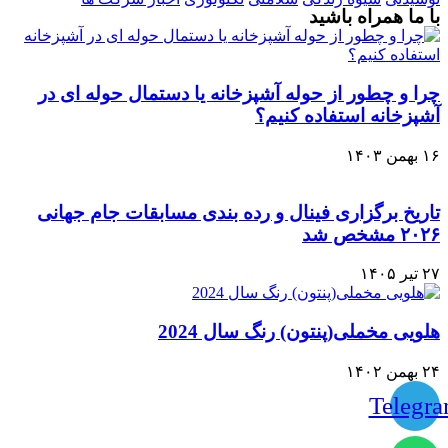
با ما همراه باشید
چرا و چطور از حوله آشپزخانه یا دستمال حوله ای در
آشپزخانه استفاده کنیم؟
۱۶ بهمن ۱۴۰۳
تاریخ برگزاری فینال و رده‌ بندی مسابقات جام جهانی
۲۰۲۶ مشخص شد
۲۷ تیر ۱۴۰۵
هلویی مخملی(پنتون) رنگ سال 2024
۲۴ بهمن ۱۴۰۲
Telegr