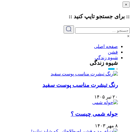
×
:: برای جستجو
تایپ
کنید ::
×
صفحه اصلی
فشن
شیوه زندگی
شیوه زندگی
رنگ تیشرت مناسب پوست سفید
۲۰ تیر ۱۴۰۵
حوله شمی چیست ؟
۸ مهر ۱۴۰۳